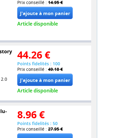
Prix conseillé :
14.95 €
Article disponible
story
44.26
€
Points fidelités : 100
Prix conseillé :
49.18 €
 2.0
Article disponible
lu-
8.96
€
Points fidelités : 50
Prix conseillé :
27.95 €