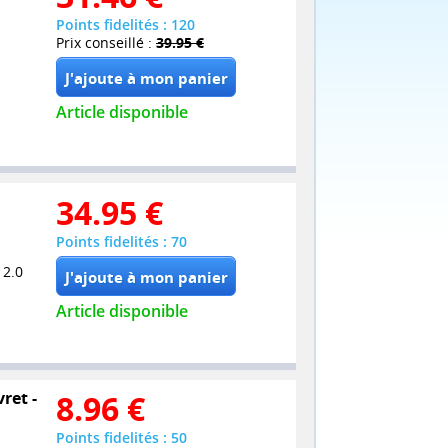
Points fidelités : 120
Prix conseillé :
39.95 €
Article disponible
34.95
€
Points fidelités : 70
 2.0
Article disponible
ret -
8.96
€
Points fidelités : 50