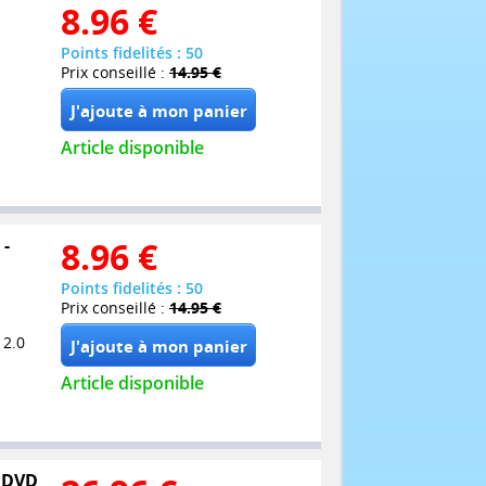
8.96
€
Points fidelités : 50
Prix conseillé :
14.95 €
Article disponible
 -
8.96
€
Points fidelités : 50
Prix conseillé :
14.95 €
 2.0
Article disponible
7 DVD