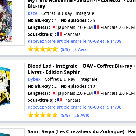
Blu-ray
Kaze
- Coffret Blu-Ray - intégrale
Nb Blu-Ray :
4 -
Nb épisodes :
25
Langue(s) :
Japonais 2.0 PCM
Français 2.0 PCM
Sous-titre(s) :
Français
Recevez votre article entre le
10/08
et le
11/08
(
5
/
5
) |
8
Avis
Blood Lad - Intégrale + OAV - Coffret Blu-ray 
Livret - Edition Saphir
Dybex
- Coffret Blu-Ray - intégrale
Nb Blu-Ray :
2 -
Nb épisodes :
10
Langue(s) :
Japonais 2.0 PCM
Français 2.0 PCM
Sous-titre(s) :
Français
Recevez votre article entre le
10/08
et le
11/08
(
5
/
5
) |
26
Avis
Saint Seiya (Les Chevaliers du Zodiaque) - Part