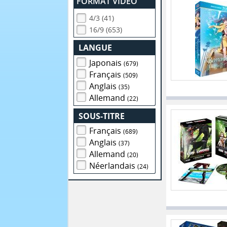
FORMAT VIDEO
4/3 (41)
16/9 (653)
LANGUE
Japonais
(679)
Français
(509)
Anglais
(35)
Allemand
(22)
SOUS-TITRE
Français
(689)
Anglais
(37)
Allemand
(20)
Néerlandais
(24)