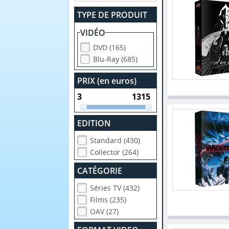
TYPE DE PRODUIT
VIDÉO
DVD (165)
Blu-Ray (685)
PRIX (en euros)
EDITION
Standard (430)
Collector (264)
CATÉGORIE
Séries TV (432)
Films (235)
OAV (27)