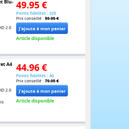
et Blu-
49.95
€
Points fidelités : 320
Prix conseillé :
59.95 €
HD 2.0
Article disponible
ret A4
44.96
€
Points fidelités : 40
Prix conseillé :
79.95 €
HD 2.0
Article disponible
is