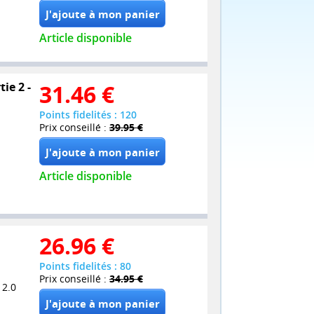
Article disponible
ie 2 -
31.46
€
Points fidelités : 120
Prix conseillé :
39.95 €
Article disponible
26.96
€
Points fidelités : 80
Prix conseillé :
34.95 €
 2.0