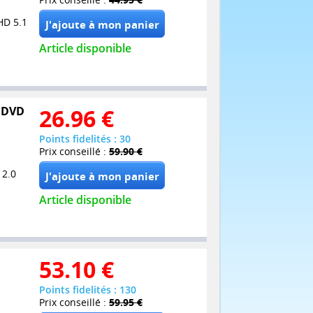
HD 5.1
Article disponible
7 DVD
26.96
€
Points fidelités : 30
Prix conseillé :
59.90 €
 2.0
Article disponible
53.10
€
Points fidelités : 130
Prix conseillé :
59.95 €