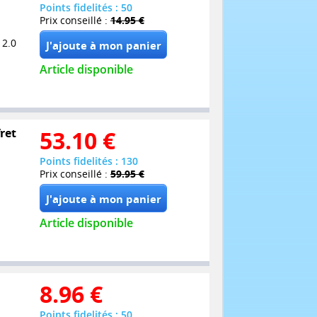
Points fidelités : 50
Prix conseillé :
14.95 €
 2.0
Article disponible
ret
53.10
€
Points fidelités : 130
Prix conseillé :
59.95 €
Article disponible
8.96
€
Points fidelités : 50