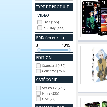
TYPE DE PRODUIT
VIDÉO
DVD (165)
Blu-Ray (685)
PRIX (en euros)
EDITION
Standard (430)
Collector (264)
CATÉGORIE
Séries TV (432)
Films (235)
OAV (27)