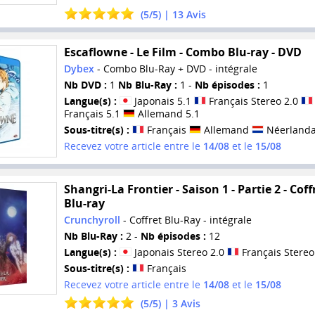
(
5
/
5
) |
13
Avis
Escaflowne - Le Film - Combo Blu-ray - DVD
Dybex
- Combo Blu-Ray + DVD - intégrale
Nb DVD :
1
Nb Blu-Ray :
1 -
Nb épisodes :
1
Langue(s) :
Japonais 5.1
Français Stereo 2.0
Français 5.1
Allemand 5.1
Sous-titre(s) :
Français
Allemand
Néerlanda
Recevez votre article entre le
14/08
et le
15/08
Shangri-La Frontier - Saison 1 - Partie 2 - Coff
Blu-ray
Crunchyroll
- Coffret Blu-Ray - intégrale
Nb Blu-Ray :
2 -
Nb épisodes :
12
Langue(s) :
Japonais Stereo 2.0
Français Stereo
Sous-titre(s) :
Français
Recevez votre article entre le
14/08
et le
15/08
(
5
/
5
) |
3
Avis