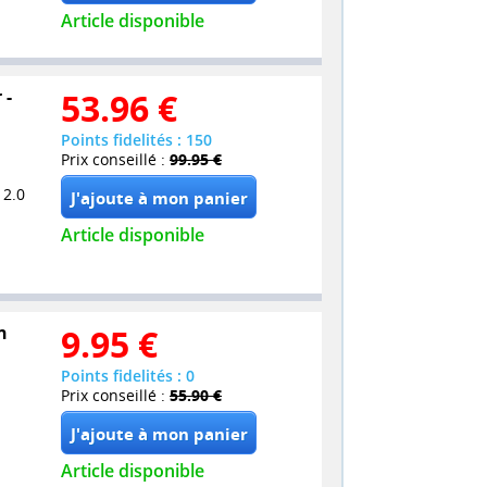
Article disponible
 -
53.96
€
Points fidelités : 150
Prix conseillé :
99.95 €
 2.0
Article disponible
n
9.95
€
Points fidelités : 0
Prix conseillé :
55.90 €
Article disponible