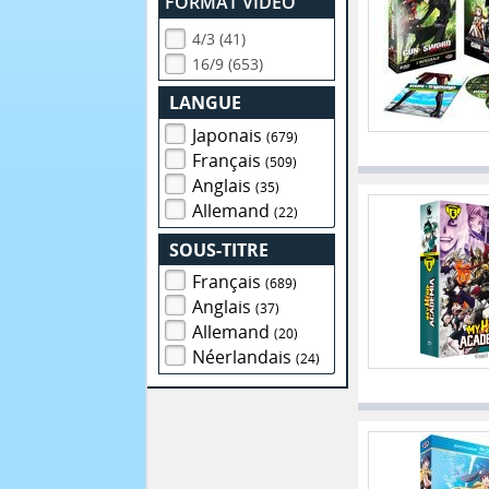
FORMAT VIDEO
4/3 (41)
16/9 (653)
LANGUE
Japonais
(679)
Français
(509)
Anglais
(35)
Allemand
(22)
SOUS-TITRE
Français
(689)
Anglais
(37)
Allemand
(20)
Néerlandais
(24)