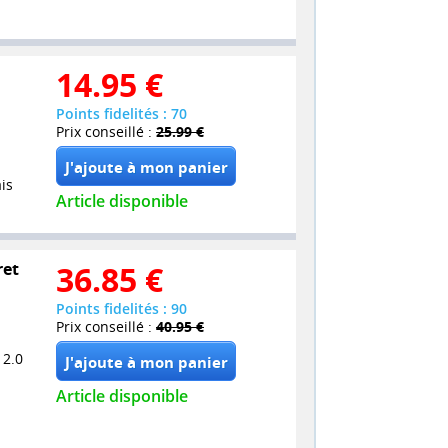
14.95
€
Points fidelités : 70
Prix conseillé :
25.99 €
is
Article disponible
ret
36.85
€
Points fidelités : 90
Prix conseillé :
40.95 €
 2.0
Article disponible