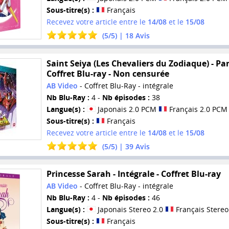
Sous-titre(s) :
Français
Recevez votre article entre le
14/08
et le
15/08
(
5
/
5
) |
18
Avis
Saint Seiya (Les Chevaliers du Zodiaque) - Part
Coffret Blu-ray - Non censurée
AB Video
- Coffret Blu-Ray - intégrale
Nb Blu-Ray :
4 -
Nb épisodes :
38
Langue(s) :
Japonais 2.0 PCM
Français 2.0 PCM
Sous-titre(s) :
Français
Recevez votre article entre le
14/08
et le
15/08
(
5
/
5
) |
39
Avis
Princesse Sarah - Intégrale - Coffret Blu-ray
AB Video
- Coffret Blu-Ray - intégrale
Nb Blu-Ray :
4 -
Nb épisodes :
46
Langue(s) :
Japonais Stereo 2.0
Français Stereo
Sous-titre(s) :
Français