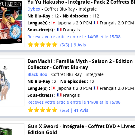
Yu Yu Hakusho - Intégrale - Pack 2 Coffrets B
Dybex
- Coffret Blu-Ray - intégrale
Nb Blu-Ray :
12 -
Nb épisodes :
112
Langue(s) :
Japonais 2.0 PCM
Français 2.0 PCM
Sous-titre(s) :
Français
Recevez votre article entre le
14/08
et le
15/08
(
5
/
5
) |
9
Avis
DanMachi : Familia Myth - Saison 2 - Edition
Collector - Coffret Blu-ray
Black Box
- Coffret Blu-Ray - intégrale
Nb Blu-Ray :
2 -
Nb épisodes :
12
Langue(s) :
Japonais 2.0 PCM
Français 2.0 PCM
Sous-titre(s) :
Français
Recevez votre article entre le
14/08
et le
15/08
(
5
/
5
) |
41
Avis
Gun X Sword - Intégrale - Coffret DVD + Livret
Edition Gold