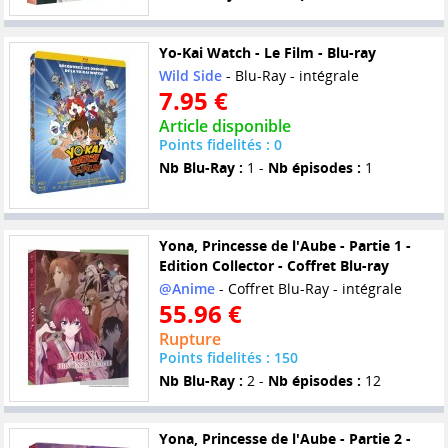
Yo-Kai Watch - Le Film - Blu-ray
Wild Side
- Blu-Ray - intégrale
7.95 €
Article disponible
Points fidelités : 0
Nb Blu-Ray :
1 -
Nb épisodes :
1
Yona, Princesse de l'Aube - Partie 1 -
Edition Collector - Coffret Blu-ray
@Anime
- Coffret Blu-Ray - intégrale
55.96 €
Rupture
Points fidelités : 150
Nb Blu-Ray :
2 -
Nb épisodes :
12
Yona, Princesse de l'Aube - Partie 2 -