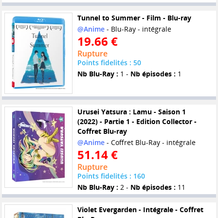
Tunnel to Summer - Film - Blu-ray
@Anime
- Blu-Ray - intégrale
19.66 €
Rupture
Points fidelités : 50
Nb Blu-Ray :
1 -
Nb épisodes :
1
Urusei Yatsura : Lamu - Saison 1
(2022) - Partie 1 - Edition Collector -
Coffret Blu-ray
@Anime
- Coffret Blu-Ray - intégrale
51.14 €
Rupture
Points fidelités : 160
Nb Blu-Ray :
2 -
Nb épisodes :
11
Violet Evergarden - Intégrale - Coffret