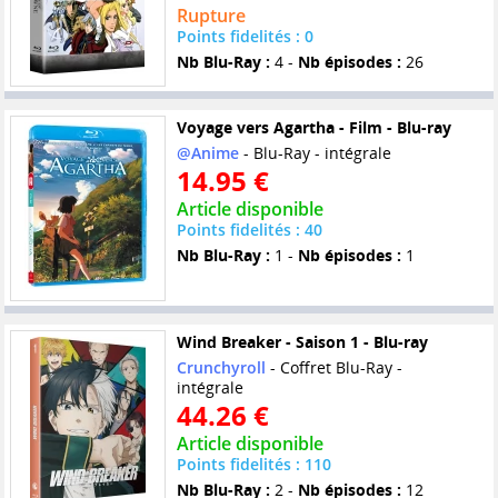
Rupture
Points fidelités : 0
Nb Blu-Ray :
4 -
Nb épisodes :
26
Voyage vers Agartha - Film - Blu-ray
@Anime
- Blu-Ray - intégrale
14.95 €
Article disponible
Points fidelités : 40
Nb Blu-Ray :
1 -
Nb épisodes :
1
Wind Breaker - Saison 1 - Blu-ray
Crunchyroll
- Coffret Blu-Ray -
intégrale
44.26 €
Article disponible
Points fidelités : 110
Nb Blu-Ray :
2 -
Nb épisodes :
12