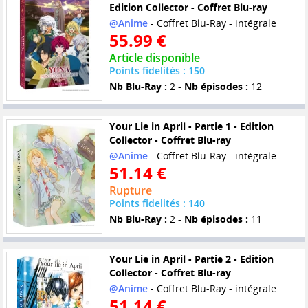
Edition Collector - Coffret Blu-ray
@Anime
- Coffret Blu-Ray - intégrale
55.99 €
Article disponible
Points fidelités : 150
Nb Blu-Ray :
2 -
Nb épisodes :
12
Your Lie in April - Partie 1 - Edition
Collector - Coffret Blu-ray
@Anime
- Coffret Blu-Ray - intégrale
51.14 €
Rupture
Points fidelités : 140
Nb Blu-Ray :
2 -
Nb épisodes :
11
Your Lie in April - Partie 2 - Edition
Collector - Coffret Blu-ray
@Anime
- Coffret Blu-Ray - intégrale
51.14 €