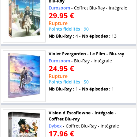
Blu-Ray
Eurozoom
- Coffret Blu-Ray - intégrale
29.95 €
Rupture
Points fidelités : 90
Nb Blu-Ray :
4 -
Nb épisodes :
13
Violet Evergarden - Le Film - Blu-ray
Eurozoom
- Blu-Ray - intégrale
24.95 €
Rupture
Points fidelités : 50
Nb Blu-Ray :
1 -
Nb épisodes :
1
Vision d'Escaflowne - Intégrale -
Coffret Blu-ray
Dybex
- Coffret Blu-Ray - intégrale
17.96 €