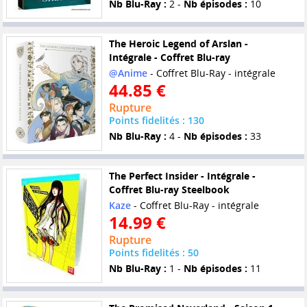
Nb Blu-Ray :
2 -
Nb épisodes :
10
The Heroic Legend of Arslan -
Intégrale - Coffret Blu-ray
@Anime
- Coffret Blu-Ray - intégrale
44.85 €
Rupture
Points fidelités : 130
Nb Blu-Ray :
4 -
Nb épisodes :
33
The Perfect Insider - Intégrale -
Coffret Blu-ray Steelbook
Kaze
- Coffret Blu-Ray - intégrale
14.99 €
Rupture
Points fidelités : 50
Nb Blu-Ray :
1 -
Nb épisodes :
11