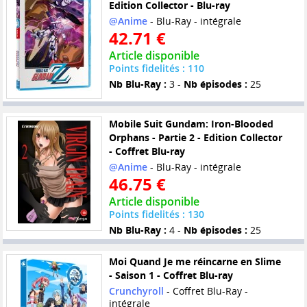
Edition Collector - Blu-ray
@Anime
- Blu-Ray - intégrale
42.71 €
Article disponible
Points fidelités : 110
Nb Blu-Ray :
3 -
Nb épisodes :
25
Mobile Suit Gundam: Iron-Blooded
Orphans - Partie 2 - Edition Collector
- Coffret Blu-ray
@Anime
- Blu-Ray - intégrale
46.75 €
Article disponible
Points fidelités : 130
Nb Blu-Ray :
4 -
Nb épisodes :
25
Moi Quand Je me réincarne en Slime
- Saison 1 - Coffret Blu-ray
Crunchyroll
- Coffret Blu-Ray -
intégrale