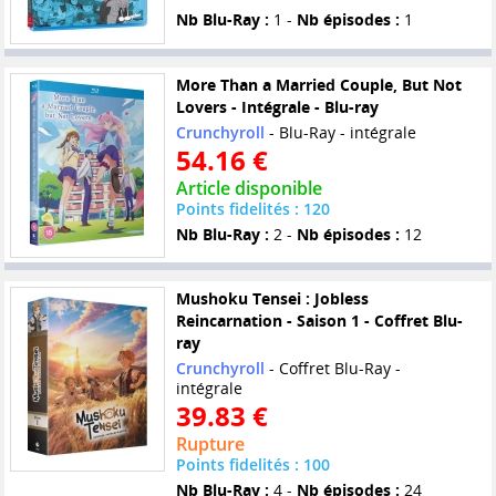
Nb Blu-Ray :
1 -
Nb épisodes :
1
More Than a Married Couple, But Not
Lovers - Intégrale - Blu-ray
Crunchyroll
- Blu-Ray - intégrale
54.16 €
Article disponible
Points fidelités : 120
Nb Blu-Ray :
2 -
Nb épisodes :
12
Mushoku Tensei : Jobless
Reincarnation - Saison 1 - Coffret Blu-
ray
Crunchyroll
- Coffret Blu-Ray -
intégrale
39.83 €
Rupture
Points fidelités : 100
Nb Blu-Ray :
4 -
Nb épisodes :
24