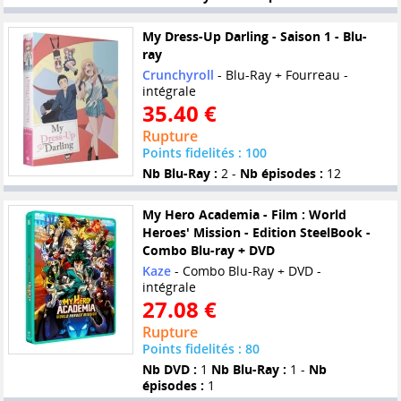
My Dress-Up Darling - Saison 1 - Blu-
ray
Crunchyroll
- Blu-Ray + Fourreau -
intégrale
35.40 €
Rupture
Points fidelités : 100
Nb Blu-Ray :
2 -
Nb épisodes :
12
My Hero Academia - Film : World
Heroes' Mission - Edition SteelBook -
Combo Blu-ray + DVD
Kaze
- Combo Blu-Ray + DVD -
intégrale
27.08 €
Rupture
Points fidelités : 80
Nb DVD :
1
Nb Blu-Ray :
1 -
Nb
épisodes :
1