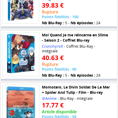
39.83 €
Rupture
Points fidelités : 100
Nb Blu-Ray :
5 -
Nb épisodes :
24
Moi Quand Je me réincarne en Slime
- Saison 2 - Coffret Blu-ray
Crunchyroll
- Coffret Blu-Ray -
intégrale
40.63 €
Rupture
Points fidelités : 90
Nb Blu-Ray :
5 -
Nb épisodes :
24
Momotaro, Le Divin Soldat De La Mer
+ Spider And Tulip - Film - Blu-ray
@Anime
- Blu-Ray - intégrale
17.77 €
Article disponible
Points fidelités : 50