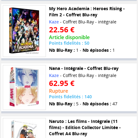
My Hero Academia : Heroes Rising -
Film 2 - Coffret Blu-ray
Kaze
- Coffret Blu-Ray - intégrale
22.56 €
Article disponible
Points fidelités : 50
Nb Blu-Ray :
1 -
Nb épisodes :
1
Nana - Intégrale - Coffret Blu-ray
Kaze
- Coffret Blu-Ray - intégrale
62.95 €
Rupture
Points fidelités : 140
Nb Blu-Ray :
5 -
Nb épisodes :
47
Naruto : Les films - Intégrale (11
films) - Edition Collector Limitée -
Coffret A4 Blu-ray