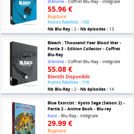
@Anime
- Coffret Blu-Ray - intégrale
55.96 €
Rupture
Points fidelités : 150
Nb Blu-Ray :
2 -
Nb épisodes :
13
Bleach : Thousand-Year Blood War -
Partie 3 - Edition Collector - Coffret
Blu-Ray
@Anime
- Coffret Blu-Ray - intégrale
55.08 €
Bientôt Disponible
Points fidelités : 170
Nb Blu-Ray :
2 -
Nb épisodes :
14
Blue Exorcist : Kyoto Saga (Saison 2) -
Partie 2 - Anime Book - Blu-ray
Kaze
- Blu-Ray - intégrale
29.99 €
Rupture