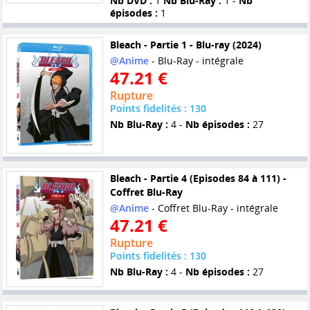
Nb DVD :
1
Nb Blu-Ray :
1 -
Nb
épisodes :
1
Bleach - Partie 1 - Blu-ray (2024)
@Anime
- Blu-Ray - intégrale
47.21 €
Rupture
Points fidelités : 130
Nb Blu-Ray :
4 -
Nb épisodes :
27
Bleach - Partie 4 (Episodes 84 à 111) -
Coffret Blu-Ray
@Anime
- Coffret Blu-Ray - intégrale
47.21 €
Rupture
Points fidelités : 130
Nb Blu-Ray :
4 -
Nb épisodes :
27