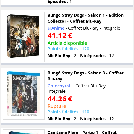
épisodes :
1
Bungo Stray Dogs - Saison 1 - Edition
Collector - Coffret Blu-Ray
@Anime
- Coffret Blu-Ray - intégrale
41.12 €
Article disponible
Points fidelités : 120
Nb Blu-Ray :
2 -
Nb épisodes :
12
Bungô Stray Dogs - Saison 3 - Coffret
Blu-ray
Crunchyroll
- Coffret Blu-Ray -
intégrale
44.26 €
Rupture
Points fidelités : 110
Nb Blu-Ray :
2 -
Nb épisodes :
12
Capitaine Flam - Partie 1 - Coffret