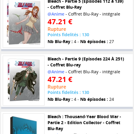
Bleach - Partie 5 (Episodes 112 à 139)
- Coffret Blu-Ray
@Anime
- Coffret Blu-Ray - intégrale
47.21 €
Rupture
Points fidelités : 130
Nb Blu-Ray :
4 -
Nb épisodes :
27
Bleach - Partie 9 (Episodes 224 À 251)
- Coffret Blu-ray
@Anime
- Coffret Blu-Ray - intégrale
47.21 €
Rupture
Points fidelités : 130
Nb Blu-Ray :
4 -
Nb épisodes :
24
Bleach : Thousand-Year Blood War -
Partie 2 - Edition Collector - Coffret
Blu-Ray