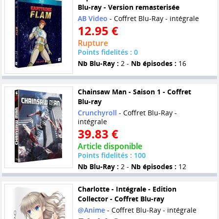
Blu-ray - Version remasterisée
AB Video
- Coffret Blu-Ray - intégrale
12.95 €
Rupture
Points fidelités : 0
Nb Blu-Ray :
2 -
Nb épisodes :
16
Chainsaw Man - Saison 1 - Coffret
Blu-ray
Crunchyroll
- Coffret Blu-Ray -
intégrale
39.83 €
Article disponible
Points fidelités : 100
Nb Blu-Ray :
2 -
Nb épisodes :
12
Charlotte - Intégrale - Edition
Collector - Coffret Blu-ray
@Anime
- Coffret Blu-Ray - intégrale