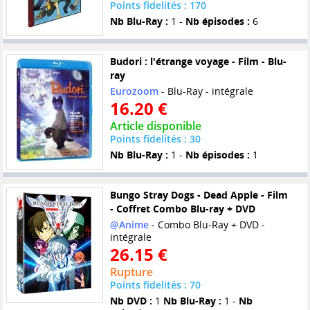
Points fidelités : 170
Nb Blu-Ray :
1 -
Nb épisodes :
6
Budori : l'étrange voyage - Film - Blu-
ray
Eurozoom
- Blu-Ray - intégrale
16.20 €
Article disponible
Points fidelités : 30
Nb Blu-Ray :
1 -
Nb épisodes :
1
Bungo Stray Dogs - Dead Apple - Film
- Coffret Combo Blu-ray + DVD
@Anime
- Combo Blu-Ray + DVD -
intégrale
26.15 €
Rupture
Points fidelités : 70
Nb DVD :
1
Nb Blu-Ray :
1 -
Nb