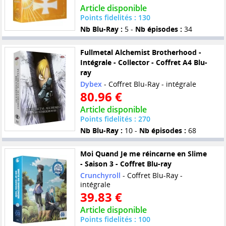
Article disponible
Points fidelités : 130
Nb Blu-Ray :
5 -
Nb épisodes :
34
Fullmetal Alchemist Brotherhood -
Intégrale - Collector - Coffret A4 Blu-
ray
Dybex
- Coffret Blu-Ray - intégrale
80.96 €
Article disponible
Points fidelités : 270
Nb Blu-Ray :
10 -
Nb épisodes :
68
Moi Quand Je me réincarne en Slime
- Saison 3 - Coffret Blu-ray
Crunchyroll
- Coffret Blu-Ray -
intégrale
39.83 €
Article disponible
Points fidelités : 100