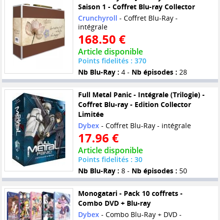
Saison 1 - Coffret Blu-ray Collector
Crunchyroll
- Coffret Blu-Ray -
intégrale
168.50 €
Article disponible
Points fidelités : 370
Nb Blu-Ray :
4 -
Nb épisodes :
28
Full Metal Panic - Intégrale (Trilogie) -
Coffret Blu-ray - Edition Collector
Limitée
Dybex
- Coffret Blu-Ray - intégrale
17.96 €
Article disponible
Points fidelités : 30
Nb Blu-Ray :
8 -
Nb épisodes :
50
Monogatari - Pack 10 coffrets -
Combo DVD + Blu-ray
Dybex
- Combo Blu-Ray + DVD -