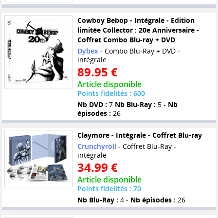
Cowboy Bebop - Intégrale - Edition
limitée Collector : 20e Anniversaire -
Coffret Combo Blu-ray + DVD
Dybex
- Combo Blu-Ray + DVD -
intégrale
89.95 €
Article disponible
Points fidelités : 600
Nb DVD :
7
Nb Blu-Ray :
5 -
Nb
épisodes :
26
Claymore - Intégrale - Coffret Blu-ray
Crunchyroll
- Coffret Blu-Ray -
intégrale
34.99 €
Article disponible
Points fidelités : 70
Nb Blu-Ray :
4 -
Nb épisodes :
26