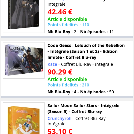
intégrale
42.46 €
Article disponible
Points fidelités : 110
Nb Blu-Ray :
2 -
Nb épisodes :
11
Code Geass : Lelouch of the Rebellion
- Intégrale (Saison 1 et 2) - Edition
limitée - Coffret Blu-ray
Kaze
- Coffret Blu-Ray - intégrale
90.29 €
Article disponible
Points fidelités : 210
Nb Blu-Ray :
4 -
Nb épisodes :
50
Sailor Moon Sailor Stars - Intégrale
(Saison 5) - Coffret Blu-ray
Crunchyroll
- Coffret Blu-Ray -
intégrale
53.10 €