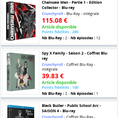
Chainsaw Man - Partie 1 - Edition
Collector - Blu-ray
Crunchyroll
- Blu-Ray - intégrale
115.08 €
Article disponible
Points fidelités : 280
Nb Blu-Ray :
2 -
Nb épisodes :
12
Spy X Family - Saison 2 - Coffret Blu-
ray
Crunchyroll
- Coffret Blu-Ray -
intégrale
39.83 €
Article disponible
Points fidelités : 100
Nb Blu-Ray :
2 -
Nb épisodes :
1
Black Butler - Public School Arc -
SAISON 4 - Blu-ray
Crunchyroll
- Coffret Blu-Ray -