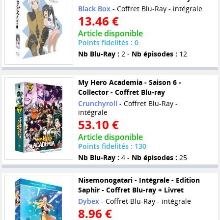
Black Box
- Coffret Blu-Ray - intégrale
13.46 €
Article disponible
Points fidelités : 0
Nb Blu-Ray :
2 -
Nb épisodes :
12
My Hero Academia - Saison 6 -
Collector - Coffret Blu-ray
Crunchyroll
- Coffret Blu-Ray -
intégrale
53.10 €
Article disponible
Points fidelités : 130
Nb Blu-Ray :
4 -
Nb épisodes :
25
Nisemonogatari - Intégrale - Edition
Saphir - Coffret Blu-ray + Livret
Dybex
- Coffret Blu-Ray - intégrale
8.96 €