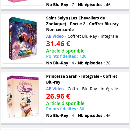
Nb Blu-Ray :
7 -
Nb épisodes :
46
Saint Seiya (Les Chevaliers du
Zodiaque) - Partie 2 - Coffret Blu-ray -
Non censurée
AB Video
- Coffret Blu-Ray - intégrale
31.46 €
Article disponible
Points fidelités : 120
Nb Blu-Ray :
4 -
Nb épisodes :
38
Princesse Sarah - Intégrale - Coffret
Blu-ray
AB Video
- Coffret Blu-Ray - intégrale
26.96 €
Article disponible
Points fidelités : 80
Nb Blu-Ray :
4 -
Nb épisodes :
46