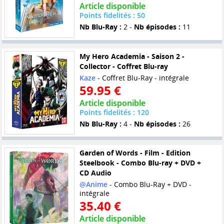
Article disponible
Points fidelités : 50
Nb Blu-Ray :
2 -
Nb épisodes :
11
My Hero Academia - Saison 2 -
Collector - Coffret Blu-ray
Kaze
- Coffret Blu-Ray - intégrale
59.95 €
Article disponible
Points fidelités : 120
Nb Blu-Ray :
4 -
Nb épisodes :
26
Garden of Words - Film - Edition
Steelbook - Combo Blu-ray + DVD +
CD Audio
@Anime
- Combo Blu-Ray + DVD -
intégrale
35.40 €
Article disponible