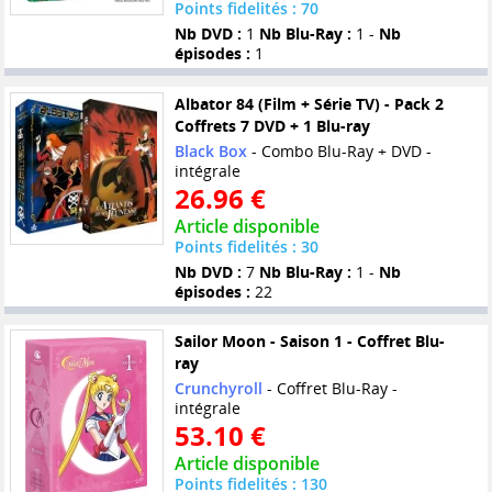
Points fidelités : 70
Nb DVD :
1
Nb Blu-Ray :
1 -
Nb
épisodes :
1
Albator 84 (Film + Série TV) - Pack 2
Coffrets 7 DVD + 1 Blu-ray
Black Box
- Combo Blu-Ray + DVD -
intégrale
26.96 €
Article disponible
Points fidelités : 30
Nb DVD :
7
Nb Blu-Ray :
1 -
Nb
épisodes :
22
Sailor Moon - Saison 1 - Coffret Blu-
ray
Crunchyroll
- Coffret Blu-Ray -
intégrale
53.10 €
Article disponible
Points fidelités : 130