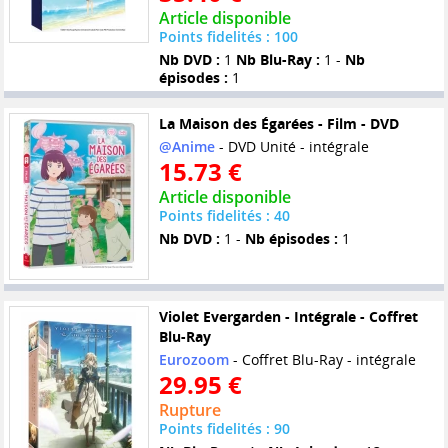
Article disponible
Points fidelités : 100
Nb DVD :
1
Nb Blu-Ray :
1 -
Nb
épisodes :
1
La Maison des Égarées - Film - DVD
@Anime
- DVD Unité - intégrale
15.73 €
Article disponible
Points fidelités : 40
Nb DVD :
1 -
Nb épisodes :
1
Violet Evergarden - Intégrale - Coffret
Blu-Ray
Eurozoom
- Coffret Blu-Ray - intégrale
29.95 €
Rupture
Points fidelités : 90