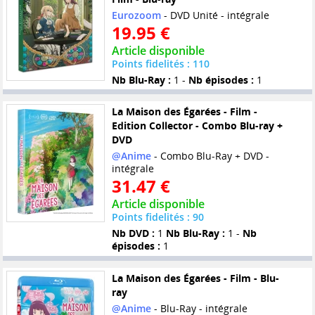
Eurozoom
- DVD Unité - intégrale
19.95 €
Article disponible
Points fidelités : 110
Nb Blu-Ray :
1 -
Nb épisodes :
1
La Maison des Égarées - Film -
Edition Collector - Combo Blu-ray +
DVD
@Anime
- Combo Blu-Ray + DVD -
intégrale
31.47 €
Article disponible
Points fidelités : 90
Nb DVD :
1
Nb Blu-Ray :
1 -
Nb
épisodes :
1
La Maison des Égarées - Film - Blu-
ray
@Anime
- Blu-Ray - intégrale