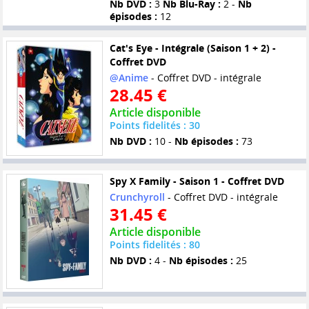
Nb DVD :
3
Nb Blu-Ray :
2 -
Nb
épisodes :
12
Cat's Eye - Intégrale (Saison 1 + 2) -
Coffret DVD
@Anime
- Coffret DVD - intégrale
28.45 €
Article disponible
Points fidelités : 30
Nb DVD :
10 -
Nb épisodes :
73
Spy X Family - Saison 1 - Coffret DVD
Crunchyroll
- Coffret DVD - intégrale
31.45 €
Article disponible
Points fidelités : 80
Nb DVD :
4 -
Nb épisodes :
25