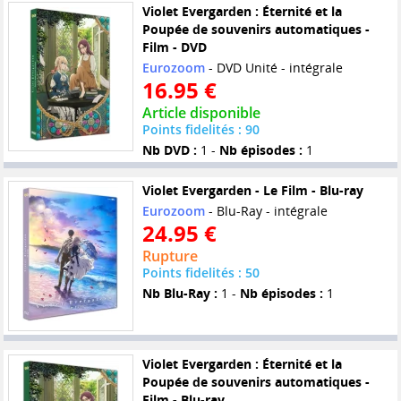
Violet Evergarden : Éternité et la
Poupée de souvenirs automatiques -
Film - DVD
Eurozoom
- DVD Unité - intégrale
16.95 €
Article disponible
Points fidelités : 90
Nb DVD :
1 -
Nb épisodes :
1
Violet Evergarden - Le Film - Blu-ray
Eurozoom
- Blu-Ray - intégrale
24.95 €
Rupture
Points fidelités : 50
Nb Blu-Ray :
1 -
Nb épisodes :
1
Violet Evergarden : Éternité et la
Poupée de souvenirs automatiques -
Film - Blu-ray