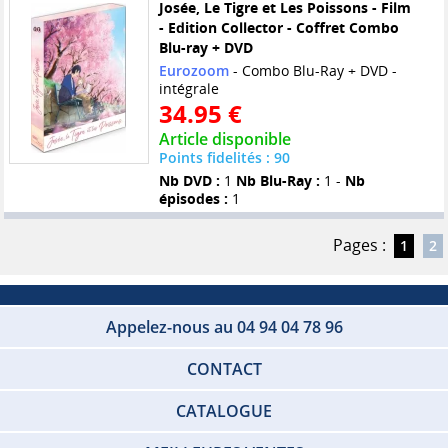
Josée, Le Tigre et Les Poissons - Film
- Edition Collector - Coffret Combo
Blu-ray + DVD
Eurozoom
- Combo Blu-Ray + DVD -
intégrale
34.95 €
Article disponible
Points fidelités : 90
Nb DVD :
1
Nb Blu-Ray :
1 -
Nb
épisodes :
1
Pages :
1
2
Appelez-nous au 04 94 04 78 96
CONTACT
CATALOGUE