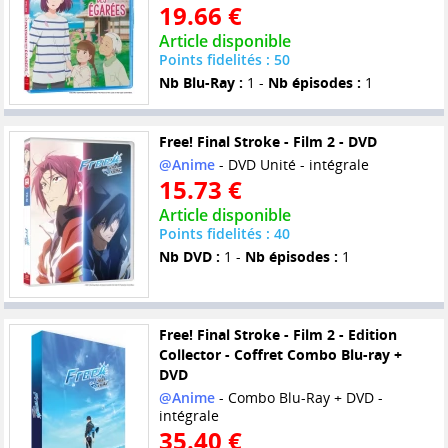
19.66 €
Article disponible
Points fidelités : 50
Nb Blu-Ray :
1 -
Nb épisodes :
1
Free! Final Stroke - Film 2 - DVD
@Anime
- DVD Unité - intégrale
15.73 €
Article disponible
Points fidelités : 40
Nb DVD :
1 -
Nb épisodes :
1
Free! Final Stroke - Film 2 - Edition
Collector - Coffret Combo Blu-ray +
DVD
@Anime
- Combo Blu-Ray + DVD -
intégrale
35.40 €