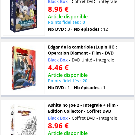
Black Box
- Coffret DVD - intégrale
8.96 €
Article disponible
Points fidelités : 0
Nb DVD :
3 -
Nb épisodes :
12
Edgar de la cambriole (Lupin III) :
Operation Diamant - Film - DVD
Black Box
- DVD Unité - intégrale
4.46 €
Article disponible
Points fidelités : 20
Nb DVD :
1 -
Nb épisodes :
1
Ashita no Joe 2 - Intégrale + Film -
Edition Collector - Coffret DVD
Black Box
- Coffret DVD - intégrale
8.96 €
Article disponible