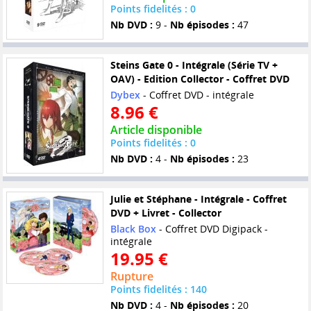
Points fidelités : 0
Nb DVD :
9 -
Nb épisodes :
47
Steins Gate 0 - Intégrale (Série TV +
OAV) - Edition Collector - Coffret DVD
Dybex
- Coffret DVD - intégrale
8.96 €
Article disponible
Points fidelités : 0
Nb DVD :
4 -
Nb épisodes :
23
Julie et Stéphane - Intégrale - Coffret
DVD + Livret - Collector
Black Box
- Coffret DVD Digipack -
intégrale
19.95 €
Rupture
Points fidelités : 140
Nb DVD :
4 -
Nb épisodes :
20