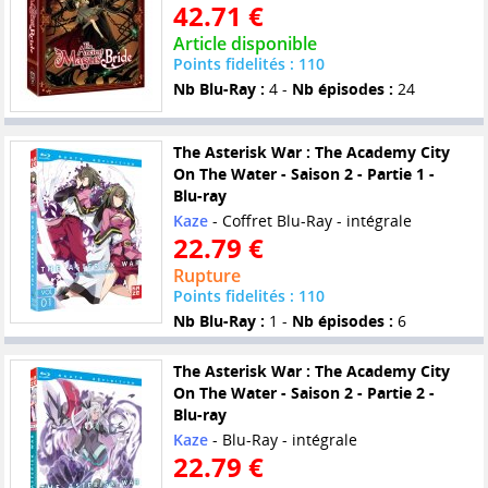
42.71 €
Article disponible
Points fidelités : 110
Nb Blu-Ray :
4 -
Nb épisodes :
24
The Asterisk War : The Academy City
On The Water - Saison 2 - Partie 1 -
Blu-ray
Kaze
- Coffret Blu-Ray - intégrale
22.79 €
Rupture
Points fidelités : 110
Nb Blu-Ray :
1 -
Nb épisodes :
6
The Asterisk War : The Academy City
On The Water - Saison 2 - Partie 2 -
Blu-ray
Kaze
- Blu-Ray - intégrale
22.79 €