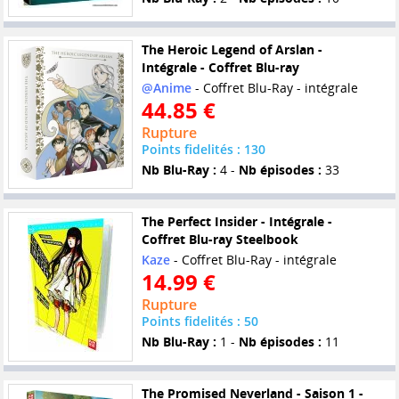
The Heroic Legend of Arslan -
Intégrale - Coffret Blu-ray
@Anime
- Coffret Blu-Ray - intégrale
44.85 €
Rupture
Points fidelités : 130
Nb Blu-Ray :
4 -
Nb épisodes :
33
The Perfect Insider - Intégrale -
Coffret Blu-ray Steelbook
Kaze
- Coffret Blu-Ray - intégrale
14.99 €
Rupture
Points fidelités : 50
Nb Blu-Ray :
1 -
Nb épisodes :
11
The Promised Neverland - Saison 1 -