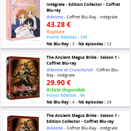
Intégrale - Edition Collector - Coffret
Blu-ray
@Anime
- Coffret Blu-Ray - intégrale
43.28 €
Rupture
Points fidelités : 120
Nb Blu-Ray :
3 -
Nb épisodes :
12
The Ancient Magus Bride - Saison 1 -
Coffret Blu-ray
@Anime et Crunchyroll
- Coffret Blu-
Ray - intégrale
29.90 €
Article disponible
Points fidelités : 90
Nb Blu-Ray :
4 -
Nb épisodes :
24
The Ancient Magus Bride - Saison 1 -
Edition Collector - Coffret Blu-ray
@Anime
- Coffret Blu-Ray - intégrale