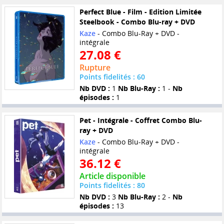
Perfect Blue - Film - Edition Limitée
Steelbook - Combo Blu-ray + DVD
Kaze
- Combo Blu-Ray + DVD -
intégrale
27.08 €
Rupture
Points fidelités : 60
Nb DVD :
1
Nb Blu-Ray :
1 -
Nb
épisodes :
1
Pet - Intégrale - Coffret Combo Blu-
ray + DVD
Kaze
- Combo Blu-Ray + DVD -
intégrale
36.12 €
Article disponible
Points fidelités : 80
Nb DVD :
3
Nb Blu-Ray :
2 -
Nb
épisodes :
13