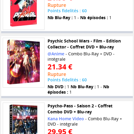
Rupture
Points fidelités : 60
Nb Blu-Ray :
1 -
Nb épisodes :
1
Psychic School Wars - Film - Edition
Collector - Coffret DVD + Blu-ray
@Anime
- Combo Blu-Ray + DVD -
intégrale
21.34 €
Rupture
Points fidelités : 60
Nb DVD :
1
Nb Blu-Ray :
1 -
Nb
épisodes :
1
Psycho-Pass - Saison 2 - Coffret
Combo DVD + Blu-ray
Kana Home Video
- Combo Blu-Ray +
DVD - intégrale
29.95 €