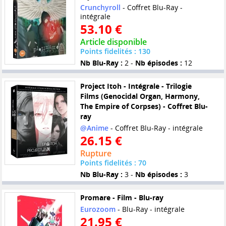
Crunchyroll
- Coffret Blu-Ray -
intégrale
53.10 €
Article disponible
Points fidelités : 130
Nb Blu-Ray :
2 -
Nb épisodes :
12
Project Itoh - Intégrale - Trilogie
Films (Genocidal Organ, Harmony,
The Empire of Corpses) - Coffret Blu-
ray
@Anime
- Coffret Blu-Ray - intégrale
26.15 €
Rupture
Points fidelités : 70
Nb Blu-Ray :
3 -
Nb épisodes :
3
Promare - Film - Blu-ray
Eurozoom
- Blu-Ray - intégrale
21.95 €