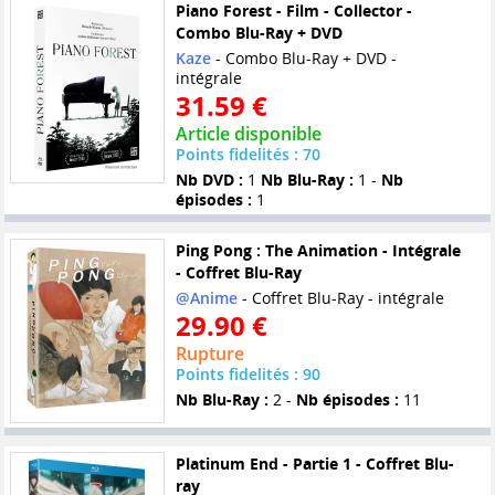
Piano Forest - Film - Collector -
Combo Blu-Ray + DVD
Kaze
- Combo Blu-Ray + DVD -
intégrale
31.59 €
Article disponible
Points fidelités : 70
Nb DVD :
1
Nb Blu-Ray :
1 -
Nb
épisodes :
1
Ping Pong : The Animation - Intégrale
- Coffret Blu-Ray
@Anime
- Coffret Blu-Ray - intégrale
29.90 €
Rupture
Points fidelités : 90
Nb Blu-Ray :
2 -
Nb épisodes :
11
Platinum End - Partie 1 - Coffret Blu-
ray