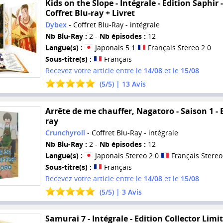
Kids on the Slope - Intégrale - Edition Saphir -
Coffret Blu-ray + Livret
Dybex
- Coffret Blu-Ray - intégrale
Nb Blu-Ray :
2 -
Nb épisodes :
12
Langue(s) :
Japonais 5.1
Français Stereo 2.0
Sous-titre(s) :
Français
Recevez votre article entre le
14/08
et le
15/08
(
5
/
5
) |
13
Avis
Arrête de me chauffer, Nagatoro - Saison 1 - 
ray
Crunchyroll
- Coffret Blu-Ray - intégrale
Nb Blu-Ray :
2 -
Nb épisodes :
12
Langue(s) :
Japonais Stereo 2.0
Français Stereo
Sous-titre(s) :
Français
Recevez votre article entre le
14/08
et le
15/08
(
5
/
5
) |
3
Avis
Samurai 7 - Intégrale - Edition Collector Limit