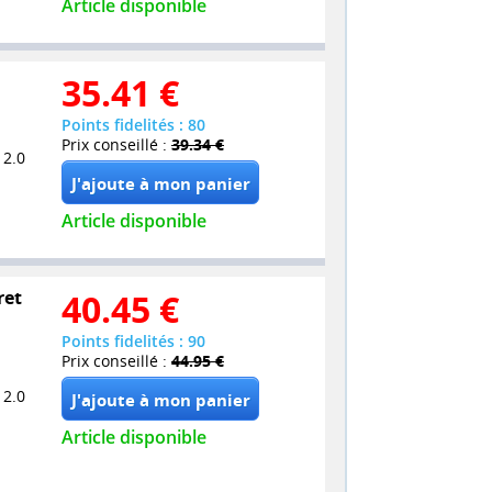
Article disponible
35.41
€
Points fidelités : 80
Prix conseillé :
39.34 €
 2.0
Article disponible
ret
40.45
€
Points fidelités : 90
Prix conseillé :
44.95 €
 2.0
Article disponible