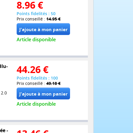
8.96
€
Points fidelités : 50
Prix conseillé :
14.95 €
Article disponible
Blu-
44.26
€
Points fidelités : 100
Prix conseillé :
49.18 €
 2.0
Article disponible
ée -