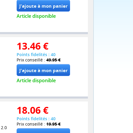
Article disponible
13.46
€
Points fidelités : 40
Prix conseillé :
49.95 €
Article disponible
18.06
€
Points fidelités : 40
Prix conseillé :
19.95 €
 2.0