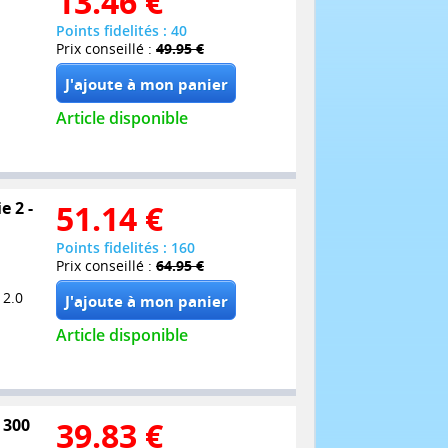
13.46
€
Points fidelités : 40
Prix conseillé :
49.95 €
Article disponible
e 2 -
51.14
€
Points fidelités : 160
Prix conseillé :
64.95 €
 2.0
Article disponible
 300
39.83
€