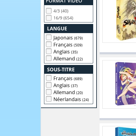
FORMAT VIDEO
4/3 (40)
16/9 (654)
LANGUE
Japonais
(679)
Français
(509)
Anglais
(35)
Allemand
(22)
SOUS-TITRE
Français
(689)
Anglais
(37)
Allemand
(20)
Néerlandais
(24)