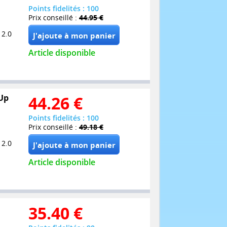
Points fidelités : 100
Prix conseillé :
44.95 €
 2.0
Article disponible
Up
44.26
€
Points fidelités : 100
Prix conseillé :
49.18 €
 2.0
Article disponible
35.40
€