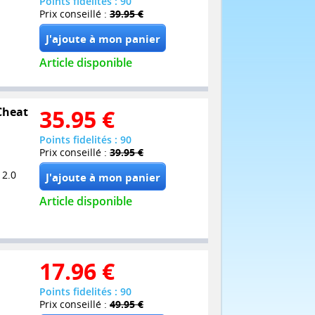
Points fidelités : 90
Prix conseillé :
39.95 €
Article disponible
 Cheat
35.95
€
Points fidelités : 90
Prix conseillé :
39.95 €
 2.0
Article disponible
17.96
€
Points fidelités : 90
Prix conseillé :
49.95 €