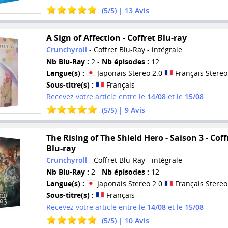
(
5
/
5
) |
13
Avis
A Sign of Affection - Coffret Blu-ray
Crunchyroll
- Coffret Blu-Ray - intégrale
Nb Blu-Ray :
2 -
Nb épisodes :
12
Langue(s) :
Japonais Stereo 2.0
Français Stereo
Sous-titre(s) :
Français
Recevez votre article entre le
14/08
et le
15/08
(
5
/
5
) |
9
Avis
The Rising of The Shield Hero - Saison 3 - Coff
Blu-ray
Crunchyroll
- Coffret Blu-Ray - intégrale
Nb Blu-Ray :
2 -
Nb épisodes :
12
Langue(s) :
Japonais Stereo 2.0
Français Stereo
Sous-titre(s) :
Français
Recevez votre article entre le
14/08
et le
15/08
(
5
/
5
) |
10
Avis