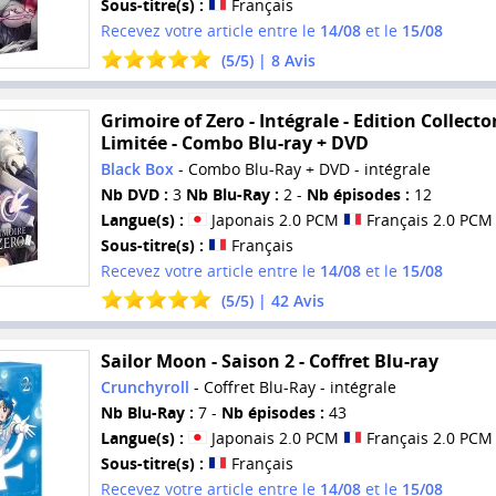
Sous-titre(s) :
Français
Recevez votre article entre le
14/08
et le
15/08
(
5
/
5
) |
8
Avis
Grimoire of Zero - Intégrale - Edition Collecto
Limitée - Combo Blu-ray + DVD
Black Box
- Combo Blu-Ray + DVD - intégrale
Nb DVD :
3
Nb Blu-Ray :
2 -
Nb épisodes :
12
Langue(s) :
Japonais 2.0 PCM
Français 2.0 PCM
Sous-titre(s) :
Français
Recevez votre article entre le
14/08
et le
15/08
(
5
/
5
) |
42
Avis
Sailor Moon - Saison 2 - Coffret Blu-ray
Crunchyroll
- Coffret Blu-Ray - intégrale
Nb Blu-Ray :
7 -
Nb épisodes :
43
Langue(s) :
Japonais 2.0 PCM
Français 2.0 PCM
Sous-titre(s) :
Français
Recevez votre article entre le
14/08
et le
15/08