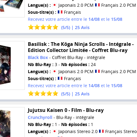
Langue(s) :
Japonais 2.0 PCM
Français 2.0 PCM
Sous-titre(s) :
Français
Recevez votre article entre le
14/08
et le
15/08
(
5
/
5
) |
25
Avis
Basilisk : The Kôga Ninja Scrolls - Intégrale -
Edition Collector Limitée - Coffret Blu-ray
Black Box
- Coffret Blu-Ray - intégrale
Nb Blu-Ray :
3 -
Nb épisodes :
24
Langue(s) :
Japonais 2.0 PCM
Français 2.0 PCM
Sous-titre(s) :
Français
Recevez votre article entre le
14/08
et le
15/08
(
5
/
5
) |
25
Avis
Jujutsu Kaisen 0 - Film - Blu-ray
Crunchyroll
- Blu-Ray - intégrale
Nb Blu-Ray :
1 -
Nb épisodes :
1
Langue(s) :
Japonais Stereo 2.0
Français Stereo