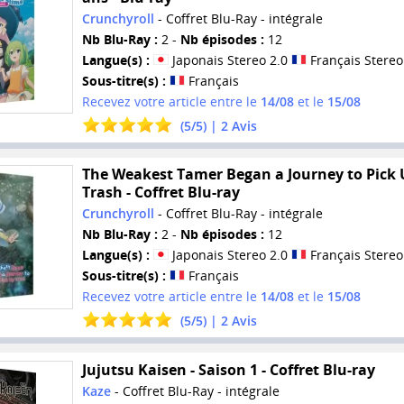
Crunchyroll
- Coffret Blu-Ray - intégrale
Nb Blu-Ray :
2 -
Nb épisodes :
12
Langue(s) :
Japonais Stereo 2.0
Français Stereo
Sous-titre(s) :
Français
Recevez votre article entre le
14/08
et le
15/08
(
5
/
5
) |
2
Avis
The Weakest Tamer Began a Journey to Pick 
Trash - Coffret Blu-ray
Crunchyroll
- Coffret Blu-Ray - intégrale
Nb Blu-Ray :
2 -
Nb épisodes :
12
Langue(s) :
Japonais Stereo 2.0
Français Stereo
Sous-titre(s) :
Français
Recevez votre article entre le
14/08
et le
15/08
(
5
/
5
) |
2
Avis
Jujutsu Kaisen - Saison 1 - Coffret Blu-ray
Kaze
- Coffret Blu-Ray - intégrale