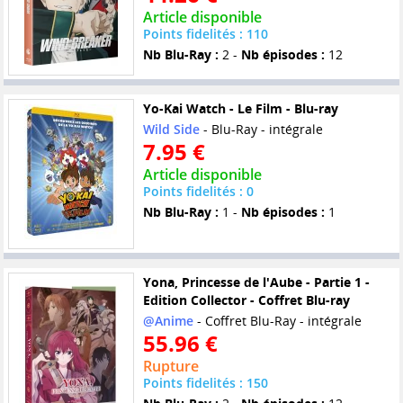
Article disponible
Points fidelités : 110
Nb Blu-Ray :
2 -
Nb épisodes :
12
Yo-Kai Watch - Le Film - Blu-ray
Wild Side
- Blu-Ray - intégrale
7.95 €
Article disponible
Points fidelités : 0
Nb Blu-Ray :
1 -
Nb épisodes :
1
Yona, Princesse de l'Aube - Partie 1 -
Edition Collector - Coffret Blu-ray
@Anime
- Coffret Blu-Ray - intégrale
55.96 €
Rupture
Points fidelités : 150