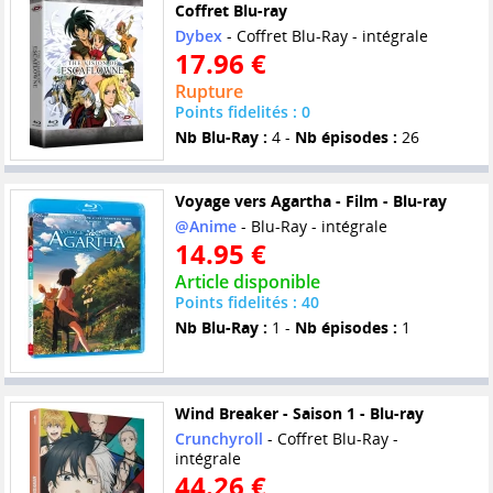
Coffret Blu-ray
Dybex
- Coffret Blu-Ray - intégrale
17.96 €
Rupture
Points fidelités : 0
Nb Blu-Ray :
4 -
Nb épisodes :
26
Voyage vers Agartha - Film - Blu-ray
@Anime
- Blu-Ray - intégrale
14.95 €
Article disponible
Points fidelités : 40
Nb Blu-Ray :
1 -
Nb épisodes :
1
Wind Breaker - Saison 1 - Blu-ray
Crunchyroll
- Coffret Blu-Ray -
intégrale
44.26 €