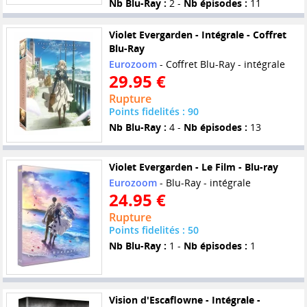
Nb Blu-Ray :
2 -
Nb épisodes :
11
Violet Evergarden - Intégrale - Coffret
Blu-Ray
Eurozoom
- Coffret Blu-Ray - intégrale
29.95 €
Rupture
Points fidelités : 90
Nb Blu-Ray :
4 -
Nb épisodes :
13
Violet Evergarden - Le Film - Blu-ray
Eurozoom
- Blu-Ray - intégrale
24.95 €
Rupture
Points fidelités : 50
Nb Blu-Ray :
1 -
Nb épisodes :
1
Vision d'Escaflowne - Intégrale -