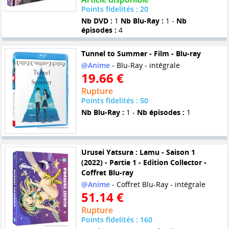
Points fidelités : 20
Nb DVD :
1
Nb Blu-Ray :
1 -
Nb
épisodes :
4
Tunnel to Summer - Film - Blu-ray
@Anime
- Blu-Ray - intégrale
19.66 €
Rupture
Points fidelités : 50
Nb Blu-Ray :
1 -
Nb épisodes :
1
Urusei Yatsura : Lamu - Saison 1
(2022) - Partie 1 - Edition Collector -
Coffret Blu-ray
@Anime
- Coffret Blu-Ray - intégrale
51.14 €
Rupture
Points fidelités : 160