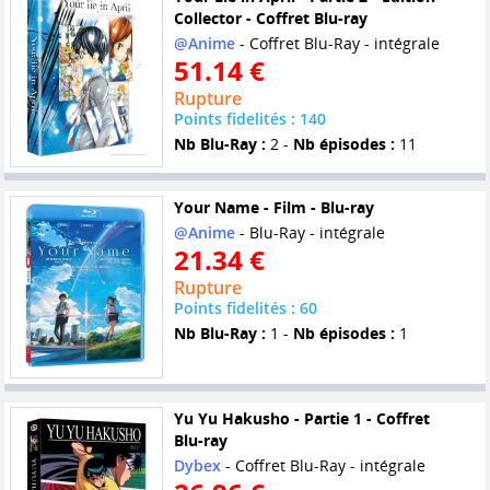
Collector - Coffret Blu-ray
@Anime
- Coffret Blu-Ray - intégrale
51.14 €
Rupture
Points fidelités : 140
Nb Blu-Ray :
2 -
Nb épisodes :
11
Your Name - Film - Blu-ray
@Anime
- Blu-Ray - intégrale
21.34 €
Rupture
Points fidelités : 60
Nb Blu-Ray :
1 -
Nb épisodes :
1
Yu Yu Hakusho - Partie 1 - Coffret
Blu-ray
Dybex
- Coffret Blu-Ray - intégrale