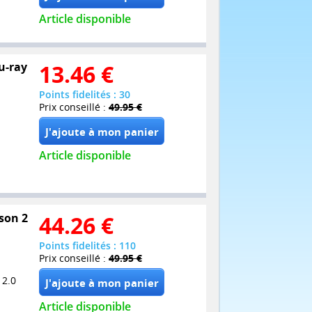
Article disponible
lu-ray
13.46
€
Points fidelités : 30
Prix conseillé :
49.95 €
Article disponible
son 2
44.26
€
Points fidelités : 110
Prix conseillé :
49.95 €
 2.0
Article disponible