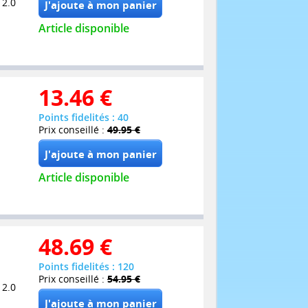
 2.0
Article disponible
13.46
€
Points fidelités : 40
Prix conseillé :
49.95 €
Article disponible
48.69
€
Points fidelités : 120
Prix conseillé :
54.95 €
 2.0