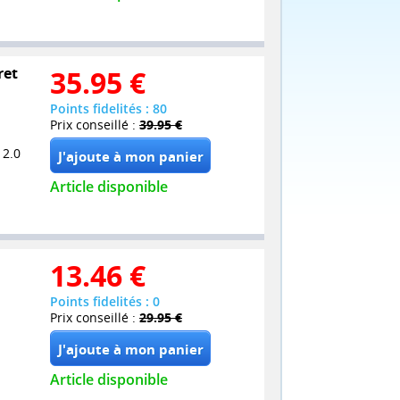
ret
35.95
€
Points fidelités : 80
Prix conseillé :
39.95 €
 2.0
Article disponible
13.46
€
Points fidelités : 0
Prix conseillé :
29.95 €
Article disponible