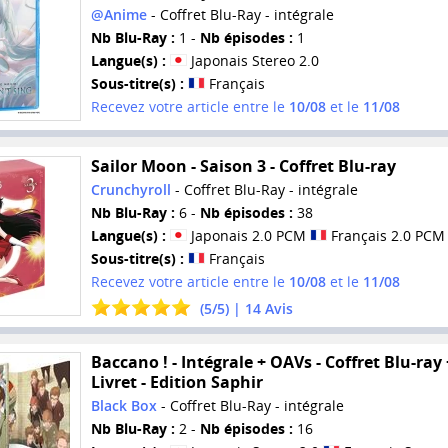
@Anime
- Coffret Blu-Ray - intégrale
Nb Blu-Ray :
1 -
Nb épisodes :
1
Langue(s) :
Japonais Stereo 2.0
Sous-titre(s) :
Français
Recevez votre article entre le
10/08
et le
11/08
Sailor Moon - Saison 3 - Coffret Blu-ray
Crunchyroll
- Coffret Blu-Ray - intégrale
Nb Blu-Ray :
6 -
Nb épisodes :
38
Langue(s) :
Japonais 2.0 PCM
Français 2.0 PCM
Sous-titre(s) :
Français
Recevez votre article entre le
10/08
et le
11/08
(
5
/
5
) |
14
Avis
Baccano ! - Intégrale + OAVs - Coffret Blu-ray 
Livret - Edition Saphir
Black Box
- Coffret Blu-Ray - intégrale
Nb Blu-Ray :
2 -
Nb épisodes :
16