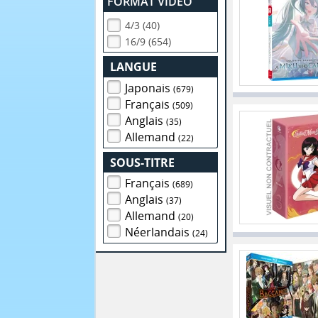
FORMAT VIDEO
4/3 (40)
16/9 (654)
LANGUE
Japonais
(679)
Français
(509)
Anglais
(35)
Allemand
(22)
SOUS-TITRE
Français
(689)
Anglais
(37)
Allemand
(20)
Néerlandais
(24)