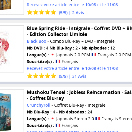
Recevez votre article entre le
10/08
et le
11/08
(
5
/
5
) |
2
Avis
Blue Spring Ride - Intégrale - Coffret DVD + B
- Edition Collector Limitée
Black Box
- Combo Blu-Ray + DVD - intégrale
Nb DVD :
4
Nb Blu-Ray :
2 -
Nb épisodes :
12
Langue(s) :
Japonais 2.0 PCM
Français 2.0 PCM
Sous-titre(s) :
Français
Recevez votre article entre le
10/08
et le
11/08
(
5
/
5
) |
31
Avis
Mushoku Tensei : Jobless Reincarnation - Sai
- Coffret Blu-ray
Crunchyroll
- Coffret Blu-Ray - intégrale
Nb Blu-Ray :
4 -
Nb épisodes :
24
Langue(s) :
Japonais Stereo 2.0
Français Stereo
Sous-titre(s) :
Français