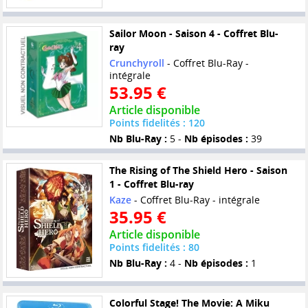
Sailor Moon - Saison 4 - Coffret Blu-
ray
Crunchyroll
- Coffret Blu-Ray -
intégrale
53.95 €
Article disponible
Points fidelités : 120
Nb Blu-Ray :
5 -
Nb épisodes :
39
The Rising of The Shield Hero - Saison
1 - Coffret Blu-ray
Kaze
- Coffret Blu-Ray - intégrale
35.95 €
Article disponible
Points fidelités : 80
Nb Blu-Ray :
4 -
Nb épisodes :
1
Colorful Stage! The Movie: A Miku