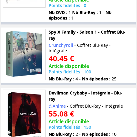
Points fidelités : 0
Nb DVD :
1
Nb Blu-Ray :
1 -
Nb
épisodes :
1
Spy X Family - Saison 1 - Coffret Blu-
ray
Crunchyroll
- Coffret Blu-Ray -
intégrale
40.45 €
Article disponible
Points fidelités : 100
Nb Blu-Ray :
4 -
Nb épisodes :
25
Devilman Crybaby - Intégrale - Blu-
ray
@Anime
- Coffret Blu-Ray - intégrale
55.08 €
Article disponible
Points fidelités : 150
Nb Blu-Ray :
2 -
Nb épisodes :
10