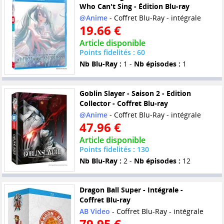
Who Can't Sing - Édition Blu-ray
@Anime
- Coffret Blu-Ray - intégrale
19.66 €
Article disponible
Points fidelités : 60
Nb Blu-Ray :
1 -
Nb épisodes :
1
Goblin Slayer - Saison 2 - Edition
Collector - Coffret Blu-ray
@Anime
- Coffret Blu-Ray - intégrale
47.96 €
Article disponible
Points fidelités : 130
Nb Blu-Ray :
2 -
Nb épisodes :
12
Dragon Ball Super - Intégrale -
Coffret Blu-ray
AB Video
- Coffret Blu-Ray - intégrale
79.95 €