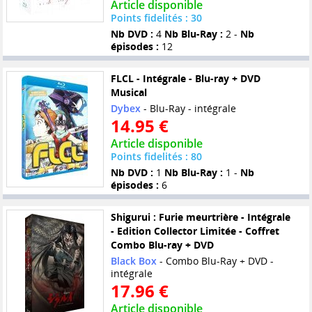
Article disponible
Points fidelités : 30
Nb DVD :
4
Nb Blu-Ray :
2 -
Nb
épisodes :
12
FLCL - Intégrale - Blu-ray + DVD
Musical
Dybex
- Blu-Ray - intégrale
14.95 €
Article disponible
Points fidelités : 80
Nb DVD :
1
Nb Blu-Ray :
1 -
Nb
épisodes :
6
Shigurui : Furie meurtrière - Intégrale
- Edition Collector Limitée - Coffret
Combo Blu-ray + DVD
Black Box
- Combo Blu-Ray + DVD -
intégrale
17.96 €
Article disponible