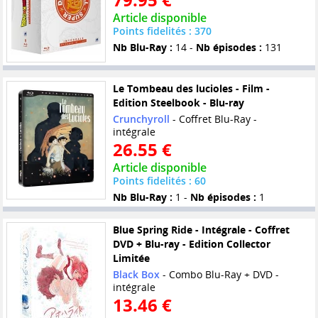
Article disponible
Points fidelités : 370
Nb Blu-Ray :
14 -
Nb épisodes :
131
Le Tombeau des lucioles - Film -
Edition Steelbook - Blu-ray
Crunchyroll
- Coffret Blu-Ray -
intégrale
26.55 €
Article disponible
Points fidelités : 60
Nb Blu-Ray :
1 -
Nb épisodes :
1
Blue Spring Ride - Intégrale - Coffret
DVD + Blu-ray - Edition Collector
Limitée
Black Box
- Combo Blu-Ray + DVD -
intégrale
13.46 €