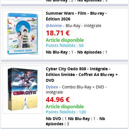
Summer Wars - Film - Blu-ray -
Édition 2026
@Anime
- Blu-Ray - intégrale
18.71 €
Article disponible
Points fidelités : 50
Nb Blu-Ray :
1 -
Nb épisodes :
1
Cyber City Oedo 808 - Intégrale -
Edition limitée - Coffret A4 Blu-ray +
DVD
Dybex
- Combo Blu-Ray + DVD -
intégrale
44.96 €
Article disponible
Points fidelités : 120
Nb DVD :
1
Nb Blu-Ray :
1 -
Nb
épisodes :
3