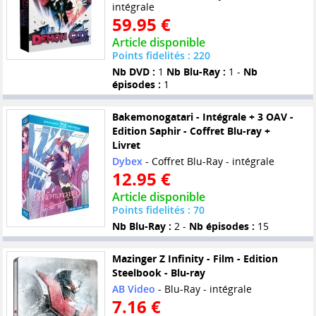
intégrale
59.95 €
Article disponible
Points fidelités : 220
Nb DVD :
1
Nb Blu-Ray :
1 -
Nb
épisodes :
1
Bakemonogatari - Intégrale + 3 OAV -
Edition Saphir - Coffret Blu-ray +
Livret
Dybex
- Coffret Blu-Ray - intégrale
12.95 €
Article disponible
Points fidelités : 70
Nb Blu-Ray :
2 -
Nb épisodes :
15
Mazinger Z Infinity - Film - Edition
Steelbook - Blu-ray
AB Video
- Blu-Ray - intégrale
7.16 €