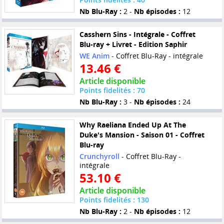
Nb Blu-Ray :
2 -
Nb épisodes :
12
Casshern Sins - Intégrale - Coffret
Blu-ray + Livret - Edition Saphir
WE Anim
- Coffret Blu-Ray - intégrale
13.46 €
Article disponible
Points fidelités : 70
Nb Blu-Ray :
3 -
Nb épisodes :
24
Why Raeliana Ended Up At The
Duke's Mansion - Saison 01 - Coffret
Blu-ray
Crunchyroll
- Coffret Blu-Ray -
intégrale
53.10 €
Article disponible
Points fidelités : 130
Nb Blu-Ray :
2 -
Nb épisodes :
12