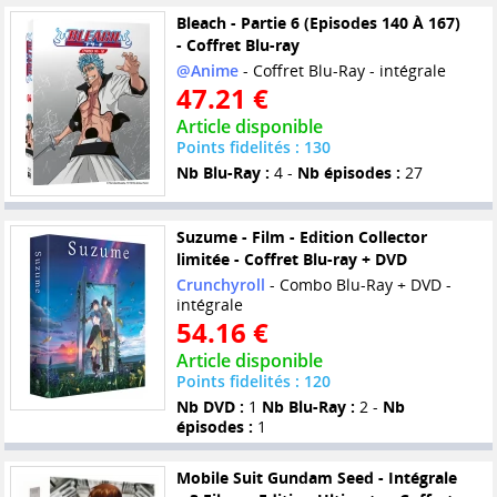
Bleach - Partie 6 (Episodes 140 À 167)
- Coffret Blu-ray
@Anime
- Coffret Blu-Ray - intégrale
47.21 €
Article disponible
Points fidelités : 130
Nb Blu-Ray :
4 -
Nb épisodes :
27
Suzume - Film - Edition Collector
limitée - Coffret Blu-ray + DVD
Crunchyroll
- Combo Blu-Ray + DVD -
intégrale
54.16 €
Article disponible
Points fidelités : 120
Nb DVD :
1
Nb Blu-Ray :
2 -
Nb
épisodes :
1
Mobile Suit Gundam Seed - Intégrale