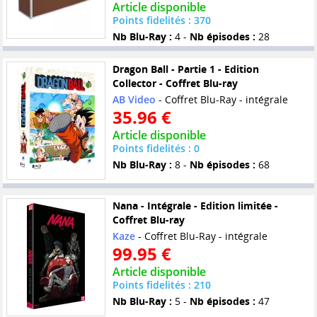
Article disponible
Points fidelités : 370
Nb Blu-Ray :
4 -
Nb épisodes :
28
Dragon Ball - Partie 1 - Edition
Collector - Coffret Blu-ray
AB Video
- Coffret Blu-Ray - intégrale
35.96 €
Article disponible
Points fidelités : 0
Nb Blu-Ray :
8 -
Nb épisodes :
68
Nana - Intégrale - Edition limitée -
Coffret Blu-ray
Kaze
- Coffret Blu-Ray - intégrale
99.95 €
Article disponible
Points fidelités : 210
Nb Blu-Ray :
5 -
Nb épisodes :
47