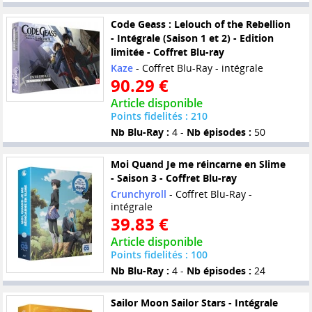
Code Geass : Lelouch of the Rebellion
- Intégrale (Saison 1 et 2) - Edition
limitée - Coffret Blu-ray
Kaze
- Coffret Blu-Ray - intégrale
90.29 €
Article disponible
Points fidelités : 210
Nb Blu-Ray :
4 -
Nb épisodes :
50
Moi Quand Je me réincarne en Slime
- Saison 3 - Coffret Blu-ray
Crunchyroll
- Coffret Blu-Ray -
intégrale
39.83 €
Article disponible
Points fidelités : 100
Nb Blu-Ray :
4 -
Nb épisodes :
24
Sailor Moon Sailor Stars - Intégrale