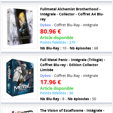
Fullmetal Alchemist Brotherhood -
Intégrale - Collector - Coffret A4 Blu-
ray
Dybex
- Coffret Blu-Ray - intégrale
80.96 €
Article disponible
Points fidelités : 270
Nb Blu-Ray :
10 -
Nb épisodes :
68
Full Metal Panic - Intégrale (Trilogie) -
Coffret Blu-ray - Edition Collector
Limitée
Dybex
- Coffret Blu-Ray - intégrale
17.96 €
Article disponible
Points fidelités : 30
Nb Blu-Ray :
8 -
Nb épisodes :
50
The Vision of Escaflowne - Intégrale -