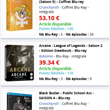
(Saison 5) - Coffret Blu-ray
Crunchyroll
- Coffret Blu-Ray -
intégrale
53.10 €
Article disponible
Points fidelités : 130
Nb Blu-Ray :
5 -
Nb épisodes :
34
Arcane : League of Legends - Saison 2
- Edition Steelbook - Blu-ray
@Anime
- Blu-Ray - intégrale
39.34 €
Article disponible
Points fidelités : 110
Nb Blu-Ray :
3 -
Nb épisodes :
9
Black Butler - Public School Arc -
SAISON 4 - Blu-ray
Crunchyroll
- Coffret Blu-Ray -
intégrale