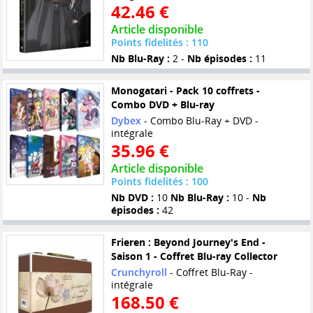
42.46 €
Article disponible
Points fidelités : 110
Nb Blu-Ray :
2 -
Nb épisodes :
11
Monogatari - Pack 10 coffrets -
Combo DVD + Blu-ray
Dybex
- Combo Blu-Ray + DVD -
intégrale
35.96 €
Article disponible
Points fidelités : 100
Nb DVD :
10
Nb Blu-Ray :
10 -
Nb
épisodes :
42
Frieren : Beyond Journey's End -
Saison 1 - Coffret Blu-ray Collector
Crunchyroll
- Coffret Blu-Ray -
intégrale
168.50 €