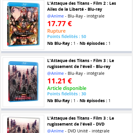
L'Attaque des Titans - Film 2 : Les
Ailes de la Liberté - Blu-ray
@Anime
- Blu-Ray - intégrale
17.77 €
Rupture
Points fidelités : 50
Nb Blu-Ray :
1 -
Nb épisodes :
1
L'Attaque des Titans - Film 3 : Le
rugissement de l'éveil - Blu-ray
@Anime
- Blu-Ray - intégrale
11.21 €
Article disponible
Points fidelités : 30
Nb Blu-Ray :
1 -
Nb épisodes :
1
L'Attaque des Titans - Film 3 : Le
rugissement de l'éveil - DVD
@Anime
- DVD Unité - intégrale