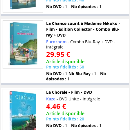
Nb DVD :
1 -
Nb épisodes :
1
La Chance sourit à Madame Nikuko -
Film - Edition Collector - Combo Blu-
ray + DVD
Eurozoom
- Combo Blu-Ray + DVD -
intégrale
29.95 €
Article disponible
Points fidelités : 50
Nb DVD :
1
Nb Blu-Ray :
1 -
Nb
épisodes :
1
La Chorale - Film - DVD
Kaze
- DVD Unité - intégrale
4.46 €
Article disponible
Points fidelités : 20
Nb DVD :
1 -
Nb épisodes :
1