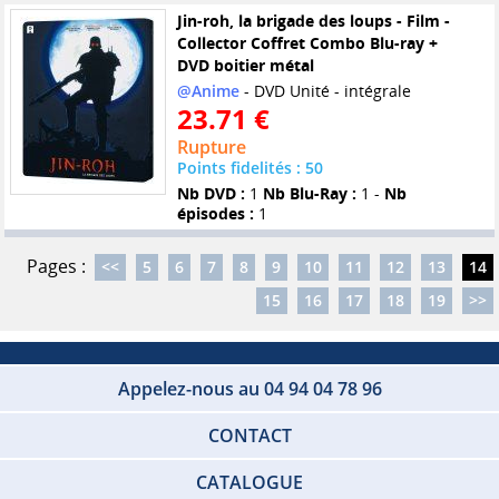
Jin-roh, la brigade des loups - Film -
Collector Coffret Combo Blu-ray +
DVD boitier métal
@Anime
- DVD Unité - intégrale
23.71 €
Rupture
Points fidelités : 50
Nb DVD :
1
Nb Blu-Ray :
1 -
Nb
épisodes :
1
Pages :
<<
5
6
7
8
9
10
11
12
13
14
15
16
17
18
19
>>
Appelez-nous au 04 94 04 78 96
CONTACT
CATALOGUE