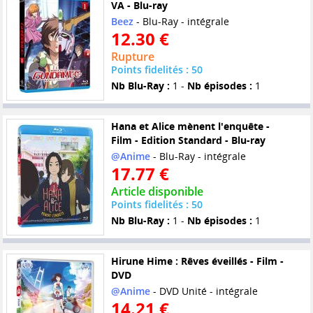
VA - Blu-ray
Beez
- Blu-Ray - intégrale
12.30 €
Rupture
Points fidelités : 50
Nb Blu-Ray :
1 -
Nb épisodes :
1
Hana et Alice mènent l'enquête -
Film - Edition Standard - Blu-ray
@Anime
- Blu-Ray - intégrale
17.77 €
Article disponible
Points fidelités : 50
Nb Blu-Ray :
1 -
Nb épisodes :
1
Hirune Hime : Rêves éveillés - Film -
DVD
@Anime
- DVD Unité - intégrale
14.21 €