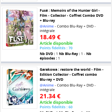
Fusé : Memoirs of the Hunter Girl -
Film - Collector - Coffret Combo DVD
+ Blu-ray
@Anime
- Combo Blu-Ray + DVD -
intégrale
18.49 €
Article disponible
Points fidelités : 70
Nb DVD :
1
Nb Blu-Ray :
1 -
Nb
épisodes :
1
Garakowa : restore the world - Film -
Edition Collector - Coffret combo
Blu-ray + DVD
@Anime
- Combo Blu-Ray + DVD -
intégrale
21.34 €
Article disponible
Points fidelités : 60