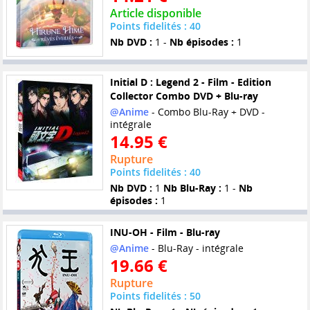
Article disponible
Points fidelités : 40
Nb DVD :
1 -
Nb épisodes :
1
Initial D : Legend 2 - Film - Edition
Collector Combo DVD + Blu-ray
@Anime
- Combo Blu-Ray + DVD -
intégrale
14.95 €
Rupture
Points fidelités : 40
Nb DVD :
1
Nb Blu-Ray :
1 -
Nb
épisodes :
1
INU-OH - Film - Blu-ray
@Anime
- Blu-Ray - intégrale
19.66 €
Rupture
Points fidelités : 50