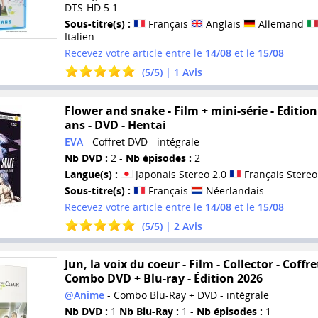
DTS-HD 5.1
Sous-titre(s) :
Français
Anglais
Allemand
Italien
Recevez votre article entre le
14/08
et le
15/08
(
5
/
5
) |
1
Avis
Flower and snake - Film + mini-série - Edition
ans - DVD - Hentai
EVA
- Coffret DVD - intégrale
Nb DVD :
2 -
Nb épisodes :
2
Langue(s) :
Japonais Stereo 2.0
Français Stereo
Sous-titre(s) :
Français
Néerlandais
Recevez votre article entre le
14/08
et le
15/08
(
5
/
5
) |
2
Avis
Jun, la voix du coeur - Film - Collector - Coffre
Combo DVD + Blu-ray - Édition 2026
@Anime
- Combo Blu-Ray + DVD - intégrale
Nb DVD :
1
Nb Blu-Ray :
1 -
Nb épisodes :
1