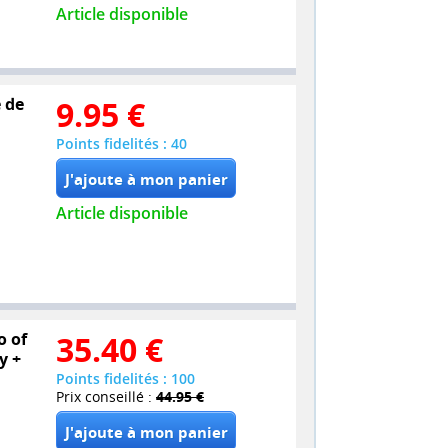
Article disponible
e de
9.95
€
Points fidelités : 40
Article disponible
o of
35.40
€
y +
Points fidelités : 100
Prix conseillé :
44.95 €