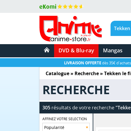
DVD & Blu-ray
Mangas
LIVRAISON OFFERTE
dès 35€ d'achats
Catalogue
» Recherche »
Tekken le f
RECHERCHE
305
résultats de votre recherche
"Tekken
AFFINEZ VOTRE SELECTION