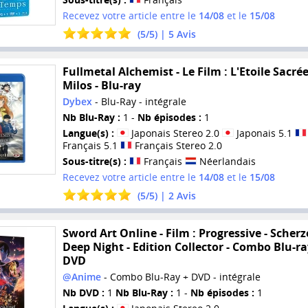
Recevez votre article entre le
14/08
et le
15/08
(
5
/
5
) |
5
Avis
Fullmetal Alchemist - Le Film : L'Etoile Sacré
Milos - Blu-ray
Dybex
- Blu-Ray - intégrale
Nb Blu-Ray :
1 -
Nb épisodes :
1
Langue(s) :
Japonais Stereo 2.0
Japonais 5.1
Français 5.1
Français Stereo 2.0
Sous-titre(s) :
Français
Néerlandais
Recevez votre article entre le
14/08
et le
15/08
(
5
/
5
) |
2
Avis
Sword Art Online - Film : Progressive - Scherz
Deep Night - Edition Collector - Combo Blu-ra
DVD
@Anime
- Combo Blu-Ray + DVD - intégrale
Nb DVD :
1
Nb Blu-Ray :
1 -
Nb épisodes :
1