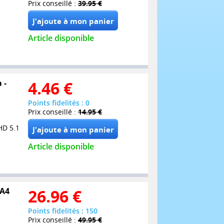
Prix conseillé :
39.95 €
Article disponible
 -
4.46
€
Points fidelités : 0
Prix conseillé :
14.95 €
HD 5.1
Article disponible
 A4
26.96
€
Points fidelités : 150
Prix conseillé :
49.95 €