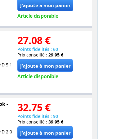
Article disponible
27.08
€
Points fidelités : 60
Prix conseillé :
29.95 €
HD 5.1
Article disponible
ok -
32.75
€
Points fidelités : 90
Prix conseillé :
39.95 €
HD 2.0