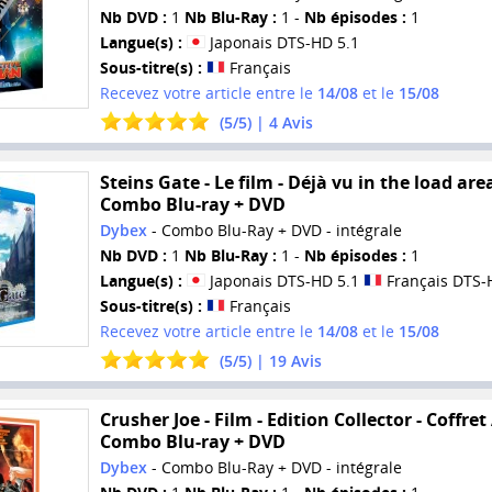
Nb DVD :
1
Nb Blu-Ray :
1 -
Nb épisodes :
1
Langue(s) :
Japonais DTS-HD 5.1
Sous-titre(s) :
Français
Recevez votre article entre le
14/08
et le
15/08
(
5
/
5
) |
4
Avis
Steins Gate - Le film - Déjà vu in the load area
Combo Blu-ray + DVD
Dybex
- Combo Blu-Ray + DVD - intégrale
Nb DVD :
1
Nb Blu-Ray :
1 -
Nb épisodes :
1
Langue(s) :
Japonais DTS-HD 5.1
Français DTS-
Sous-titre(s) :
Français
Recevez votre article entre le
14/08
et le
15/08
(
5
/
5
) |
19
Avis
Crusher Joe - Film - Edition Collector - Coffret
Combo Blu-ray + DVD
Dybex
- Combo Blu-Ray + DVD - intégrale