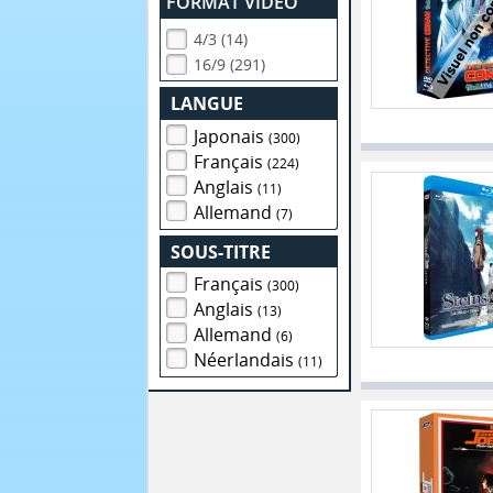
FORMAT VIDEO
4/3 (14)
16/9 (291)
LANGUE
Japonais
(300)
Français
(224)
Anglais
(11)
Allemand
(7)
SOUS-TITRE
Français
(300)
Anglais
(13)
Allemand
(6)
Néerlandais
(11)