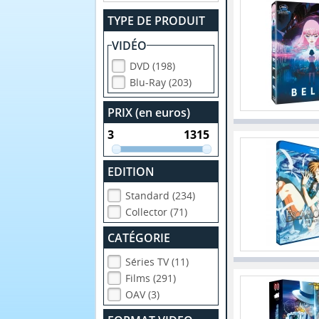
TYPE DE PRODUIT
VIDÉO
DVD (198)
Blu-Ray (203)
PRIX (en euros)
EDITION
Standard (234)
Collector (71)
CATÉGORIE
Séries TV (11)
Films (291)
OAV (3)