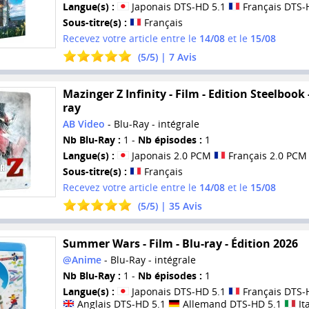
Langue(s) :
Japonais DTS-HD 5.1
Français DTS-
Sous-titre(s) :
Français
Recevez votre article entre le
14/08
et le
15/08
(
5
/
5
) |
7
Avis
Mazinger Z Infinity - Film - Edition Steelbook 
ray
AB Video
- Blu-Ray - intégrale
Nb Blu-Ray :
1 -
Nb épisodes :
1
Langue(s) :
Japonais 2.0 PCM
Français 2.0 PCM
Sous-titre(s) :
Français
Recevez votre article entre le
14/08
et le
15/08
(
5
/
5
) |
35
Avis
Summer Wars - Film - Blu-ray - Édition 2026
@Anime
- Blu-Ray - intégrale
Nb Blu-Ray :
1 -
Nb épisodes :
1
Langue(s) :
Japonais DTS-HD 5.1
Français DTS-
Anglais DTS-HD 5.1
Allemand DTS-HD 5.1
It