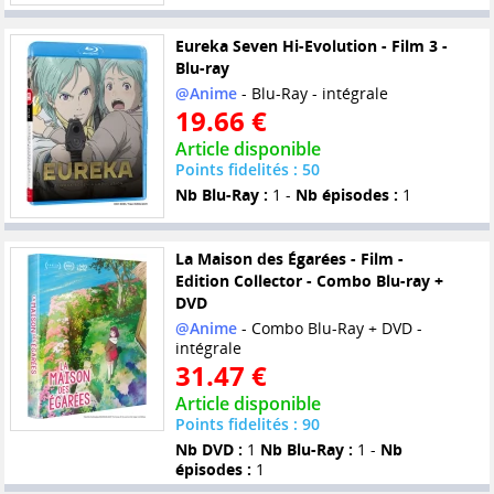
Eureka Seven Hi-Evolution - Film 3 -
Blu-ray
@Anime
- Blu-Ray - intégrale
19.66 €
Article disponible
Points fidelités : 50
Nb Blu-Ray :
1 -
Nb épisodes :
1
La Maison des Égarées - Film -
Edition Collector - Combo Blu-ray +
DVD
@Anime
- Combo Blu-Ray + DVD -
intégrale
31.47 €
Article disponible
Points fidelités : 90
Nb DVD :
1
Nb Blu-Ray :
1 -
Nb
épisodes :
1