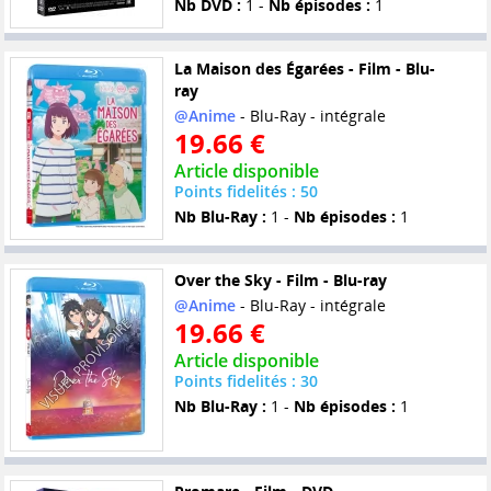
Nb DVD :
1 -
Nb épisodes :
1
La Maison des Égarées - Film - Blu-
ray
@Anime
- Blu-Ray - intégrale
19.66 €
Article disponible
Points fidelités : 50
Nb Blu-Ray :
1 -
Nb épisodes :
1
Over the Sky - Film - Blu-ray
@Anime
- Blu-Ray - intégrale
19.66 €
Article disponible
Points fidelités : 30
Nb Blu-Ray :
1 -
Nb épisodes :
1