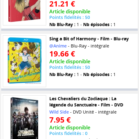
21.21 €
Article disponible
Points fidelités : 50
Nb Blu-Ray :
1 -
Nb épisodes :
1
Sing a Bit of Harmony - Film - Blu-ray
@Anime
- Blu-Ray - intégrale
19.66 €
Article disponible
Points fidelités : 50
Nb Blu-Ray :
1 -
Nb épisodes :
1
Les Chevaliers du Zodiaque : La
légende du Sanctuaire - Film - DVD
Wild Side
- DVD Unité - intégrale
7.95 €
Article disponible
Points fidelités : 0