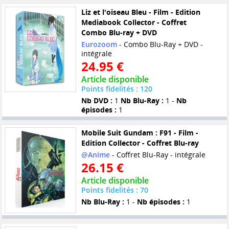
Liz et l'oiseau Bleu - Film - Edition
Mediabook Collector - Coffret
Combo Blu-ray + DVD
Eurozoom
- Combo Blu-Ray + DVD -
intégrale
24.95 €
Article disponible
Points fidelités : 120
Nb DVD :
1
Nb Blu-Ray :
1 -
Nb
épisodes :
1
Mobile Suit Gundam : F91 - Film -
Edition Collector - Coffret Blu-ray
@Anime
- Coffret Blu-Ray - intégrale
26.15 €
Article disponible
Points fidelités : 70
Nb Blu-Ray :
1 -
Nb épisodes :
1