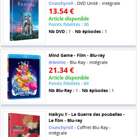
Crunchyroll
- DVD Unité - intégrale
13.54 €
Article disponible
Points fidelités : 30
Nb DVD :
1 -
Nb épisodes :
1
Mind Game - Film - Blu-ray
@Anime
- Blu-Ray - intégrale
21.34 €
Article disponible
Points fidelités : 60
Nb Blu-Ray :
1 -
Nb épisodes :
1
Haikyu !! - La Guerre des poubelles -
Le film - Blu-ray
Crunchyroll
- Coffret Blu-Ray -
intégrale