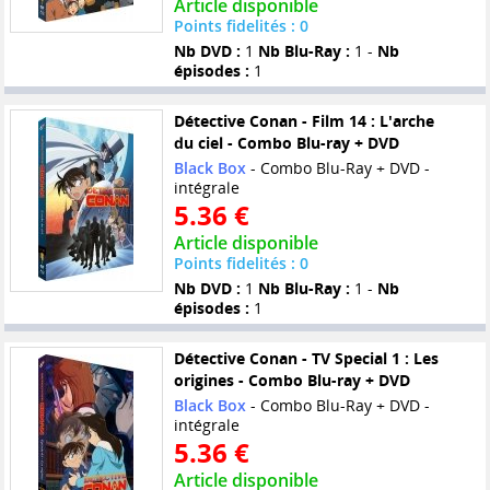
Article disponible
Points fidelités : 0
Nb DVD :
1
Nb Blu-Ray :
1 -
Nb
épisodes :
1
Détective Conan - Film 14 : L'arche
du ciel - Combo Blu-ray + DVD
Black Box
- Combo Blu-Ray + DVD -
intégrale
5.36 €
Article disponible
Points fidelités : 0
Nb DVD :
1
Nb Blu-Ray :
1 -
Nb
épisodes :
1
Détective Conan - TV Special 1 : Les
origines - Combo Blu-ray + DVD
Black Box
- Combo Blu-Ray + DVD -
intégrale
5.36 €
Article disponible