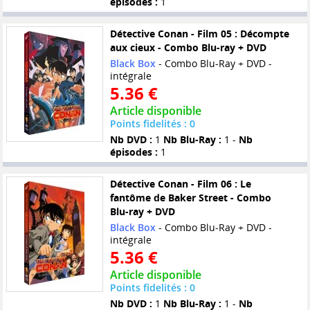
épisodes :
1
Détective Conan - Film 05 : Décompte
aux cieux - Combo Blu-ray + DVD
Black Box
- Combo Blu-Ray + DVD -
intégrale
5.36 €
Article disponible
Points fidelités : 0
Nb DVD :
1
Nb Blu-Ray :
1 -
Nb
épisodes :
1
Détective Conan - Film 06 : Le
fantôme de Baker Street - Combo
Blu-ray + DVD
Black Box
- Combo Blu-Ray + DVD -
intégrale
5.36 €
Article disponible
Points fidelités : 0
Nb DVD :
1
Nb Blu-Ray :
1 -
Nb