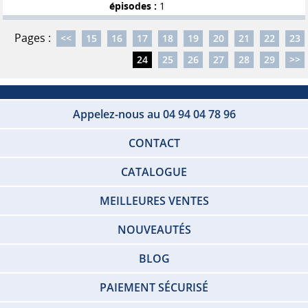
épisodes :
1
Pages :
<<
15
16
17
18
19
20
21
22
23
24
25
26
27
28
29
>>
Appelez-nous au 04 94 04 78 96
CONTACT
CATALOGUE
MEILLEURES VENTES
NOUVEAUTÉS
BLOG
PAIEMENT SÉCURISÉ