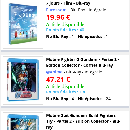
7 jours - Film - Blu-ray
Eurozoom
- Blu-Ray - intégrale
19.96 €
Article disponible
Points fidelités : 40
Nb Blu-Ray :
1 -
Nb épisodes :
1
Mobile Fighter G Gundam - Partie 2 -
Edition Collector - Coffret Blu-ray
@Anime
- Blu-Ray - intégrale
47.21 €
Article disponible
Points fidelités : 130
Nb Blu-Ray :
4 -
Nb épisodes :
24
Mobile Suit Gundam Build Fighters
Try - Partie 2 - Edition Collector - Blu-
ray