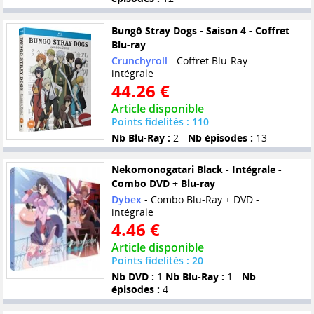
Bungô Stray Dogs - Saison 4 - Coffret
Blu-ray
Crunchyroll
- Coffret Blu-Ray -
intégrale
44.26 €
Article disponible
Points fidelités : 110
Nb Blu-Ray :
2 -
Nb épisodes :
13
Nekomonogatari Black - Intégrale -
Combo DVD + Blu-ray
Dybex
- Combo Blu-Ray + DVD -
intégrale
4.46 €
Article disponible
Points fidelités : 20
Nb DVD :
1
Nb Blu-Ray :
1 -
Nb
épisodes :
4