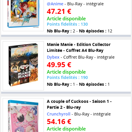
@Anime
- Blu-Ray - intégrale
47.21 €
Article disponible
Points fidelités : 130
Nb Blu-Ray :
2 -
Nb épisodes :
12
Manie Manie - Edition Collector
Limitée - Coffret A4 Blu-Ray
Dybex
- Coffret Blu-Ray - intégrale
49.95 €
Article disponible
Points fidelités : 190
Nb Blu-Ray :
1 -
Nb épisodes :
1
A couple of Cuckoos - Saison 1 -
Partie 2 - Blu-ray
Crunchyroll
- Blu-Ray - intégrale
54.16 €
Article disponible