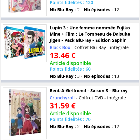
Points fidelités : 120
Nb Blu-Ray :
2 -
Nb épisodes :
12
Lupin 3 : Une femme nommée Fujiko
Mine + Film : Le Tombeau de Daisuke
Jigen - Pack Blu-ray - Edition Saphir
Black Box
- Coffret Blu-Ray - intégrale
13.46 €
Article disponible
Points fidelités : 60
Nb Blu-Ray :
3 -
Nb épisodes :
13
Rent-A-Girlfriend - Saison 3 - Blu-ray
Crunchyroll
- Coffret DVD - intégrale
31.59 €
Article disponible
Points fidelités : 70
Nb Blu-Ray :
2 -
Nb épisodes :
12