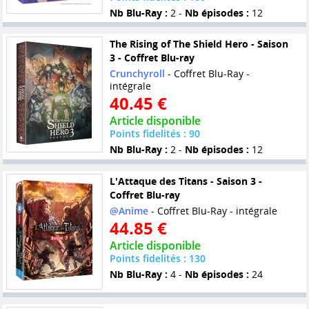
Nb Blu-Ray :
2 -
Nb épisodes :
12
The Rising of The Shield Hero - Saison
3 - Coffret Blu-ray
Crunchyroll
- Coffret Blu-Ray -
intégrale
40.45 €
Article disponible
Points fidelités : 90
Nb Blu-Ray :
2 -
Nb épisodes :
12
L'Attaque des Titans - Saison 3 -
Coffret Blu-ray
@Anime
- Coffret Blu-Ray - intégrale
44.85 €
Article disponible
Points fidelités : 130
Nb Blu-Ray :
4 -
Nb épisodes :
24