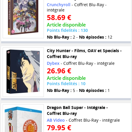
Crunchyroll
- Coffret Blu-Ray -
intégrale
58.69 €
Article disponible
Points fidelités : 130
Nb Blu-Ray :
2 -
Nb épisodes :
12
City Hunter - Films, OAV et Specials -
Coffret Blu-ray
Dybex
- Coffret Blu-Ray - intégrale
26.96 €
Article disponible
Points fidelités : 10
Nb Blu-Ray :
5 -
Nb épisodes :
1
Dragon Ball Super - Intégrale -
Coffret Blu-ray
AB Video
- Coffret Blu-Ray - intégrale
79.95 €