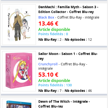
DanMachi : Familia Myth - Saison 3 -
Edition Collector - Coffret Blu-ray
Black Box
- Coffret Blu-Ray - intégrale
13.46 €
Article disponible
Points fidelités : 0
Nb Blu-Ray :
2 -
Nb épisodes :
12
Sailor Moon - Saison 1 - Coffret Blu-
ray
Crunchyroll
- Coffret Blu-Ray -
intégrale
53.10 €
Article disponible
Points fidelités : 130
Nb Blu-Ray :
7 -
Nb épisodes :
46
Dawn of The Witch - Intégrale -
Coffret Blu-ray