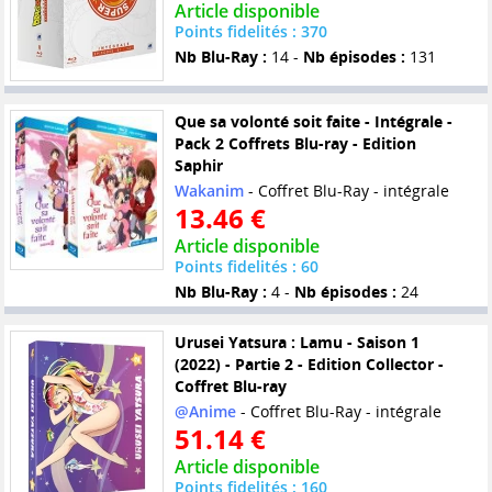
Article disponible
Points fidelités : 370
Nb Blu-Ray :
14 -
Nb épisodes :
131
Que sa volonté soit faite - Intégrale -
Pack 2 Coffrets Blu-ray - Edition
Saphir
Wakanim
- Coffret Blu-Ray - intégrale
13.46 €
Article disponible
Points fidelités : 60
Nb Blu-Ray :
4 -
Nb épisodes :
24
Urusei Yatsura : Lamu - Saison 1
(2022) - Partie 2 - Edition Collector -
Coffret Blu-ray
@Anime
- Coffret Blu-Ray - intégrale
51.14 €
Article disponible
Points fidelités : 160