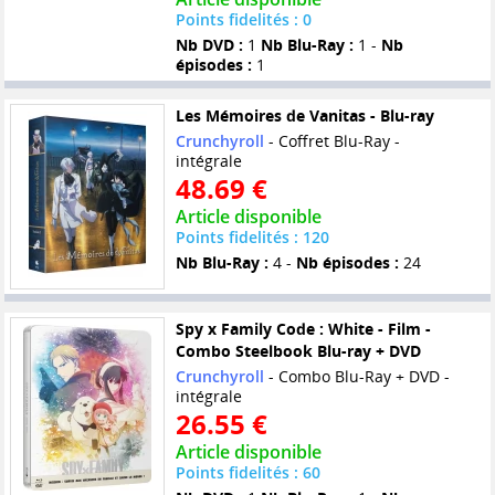
Points fidelités : 0
Nb DVD :
1
Nb Blu-Ray :
1 -
Nb
épisodes :
1
Les Mémoires de Vanitas - Blu-ray
Crunchyroll
- Coffret Blu-Ray -
intégrale
48.69 €
Article disponible
Points fidelités : 120
Nb Blu-Ray :
4 -
Nb épisodes :
24
Spy x Family Code : White - Film -
Combo Steelbook Blu-ray + DVD
Crunchyroll
- Combo Blu-Ray + DVD -
intégrale
26.55 €
Article disponible
Points fidelités : 60