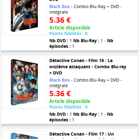
Black Box
- Combo Blu-Ray + DVD -
intégrale
5.36 €
Article disponible
Points fidelités : 0
Nb DVD :
1
Nb Blu-Ray :
1 -
Nb
épisodes :
1
Détective Conan - Film 16 : Le
onzième attaquant - Combo Blu-ray
+ DVD
Black Box
- Combo Blu-Ray + DVD -
intégrale
5.36 €
Article disponible
Points fidelités : 0
Nb DVD :
1
Nb Blu-Ray :
1 -
Nb
épisodes :
1
Détective Conan - Film 17 : Un