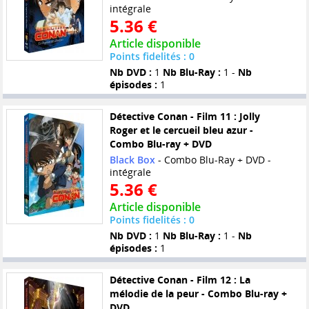
intégrale
5.36 €
Article disponible
Points fidelités : 0
Nb DVD :
1
Nb Blu-Ray :
1 -
Nb
épisodes :
1
Détective Conan - Film 11 : Jolly
Roger et le cercueil bleu azur -
Combo Blu-ray + DVD
Black Box
- Combo Blu-Ray + DVD -
intégrale
5.36 €
Article disponible
Points fidelités : 0
Nb DVD :
1
Nb Blu-Ray :
1 -
Nb
épisodes :
1
Détective Conan - Film 12 : La
mélodie de la peur - Combo Blu-ray +
DVD