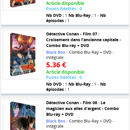
Article disponible
Points fidelités : 0
Nb DVD :
1
Nb Blu-Ray :
1 -
Nb
épisodes :
1
Détective Conan - Film 07 :
Croisement dans l'ancienne capitale -
Combo Blu-ray + DVD
Black Box
- Combo Blu-Ray + DVD -
intégrale
5.36 €
Article disponible
Points fidelités : 0
Nb DVD :
1
Nb Blu-Ray :
1 -
Nb
épisodes :
1
Détective Conan - Film 08 : Le
magicien aux ailes d'argent - Combo
Blu-ray + DVD
Black Box
- Combo Blu-Ray + DVD -
intégrale