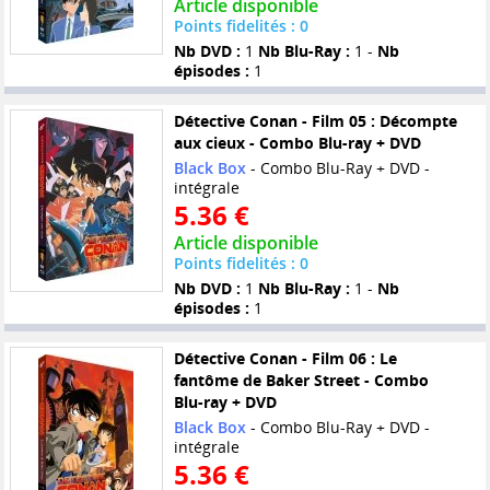
Article disponible
Points fidelités : 0
Nb DVD :
1
Nb Blu-Ray :
1 -
Nb
épisodes :
1
Détective Conan - Film 05 : Décompte
aux cieux - Combo Blu-ray + DVD
Black Box
- Combo Blu-Ray + DVD -
intégrale
5.36 €
Article disponible
Points fidelités : 0
Nb DVD :
1
Nb Blu-Ray :
1 -
Nb
épisodes :
1
Détective Conan - Film 06 : Le
fantôme de Baker Street - Combo
Blu-ray + DVD
Black Box
- Combo Blu-Ray + DVD -
intégrale
5.36 €