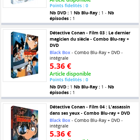
Points fidelités : 0
Nb DVD :
1
Nb Blu-Ray :
1 -
Nb
épisodes :
1
Détective Conan - Film 03 : Le dernier
magicien du siècle - Combo Blu-ray +
DVD
Black Box
- Combo Blu-Ray + DVD -
intégrale
5.36 €
Article disponible
Points fidelités : 0
Nb DVD :
1
Nb Blu-Ray :
1 -
Nb
épisodes :
1
Détective Conan - Film 04 : L'assassin
dans ses yeux - Combo Blu-ray + DVD
Black Box
- Combo Blu-Ray + DVD -
intégrale
5.36 €