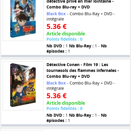
détective privé en mer lointaine -
Combo Blu-ray + DVD
Black Box
- Combo Blu-Ray + DVD -
intégrale
5.36 €
Article disponible
Points fidelités : 0
Nb DVD :
1
Nb Blu-Ray :
1 -
Nb
épisodes :
1
Détective Conan - Film 19 : Les
tournesols des flammes infernales -
Combo Blu-ray + DVD
Black Box
- Combo Blu-Ray + DVD -
intégrale
5.36 €
Article disponible
Points fidelités : 0
Nb DVD :
1
Nb Blu-Ray :
1 -
Nb
épisodes :
1