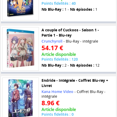
Points fidelités : 40
Nb Blu-Ray :
1 -
Nb épisodes :
1
A couple of Cuckoos - Saison 1 -
Partie 1 - Blu-ray
Crunchyroll
- Blu-Ray - intégrale
54.17 €
Article disponible
Points fidelités : 120
Nb Blu-Ray :
2 -
Nb épisodes :
12
Endride - Intégrale - Coffret Blu-ray +
Livret
Kana Home Video
- Coffret Blu-Ray -
intégrale
8.96 €
Article disponible
Points fidelités : 0