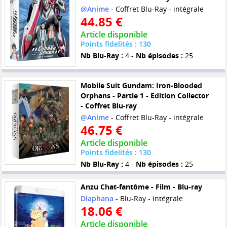
@Anime
- Coffret Blu-Ray - intégrale
44.85 €
Article disponible
Points fidelités : 130
Nb Blu-Ray :
4 -
Nb épisodes :
25
Mobile Suit Gundam: Iron-Blooded
Orphans - Partie 1 - Edition Collector
- Coffret Blu-ray
@Anime
- Coffret Blu-Ray - intégrale
46.75 €
Article disponible
Points fidelités : 130
Nb Blu-Ray :
4 -
Nb épisodes :
25
Anzu Chat-fantôme - Film - Blu-ray
Diaphana
- Blu-Ray - intégrale
18.06 €
Article disponible