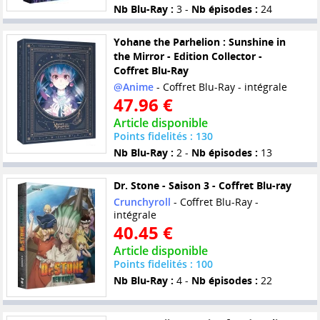
Nb Blu-Ray :
3 -
Nb épisodes :
24
Yohane the Parhelion : Sunshine in
the Mirror - Edition Collector -
Coffret Blu-Ray
@Anime
- Coffret Blu-Ray - intégrale
47.96 €
Article disponible
Points fidelités : 130
Nb Blu-Ray :
2 -
Nb épisodes :
13
Dr. Stone - Saison 3 - Coffret Blu-ray
Crunchyroll
- Coffret Blu-Ray -
intégrale
40.45 €
Article disponible
Points fidelités : 100
Nb Blu-Ray :
4 -
Nb épisodes :
22