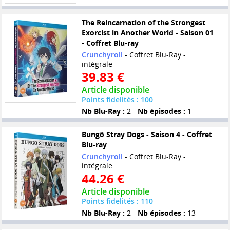
The Reincarnation of the Strongest
Exorcist in Another World - Saison 01
- Coffret Blu-ray
Crunchyroll
- Coffret Blu-Ray -
intégrale
39.83 €
Article disponible
Points fidelités : 100
Nb Blu-Ray :
2 -
Nb épisodes :
1
Bungô Stray Dogs - Saison 4 - Coffret
Blu-ray
Crunchyroll
- Coffret Blu-Ray -
intégrale
44.26 €
Article disponible
Points fidelités : 110
Nb Blu-Ray :
2 -
Nb épisodes :
13