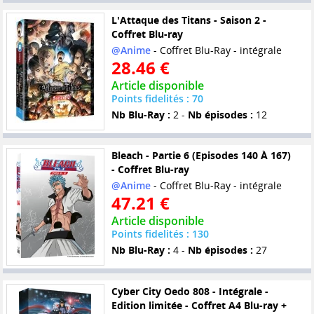
L'Attaque des Titans - Saison 2 -
Coffret Blu-ray
@Anime
- Coffret Blu-Ray - intégrale
28.46 €
Article disponible
Points fidelités : 70
Nb Blu-Ray :
2 -
Nb épisodes :
12
Bleach - Partie 6 (Episodes 140 À 167)
- Coffret Blu-ray
@Anime
- Coffret Blu-Ray - intégrale
47.21 €
Article disponible
Points fidelités : 130
Nb Blu-Ray :
4 -
Nb épisodes :
27
Cyber City Oedo 808 - Intégrale -
Edition limitée - Coffret A4 Blu-ray +