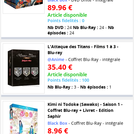
89.96 €
Article disponible
Points fidelités : 0
Nb DVD :
24
Nb Blu-Ray :
24 -
Nb
épisodes :
24
L'Attaque des Titans - Films 1 à 3 -
Blu-ray
@Anime
- Coffret Blu-Ray - intégrale
35.40 €
Article disponible
Points fidelités : 100
Nb Blu-Ray :
3 -
Nb épisodes :
1
Kimi ni Todoke (Sawako) - Saison 1 -
Coffret Blu-ray + Livret - Edition
Saphir
Black Box
- Coffret Blu-Ray - intégrale
8.96 €