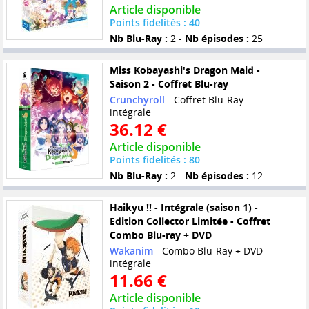
Article disponible
Points fidelités : 40
Nb Blu-Ray :
2 -
Nb épisodes :
25
Miss Kobayashi's Dragon Maid -
Saison 2 - Coffret Blu-ray
Crunchyroll
- Coffret Blu-Ray -
intégrale
36.12 €
Article disponible
Points fidelités : 80
Nb Blu-Ray :
2 -
Nb épisodes :
12
Haikyu !! - Intégrale (saison 1) -
Edition Collector Limitée - Coffret
Combo Blu-ray + DVD
Wakanim
- Combo Blu-Ray + DVD -
intégrale
11.66 €
Article disponible