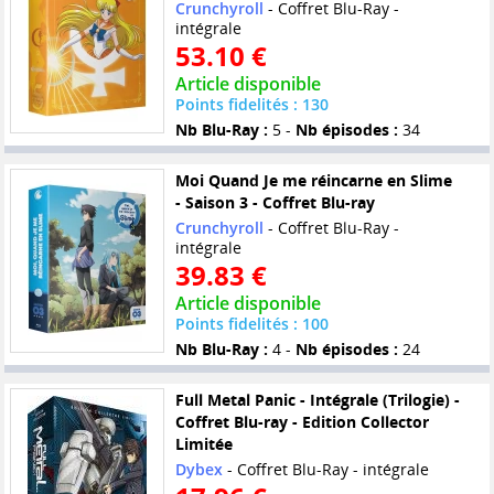
Crunchyroll
- Coffret Blu-Ray -
intégrale
53.10 €
Article disponible
Points fidelités : 130
Nb Blu-Ray :
5 -
Nb épisodes :
34
Moi Quand Je me réincarne en Slime
- Saison 3 - Coffret Blu-ray
Crunchyroll
- Coffret Blu-Ray -
intégrale
39.83 €
Article disponible
Points fidelités : 100
Nb Blu-Ray :
4 -
Nb épisodes :
24
Full Metal Panic - Intégrale (Trilogie) -
Coffret Blu-ray - Edition Collector
Limitée
Dybex
- Coffret Blu-Ray - intégrale