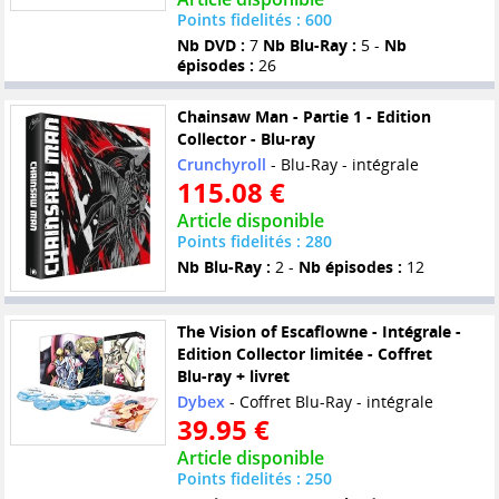
Points fidelités : 600
Nb DVD :
7
Nb Blu-Ray :
5 -
Nb
épisodes :
26
Chainsaw Man - Partie 1 - Edition
Collector - Blu-ray
Crunchyroll
- Blu-Ray - intégrale
115.08 €
Article disponible
Points fidelités : 280
Nb Blu-Ray :
2 -
Nb épisodes :
12
The Vision of Escaflowne - Intégrale -
Edition Collector limitée - Coffret
Blu-ray + livret
Dybex
- Coffret Blu-Ray - intégrale
39.95 €
Article disponible
Points fidelités : 250