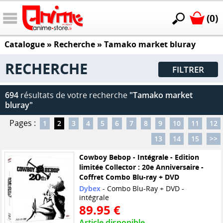
(0)
Catalogue
» Recherche »
Tamako market bluray
RECHERCHE
FILTRER
694
résultats de votre recherche
"Tamako market
bluray"
Pages :
1
2
3
4
5
6
7
8
9
10
11
12
13
14
15
>>
Cowboy Bebop - Intégrale - Edition
limitée Collector : 20e Anniversaire -
Coffret Combo Blu-ray + DVD
Dybex
- Combo Blu-Ray + DVD -
intégrale
89.95 €
Article disponible