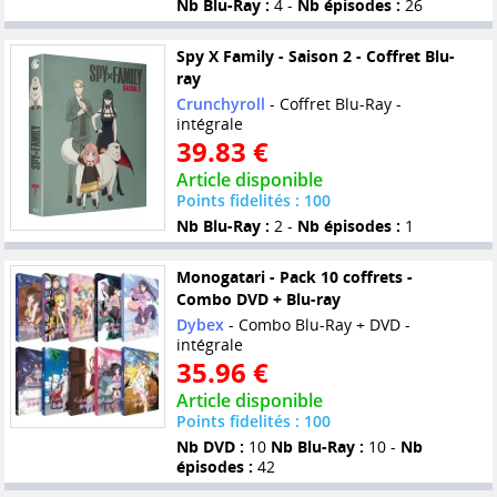
Nb Blu-Ray :
4 -
Nb épisodes :
26
Spy X Family - Saison 2 - Coffret Blu-
ray
Crunchyroll
- Coffret Blu-Ray -
intégrale
39.83 €
Article disponible
Points fidelités : 100
Nb Blu-Ray :
2 -
Nb épisodes :
1
Monogatari - Pack 10 coffrets -
Combo DVD + Blu-ray
Dybex
- Combo Blu-Ray + DVD -
intégrale
35.96 €
Article disponible
Points fidelités : 100
Nb DVD :
10
Nb Blu-Ray :
10 -
Nb
épisodes :
42