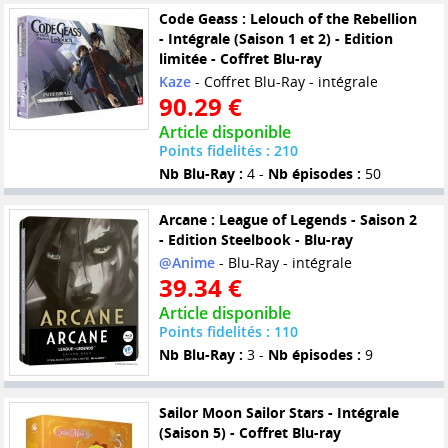
Code Geass : Lelouch of the Rebellion
- Intégrale (Saison 1 et 2) - Edition
limitée - Coffret Blu-ray
Kaze
- Coffret Blu-Ray - intégrale
90.29 €
Article disponible
Points fidelités : 210
Nb Blu-Ray :
4 -
Nb épisodes :
50
Arcane : League of Legends - Saison 2
- Edition Steelbook - Blu-ray
@Anime
- Blu-Ray - intégrale
39.34 €
Article disponible
Points fidelités : 110
Nb Blu-Ray :
3 -
Nb épisodes :
9
Sailor Moon Sailor Stars - Intégrale
(Saison 5) - Coffret Blu-ray