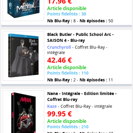
17.96 €
Article disponible
Points fidelités : 30
Nb Blu-Ray :
8 -
Nb épisodes :
50
Black Butler - Public School Arc -
SAISON 4 - Blu-ray
Crunchyroll
- Coffret Blu-Ray -
intégrale
42.46 €
Article disponible
Points fidelités : 110
Nb Blu-Ray :
2 -
Nb épisodes :
11
Nana - Intégrale - Edition limitée -
Coffret Blu-ray
Kaze
- Coffret Blu-Ray - intégrale
99.95 €
Article disponible
Points fidelités : 210