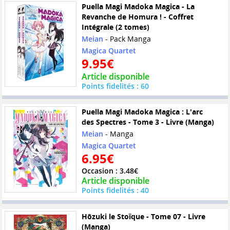
Puella Magi Madoka Magica - La
Revanche de Homura ! - Coffret
Intégrale (2 tomes)
Meian
- Pack Manga
Magica Quartet
9.95€
Article disponible
Points fidelités : 60
Puella Magi Madoka Magica : L'arc
des Spectres - Tome 3 - Livre (Manga)
Meian
- Manga
Magica Quartet
6.95€
Occasion : 3.48€
Article disponible
Points fidelités : 40
Hôzuki le Stoïque - Tome 07 - Livre
(Manga)