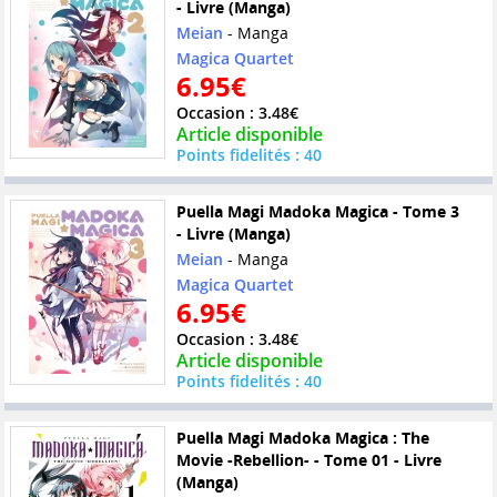
- Livre (Manga)
Meian
- Manga
Magica Quartet
6.95€
Occasion : 3.48€
Article disponible
Points fidelités : 40
Puella Magi Madoka Magica - Tome 3
- Livre (Manga)
Meian
- Manga
Magica Quartet
6.95€
Occasion : 3.48€
Article disponible
Points fidelités : 40
Puella Magi Madoka Magica : The
Movie -Rebellion- - Tome 01 - Livre
(Manga)