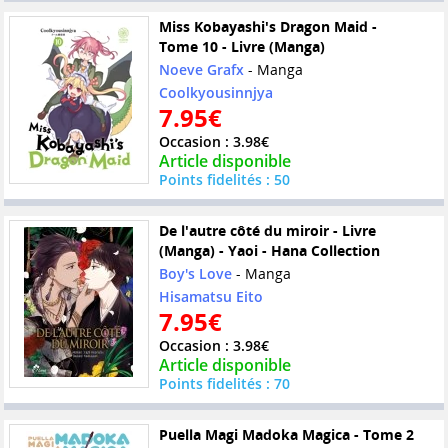
Miss Kobayashi's Dragon Maid -
Tome 10 - Livre (Manga)
Noeve Grafx
- Manga
Coolkyousinnjya
7.95€
Occasion : 3.98€
Article disponible
Points fidelités : 50
De l'autre côté du miroir - Livre
(Manga) - Yaoi - Hana Collection
Boy's Love
- Manga
Hisamatsu Eito
7.95€
Occasion : 3.98€
Article disponible
Points fidelités : 70
Puella Magi Madoka Magica - Tome 2