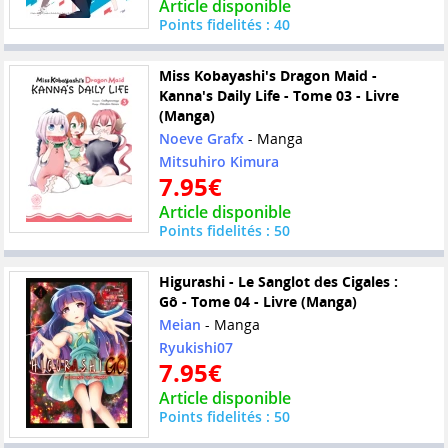
Article disponible
Points fidelités : 40
Miss Kobayashi's Dragon Maid -
Kanna's Daily Life - Tome 03 - Livre
(Manga)
Noeve Grafx
- Manga
Mitsuhiro Kimura
7.95€
Article disponible
Points fidelités : 50
Higurashi - Le Sanglot des Cigales :
Gô - Tome 04 - Livre (Manga)
Meian
- Manga
Ryukishi07
7.95€
Article disponible
Points fidelités : 50