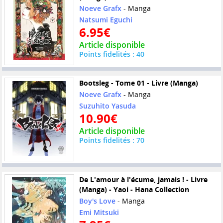
Noeve Grafx
- Manga
Natsumi Eguchi
6.95€
Article disponible
Points fidelités : 40
Bootsleg - Tome 01 - Livre (Manga)
Noeve Grafx
- Manga
Suzuhito Yasuda
10.90€
Article disponible
Points fidelités : 70
De L'amour à l'écume, jamais ! - Livre
(Manga) - Yaoi - Hana Collection
Boy's Love
- Manga
Emi Mitsuki