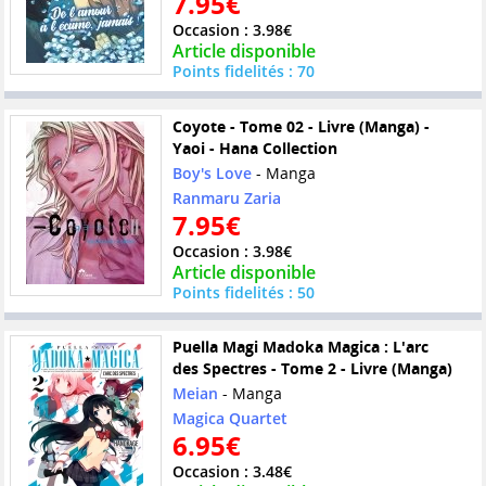
7.95€
Occasion : 3.98€
Article disponible
Points fidelités : 70
Coyote - Tome 02 - Livre (Manga) -
Yaoi - Hana Collection
Boy's Love
- Manga
Ranmaru Zaria
7.95€
Occasion : 3.98€
Article disponible
Points fidelités : 50
Puella Magi Madoka Magica : L'arc
des Spectres - Tome 2 - Livre (Manga)
Meian
- Manga
Magica Quartet
6.95€
Occasion : 3.48€