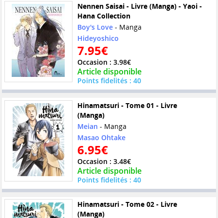
Nennen Saisai - Livre (Manga) - Yaoi -
Hana Collection
Boy's Love
- Manga
Hideyoshico
7.95€
Occasion : 3.98€
Article disponible
Points fidelités : 40
Hinamatsuri - Tome 01 - Livre
(Manga)
Meian
- Manga
Masao Ohtake
6.95€
Occasion : 3.48€
Article disponible
Points fidelités : 40
Hinamatsuri - Tome 02 - Livre
(Manga)