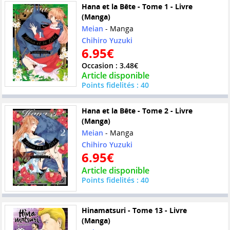
Hana et la Bête - Tome 1 - Livre
(Manga)
Meian
- Manga
Chihiro Yuzuki
6.95€
Occasion : 3.48€
Article disponible
Points fidelités : 40
Hana et la Bête - Tome 2 - Livre
(Manga)
Meian
- Manga
Chihiro Yuzuki
6.95€
Article disponible
Points fidelités : 40
Hinamatsuri - Tome 13 - Livre
(Manga)