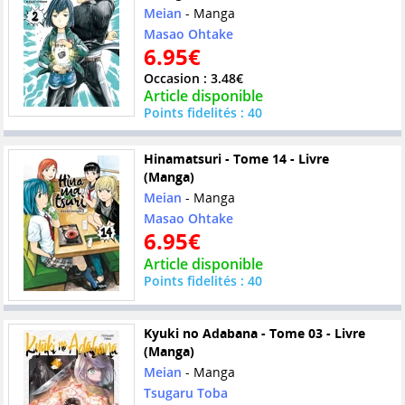
Meian
- Manga
Masao Ohtake
6.95€
Occasion : 3.48€
Article disponible
Points fidelités : 40
Hinamatsuri - Tome 14 - Livre
(Manga)
Meian
- Manga
Masao Ohtake
6.95€
Article disponible
Points fidelités : 40
Kyuki no Adabana - Tome 03 - Livre
(Manga)
Meian
- Manga
Tsugaru Toba