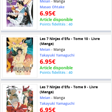
Meian
- Manga
Masao Ohtake
6.95€
Article disponible
Points fidelités : 40
Les 7 Ninjas d'Efu - Tome 10 - Livre
(Manga)
Meian
- Manga
Takayuki Yamaguchi
6.95€
Article disponible
Points fidelités : 40
Les 7 Ninjas d'Efu - Tome 9 - Livre
(Manga)
Meian
- Manga
Takayuki Yamaguchi
6.95€