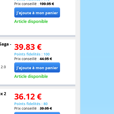
Prix conseillé :
199.95 €
Article disponible
Saga -
39.83
€
Points fidelités : 100
Prix conseillé :
44.95 €
 2.0
Article disponible
ox 2
36.12
€
Points fidelités : 80
Prix conseillé :
39.95 €