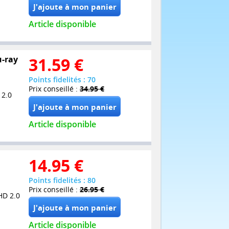
Article disponible
u-ray
31.59
€
Points fidelités : 70
Prix conseillé :
34.95 €
 2.0
Article disponible
14.95
€
Points fidelités : 80
Prix conseillé :
26.95 €
HD 2.0
Article disponible