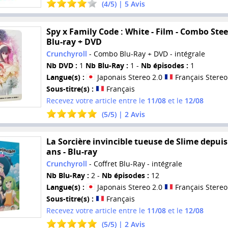
(
4
/
5
) |
5
Avis
Spy x Family Code : White - Film - Combo Ste
Blu-ray + DVD
Crunchyroll
- Combo Blu-Ray + DVD - intégrale
Nb DVD :
1
Nb Blu-Ray :
1 -
Nb épisodes :
1
Langue(s) :
Japonais Stereo 2.0
Français Stereo
Sous-titre(s) :
Français
Recevez votre article entre le
11/08
et le
12/08
(
5
/
5
) |
2
Avis
La Sorcière invincible tueuse de Slime depuis
ans - Blu-ray
Crunchyroll
- Coffret Blu-Ray - intégrale
Nb Blu-Ray :
2 -
Nb épisodes :
12
Langue(s) :
Japonais Stereo 2.0
Français Stereo
Sous-titre(s) :
Français
Recevez votre article entre le
11/08
et le
12/08
(
5
/
5
) |
2
Avis