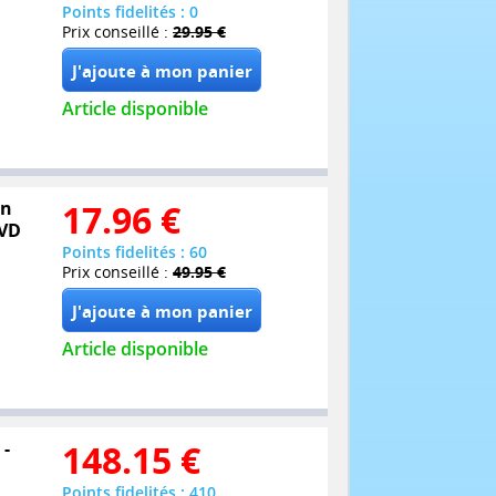
Points fidelités : 0
Prix conseillé :
29.95 €
Article disponible
on
17.96
€
DVD
Points fidelités : 60
Prix conseillé :
49.95 €
Article disponible
 -
148.15
€
Points fidelités : 410