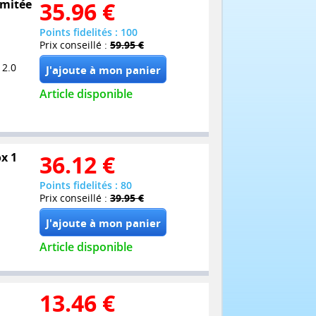
imitée
35.96
€
Points fidelités : 100
Prix conseillé :
59.95 €
 2.0
Article disponible
ox 1
36.12
€
Points fidelités : 80
Prix conseillé :
39.95 €
Article disponible
13.46
€