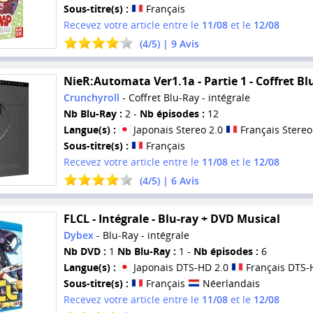
Sous-titre(s) :
Français
Recevez votre article entre le
11/08
et le
12/08
(
4
/
5
) |
9
Avis
NieR:Automata Ver1.1a - Partie 1 - Coffret Bl
Crunchyroll
- Coffret Blu-Ray - intégrale
Nb Blu-Ray :
2 -
Nb épisodes :
12
Langue(s) :
Japonais Stereo 2.0
Français Stereo
Sous-titre(s) :
Français
Recevez votre article entre le
11/08
et le
12/08
(
4
/
5
) |
6
Avis
FLCL - Intégrale - Blu-ray + DVD Musical
Dybex
- Blu-Ray - intégrale
Nb DVD :
1
Nb Blu-Ray :
1 -
Nb épisodes :
6
Langue(s) :
Japonais DTS-HD 2.0
Français DTS-
Sous-titre(s) :
Français
Néerlandais
Recevez votre article entre le
11/08
et le
12/08