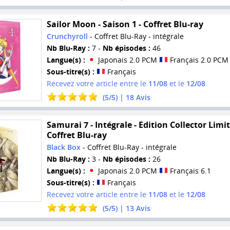
Sailor Moon - Saison 1 - Coffret Blu-ray
Crunchyroll
- Coffret Blu-Ray - intégrale
Nb Blu-Ray :
7 -
Nb épisodes :
46
Langue(s) :
Japonais 2.0 PCM
Français 2.0 PCM
Sous-titre(s) :
Français
Recevez votre article entre le
11/08
et le
12/08
(
5
/
5
) |
18
Avis
Samurai 7 - Intégrale - Edition Collector Limit
Coffret Blu-ray
Black Box
- Coffret Blu-Ray - intégrale
Nb Blu-Ray :
3 -
Nb épisodes :
26
Langue(s) :
Japonais 2.0 PCM
Français 6.1
Sous-titre(s) :
Français
Recevez votre article entre le
11/08
et le
12/08
(
5
/
5
) |
13
Avis