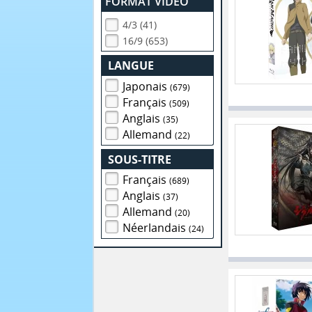
FORMAT VIDEO
4/3 (41)
16/9 (653)
LANGUE
Japonais
(679)
Français
(509)
Anglais
(35)
Allemand
(22)
SOUS-TITRE
Français
(689)
Anglais
(37)
Allemand
(20)
Néerlandais
(24)