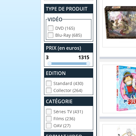
TYPE DE PRODUIT
VIDÉO
DVD (165)
Blu-Ray (685)
PRIX (en euros)
EDITION
Standard (430)
Collector (264)
CATÉGORIE
Séries TV (431)
Films (236)
OAV (27)