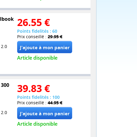
elbook
26.55
€
Points fidelités : 60
Prix conseillé :
29.95 €
 2.0
Article disponible
 300
39.83
€
Points fidelités : 100
Prix conseillé :
44.95 €
 2.0
Article disponible