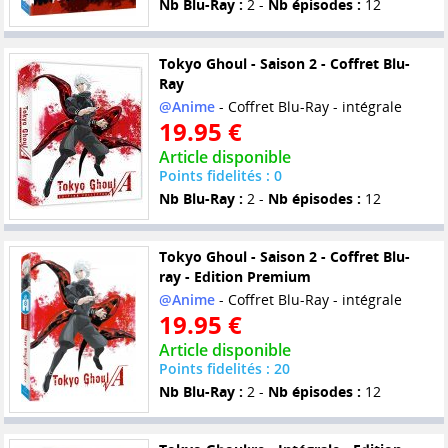
Nb Blu-Ray :
2 -
Nb épisodes :
12
Tokyo Ghoul - Saison 2 - Coffret Blu-
Ray
@Anime
- Coffret Blu-Ray - intégrale
19.95 €
Article disponible
Points fidelités : 0
Nb Blu-Ray :
2 -
Nb épisodes :
12
Tokyo Ghoul - Saison 2 - Coffret Blu-
ray - Edition Premium
@Anime
- Coffret Blu-Ray - intégrale
19.95 €
Article disponible
Points fidelités : 20
Nb Blu-Ray :
2 -
Nb épisodes :
12