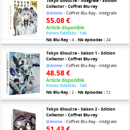
Tokyo Ghoul:re - Intégrale - Edition
Collector - Coffret Blu-ray
@Anime
- Coffret Blu-Ray - intégrale
55.08 €
Article disponible
Points fidelités : 140
Nb Blu-Ray :
4 -
Nb épisodes :
24
Tokyo Ghoul:re - Saison 1 - Edition
Collector - Coffret Blu-ray
@Anime
- Coffret Blu-Ray - intégrale
48.58 €
Article disponible
Points fidelités : 140
Nb Blu-Ray :
2 -
Nb épisodes :
12
Tokyo Ghoul:re - Saison 2 - Edition
Collector - Coffret Blu-ray
@Anime
- Coffret Blu-Ray - intégrale
51.43 €