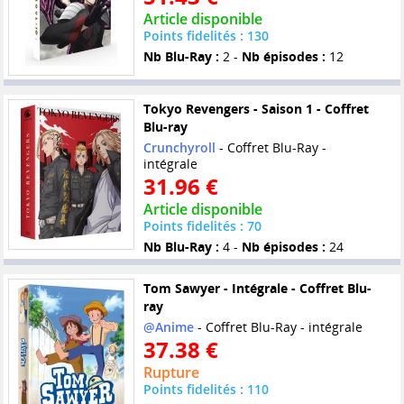
Article disponible
Points fidelités : 130
Nb Blu-Ray :
2 -
Nb épisodes :
12
Tokyo Revengers - Saison 1 - Coffret
Blu-ray
Crunchyroll
- Coffret Blu-Ray -
intégrale
31.96 €
Article disponible
Points fidelités : 70
Nb Blu-Ray :
4 -
Nb épisodes :
24
Tom Sawyer - Intégrale - Coffret Blu-
ray
@Anime
- Coffret Blu-Ray - intégrale
37.38 €
Rupture
Points fidelités : 110