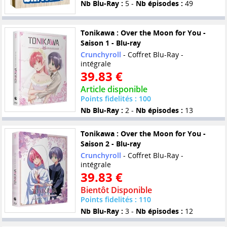
Nb Blu-Ray :
5 -
Nb épisodes :
49
Tonikawa : Over the Moon for You -
Saison 1 - Blu-ray
Crunchyroll
- Coffret Blu-Ray -
intégrale
39.83 €
Article disponible
Points fidelités : 100
Nb Blu-Ray :
2 -
Nb épisodes :
13
Tonikawa : Over the Moon for You -
Saison 2 - Blu-ray
Crunchyroll
- Coffret Blu-Ray -
intégrale
39.83 €
Bientôt Disponible
Points fidelités : 110
Nb Blu-Ray :
3 -
Nb épisodes :
12