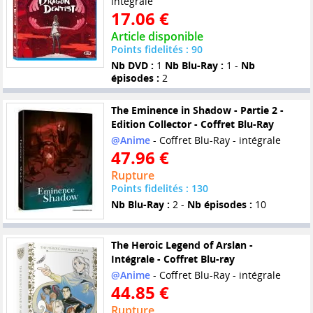
intégrale
17.06 €
Article disponible
Points fidelités : 90
Nb DVD :
1
Nb Blu-Ray :
1 -
Nb
épisodes :
2
The Eminence in Shadow - Partie 2 -
Edition Collector - Coffret Blu-Ray
@Anime
- Coffret Blu-Ray - intégrale
47.96 €
Rupture
Points fidelités : 130
Nb Blu-Ray :
2 -
Nb épisodes :
10
The Heroic Legend of Arslan -
Intégrale - Coffret Blu-ray
@Anime
- Coffret Blu-Ray - intégrale
44.85 €
Rupture