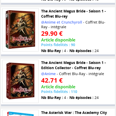
The Ancient Magus Bride - Saison 1 -
Coffret Blu-ray
@Anime et Crunchyroll
- Coffret Blu-
Ray - intégrale
29.90 €
Article disponible
Points fidelités : 90
Nb Blu-Ray :
4 -
Nb épisodes :
24
The Ancient Magus Bride - Saison 1 -
Edition Collector - Coffret Blu-ray
@Anime
- Coffret Blu-Ray - intégrale
42.71 €
Article disponible
Points fidelités : 110
Nb Blu-Ray :
4 -
Nb épisodes :
24
The Asterisk War : The Academy City