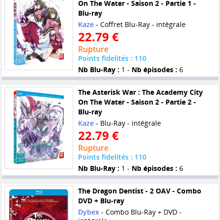
On The Water - Saison 2 - Partie 1 -
Blu-ray
Kaze
- Coffret Blu-Ray - intégrale
22.79 €
Rupture
Points fidelités : 110
Nb Blu-Ray :
1 -
Nb épisodes :
6
The Asterisk War : The Academy City
On The Water - Saison 2 - Partie 2 -
Blu-ray
Kaze
- Blu-Ray - intégrale
22.79 €
Rupture
Points fidelités : 110
Nb Blu-Ray :
1 -
Nb épisodes :
6
The Dragon Dentist - 2 OAV - Combo
DVD + Blu-ray
Dybex
- Combo Blu-Ray + DVD -