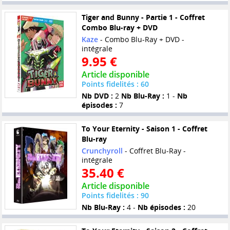
Tiger and Bunny - Partie 1 - Coffret
Combo Blu-ray + DVD
Kaze
- Combo Blu-Ray + DVD -
intégrale
9.95 €
Article disponible
Points fidelités : 60
Nb DVD :
2
Nb Blu-Ray :
1 -
Nb
épisodes :
7
To Your Eternity - Saison 1 - Coffret
Blu-ray
Crunchyroll
- Coffret Blu-Ray -
intégrale
35.40 €
Article disponible
Points fidelités : 90
Nb Blu-Ray :
4 -
Nb épisodes :
20