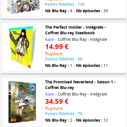
Points fidelités : 130
Nb Blu-Ray :
4 -
Nb épisodes :
33
The Perfect Insider - Intégrale -
Coffret Blu-ray Steelbook
Kaze
- Coffret Blu-Ray - intégrale
14.99 €
Rupture
Points fidelités : 50
Nb Blu-Ray :
1 -
Nb épisodes :
11
The Promised Neverland - Saison 1 -
Coffret Blu-ray
Kaze
- Coffret Blu-Ray - intégrale
34.59 €
Rupture
Points fidelités : 70
Nb Blu-Ray :
2 -
Nb épisodes :
12