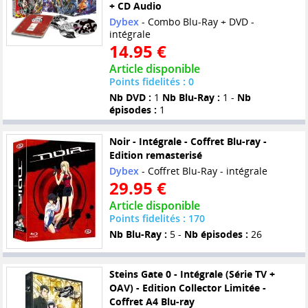
+ CD Audio
Dybex
- Combo Blu-Ray + DVD -
intégrale
14.95 €
Article disponible
Points fidelités : 0
Nb DVD :
1
Nb Blu-Ray :
1 -
Nb
épisodes :
1
Noir - Intégrale - Coffret Blu-ray -
Edition remasterisé
Dybex
- Coffret Blu-Ray - intégrale
29.95 €
Article disponible
Points fidelités : 170
Nb Blu-Ray :
5 -
Nb épisodes :
26
Steins Gate 0 - Intégrale (Série TV +
OAV) - Edition Collector Limitée -
Coffret A4 Blu-ray