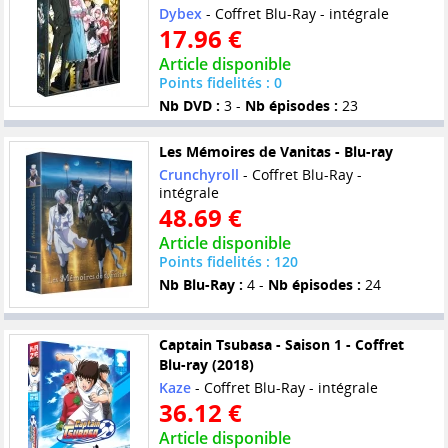
Dybex
- Coffret Blu-Ray - intégrale
17.96 €
Article disponible
Points fidelités : 0
Nb DVD :
3 -
Nb épisodes :
23
Les Mémoires de Vanitas - Blu-ray
Crunchyroll
- Coffret Blu-Ray -
intégrale
48.69 €
Article disponible
Points fidelités : 120
Nb Blu-Ray :
4 -
Nb épisodes :
24
Captain Tsubasa - Saison 1 - Coffret
Blu-ray (2018)
Kaze
- Coffret Blu-Ray - intégrale
36.12 €
Article disponible