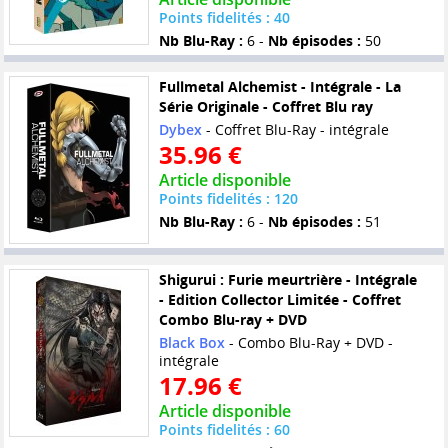
Points fidelités : 40
Nb Blu-Ray :
6 -
Nb épisodes :
50
Fullmetal Alchemist - Intégrale - La
Série Originale - Coffret Blu ray
Dybex
- Coffret Blu-Ray - intégrale
35.96 €
Article disponible
Points fidelités : 120
Nb Blu-Ray :
6 -
Nb épisodes :
51
Shigurui : Furie meurtrière - Intégrale
- Edition Collector Limitée - Coffret
Combo Blu-ray + DVD
Black Box
- Combo Blu-Ray + DVD -
intégrale
17.96 €
Article disponible
Points fidelités : 60