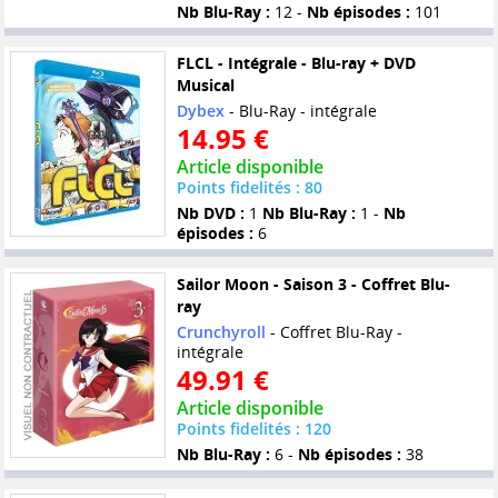
Nb Blu-Ray :
12 -
Nb épisodes :
101
FLCL - Intégrale - Blu-ray + DVD
Musical
Dybex
- Blu-Ray - intégrale
14.95 €
Article disponible
Points fidelités : 80
Nb DVD :
1
Nb Blu-Ray :
1 -
Nb
épisodes :
6
Sailor Moon - Saison 3 - Coffret Blu-
ray
Crunchyroll
- Coffret Blu-Ray -
intégrale
49.91 €
Article disponible
Points fidelités : 120
Nb Blu-Ray :
6 -
Nb épisodes :
38