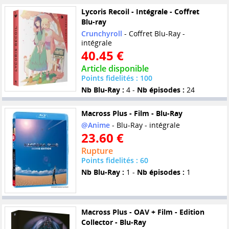
Lycoris Recoil - Intégrale - Coffret
Blu-ray
Crunchyroll
- Coffret Blu-Ray -
intégrale
40.45 €
Article disponible
Points fidelités : 100
Nb Blu-Ray :
4 -
Nb épisodes :
24
Macross Plus - Film - Blu-Ray
@Anime
- Blu-Ray - intégrale
23.60 €
Rupture
Points fidelités : 60
Nb Blu-Ray :
1 -
Nb épisodes :
1
Macross Plus - OAV + Film - Edition
Collector - Blu-Ray