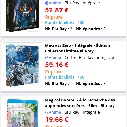
@Anime
- Blu-Ray - intégrale
52.87 €
Rupture
Points fidelités : 150
Nb Blu-Ray :
2 -
Nb épisodes :
5
Macross Zero - Intégrale - Édition
Collector Limitée Blu-ray
@Anime
- Coffret Blu-Ray - intégrale
59.16 €
Rupture
Points fidelités : 150
Nb Blu-Ray :
1 -
Nb épisodes :
5
Magical Doremi - À la recherche des
apprenties sorcières - Film - Blu-ray
@Anime
- Blu-Ray - intégrale
19.66 €
Rupture