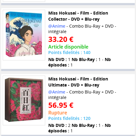
Miss Hokusai - Film - Edition
Collector - DVD + Blu-ray
@Anime
- Combo Blu-Ray + DVD -
intégrale
33.20 €
Article disponible
Points fidelités : 140
Nb DVD :
1
Nb Blu-Ray :
1 -
Nb
épisodes :
1
Miss Hokusai - Film - Edition
Ultimate - DVD + Blu-ray
@Anime
- Combo Blu-Ray + DVD -
intégrale
56.95 €
Rupture
Points fidelités : 120
Nb DVD :
2
Nb Blu-Ray :
1 -
Nb
épisodes :
1