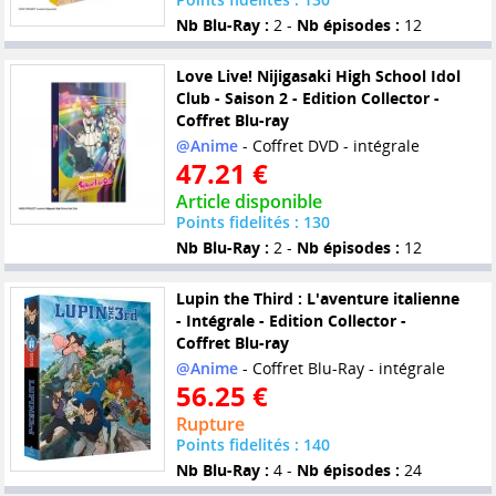
Nb Blu-Ray :
2 -
Nb épisodes :
12
Love Live! Nijigasaki High School Idol
Club - Saison 2 - Edition Collector -
Coffret Blu-ray
@Anime
- Coffret DVD - intégrale
47.21 €
Article disponible
Points fidelités : 130
Nb Blu-Ray :
2 -
Nb épisodes :
12
Lupin the Third : L'aventure italienne
- Intégrale - Edition Collector -
Coffret Blu-ray
@Anime
- Coffret Blu-Ray - intégrale
56.25 €
Rupture
Points fidelités : 140
Nb Blu-Ray :
4 -
Nb épisodes :
24