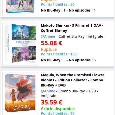
Points fidelités : 50
Nb Blu-Ray :
1 -
Nb épisodes :
1
Makoto Shinkai - 5 Films et 1 OAV -
Coffret Blu-ray
@Anime
- Coffret Blu-Ray - intégrale
55.08 €
Rupture
Points fidelités : 150
Nb Blu-Ray :
5 -
Nb épisodes :
5
Maquia, When the Promised Flower
Blooms - Edition Collector - Combo
Blu-Ray + DVD
@Anime
- Combo Blu-Ray + DVD -
intégrale
35.59 €
Article disponible
Points fidelités : 90