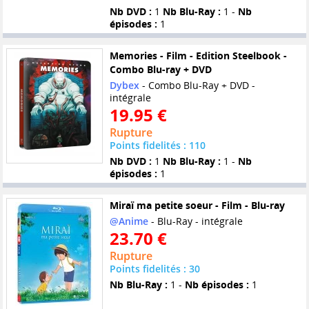
Nb DVD :
1
Nb Blu-Ray :
1 -
Nb
épisodes :
1
Memories - Film - Edition Steelbook -
Combo Blu-ray + DVD
Dybex
- Combo Blu-Ray + DVD -
intégrale
19.95 €
Rupture
Points fidelités : 110
Nb DVD :
1
Nb Blu-Ray :
1 -
Nb
épisodes :
1
Miraï ma petite soeur - Film - Blu-ray
@Anime
- Blu-Ray - intégrale
23.70 €
Rupture
Points fidelités : 30
Nb Blu-Ray :
1 -
Nb épisodes :
1