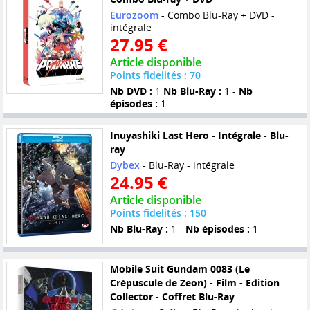
Eurozoom
- Combo Blu-Ray + DVD -
intégrale
27.95 €
Article disponible
Points fidelités : 70
Nb DVD :
1
Nb Blu-Ray :
1 -
Nb
épisodes :
1
Inuyashiki Last Hero - Intégrale - Blu-
ray
Dybex
- Blu-Ray - intégrale
24.95 €
Article disponible
Points fidelités : 150
Nb Blu-Ray :
1 -
Nb épisodes :
1
Mobile Suit Gundam 0083 (Le
Crépuscule de Zeon) - Film - Edition
Collector - Coffret Blu-Ray