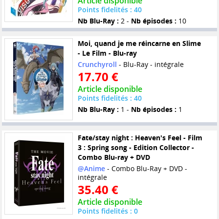
Article disponible
Points fidelités : 40
Nb Blu-Ray :
2 -
Nb épisodes :
10
Moi, quand je me réincarne en Slime
- Le Film - Blu-ray
Crunchyroll
- Blu-Ray - intégrale
17.70 €
Article disponible
Points fidelités : 40
Nb Blu-Ray :
1 -
Nb épisodes :
1
Fate/stay night : Heaven's Feel - Film
3 : Spring song - Edition Collector -
Combo Blu-ray + DVD
@Anime
- Combo Blu-Ray + DVD -
intégrale
35.40 €
Article disponible
Points fidelités : 0