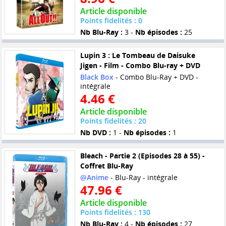
Article disponible
Points fidelités : 0
Nb Blu-Ray :
3 -
Nb épisodes :
25
Lupin 3 : Le Tombeau de Daisuke
Jigen - Film - Combo Blu-ray + DVD
Black Box
- Combo Blu-Ray + DVD -
intégrale
4.46 €
Article disponible
Points fidelités : 20
Nb DVD :
1 -
Nb épisodes :
1
Bleach - Partie 2 (Episodes 28 à 55) -
Coffret Blu-Ray
@Anime
- Blu-Ray - intégrale
47.96 €
Article disponible
Points fidelités : 130
Nb Blu-Ray :
4 -
Nb épisodes :
27