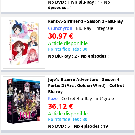
Nb DVD :
1
Nb Blu-Ray :
1 -
Nb
épisodes :
1
Rent-A-Girlfriend - Saison 2 - Blu-ray
Crunchyroll
- Blu-Ray - intégrale
30.97 €
Article disponible
Points fidelités : 80
Nb Blu-Ray :
2 -
Nb épisodes :
1
Jojo's Bizarre Adventure - Saison 4 -
Partie 2 (Arc : Golden Wind) - Coffret
Blu-ray
Kaze
- Coffret Blu-Ray - intégrale
36.12 €
Article disponible
Points fidelités : 80
Nb DVD :
5 -
Nb épisodes :
19