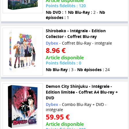
Article disponible
Points fidelités : 120
Nb DVD :
1
Nb Blu-Ray :
2 -
Nb
épisodes :
1
Shirobako - Intégrale - Edition
Collector - Coffret Blu-ray
Dybex
- Coffret Blu-Ray - intégrale
8.96 €
Article disponible
Points fidelités : 0
Nb Blu-Ray :
3 -
Nb épisodes :
24
Demon City Shinjuku - Intégrale -
Edition limitée - Coffret A4 Blu-ray +
DVD
Dybex
- Combo Blu-Ray + DVD -
intégrale
59.95 €
Article disponible