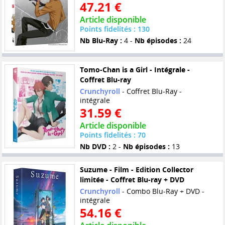
47.21 €
Article disponible
Points fidelités : 130
Nb Blu-Ray :
4 -
Nb épisodes :
24
Tomo-Chan is a Girl - Intégrale -
Coffret Blu-ray
Crunchyroll
- Coffret Blu-Ray -
intégrale
31.59 €
Article disponible
Points fidelités : 70
Nb DVD :
2 -
Nb épisodes :
13
Suzume - Film - Edition Collector
limitée - Coffret Blu-ray + DVD
Crunchyroll
- Combo Blu-Ray + DVD -
intégrale
54.16 €