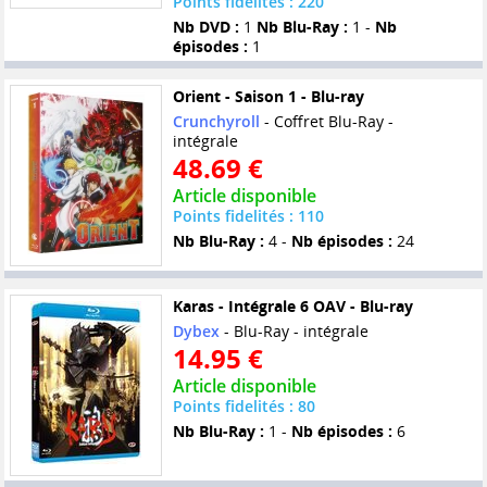
Points fidelités : 220
Nb DVD :
1
Nb Blu-Ray :
1 -
Nb
épisodes :
1
Orient - Saison 1 - Blu-ray
Crunchyroll
- Coffret Blu-Ray -
intégrale
48.69 €
Article disponible
Points fidelités : 110
Nb Blu-Ray :
4 -
Nb épisodes :
24
Karas - Intégrale 6 OAV - Blu-ray
Dybex
- Blu-Ray - intégrale
14.95 €
Article disponible
Points fidelités : 80
Nb Blu-Ray :
1 -
Nb épisodes :
6