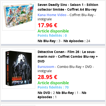
Seven Deadly Sins - Saison 1 - Edition
collector limitée - Coffret A4 Blu-ray
Kana Home Video
- Coffret Blu-Ray -
intégrale
17.96 €
Article disponible
Points fidelités : 0
Nb Blu-Ray :
3 -
Nb épisodes :
24
Détective Conan - Film 26 : Le sous-
marin noir - Coffret Combo Blu-ray +
DVD
Eurozoom
- Combo Blu-Ray + DVD -
intégrale
28.95 €
Article disponible
Points fidelités : 70
Nb DVD :
2
Nb Blu-Ray :
1 -
Nb
épisodes :
1