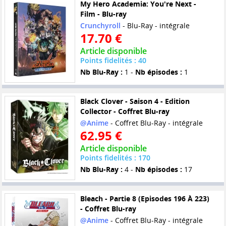
My Hero Academia: You're Next -
Film - Blu-ray
Crunchyroll
- Blu-Ray - intégrale
17.70 €
Article disponible
Points fidelités : 40
Nb Blu-Ray :
1 -
Nb épisodes :
1
Black Clover - Saison 4 - Edition
Collector - Coffret Blu-ray
@Anime
- Coffret Blu-Ray - intégrale
62.95 €
Article disponible
Points fidelités : 170
Nb Blu-Ray :
4 -
Nb épisodes :
17
Bleach - Partie 8 (Episodes 196 À 223)
- Coffret Blu-ray
@Anime
- Coffret Blu-Ray - intégrale