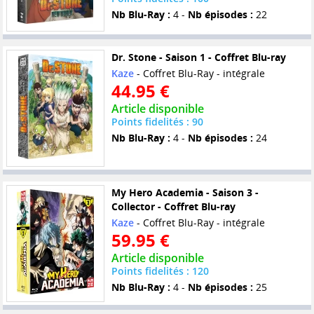
Nb Blu-Ray :
4 -
Nb épisodes :
22
Dr. Stone - Saison 1 - Coffret Blu-ray
Kaze
- Coffret Blu-Ray - intégrale
44.95 €
Article disponible
Points fidelités : 90
Nb Blu-Ray :
4 -
Nb épisodes :
24
My Hero Academia - Saison 3 -
Collector - Coffret Blu-ray
Kaze
- Coffret Blu-Ray - intégrale
59.95 €
Article disponible
Points fidelités : 120
Nb Blu-Ray :
4 -
Nb épisodes :
25