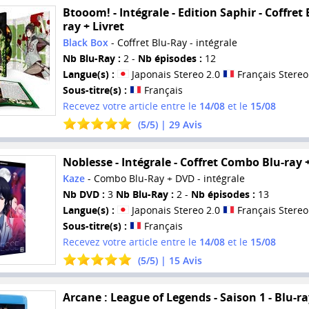
Btooom! - Intégrale - Edition Saphir - Coffret 
ray + Livret
Black Box
- Coffret Blu-Ray - intégrale
Nb Blu-Ray :
2 -
Nb épisodes :
12
Langue(s) :
Japonais Stereo 2.0
Français Stereo
Sous-titre(s) :
Français
Recevez votre article entre le
14/08
et le
15/08
(
5
/
5
) |
29
Avis
Noblesse - Intégrale - Coffret Combo Blu-ray
Kaze
- Combo Blu-Ray + DVD - intégrale
Nb DVD :
3
Nb Blu-Ray :
2 -
Nb épisodes :
13
Langue(s) :
Japonais Stereo 2.0
Français Stereo
Sous-titre(s) :
Français
Recevez votre article entre le
14/08
et le
15/08
(
5
/
5
) |
15
Avis
Arcane : League of Legends - Saison 1 - Blu-r