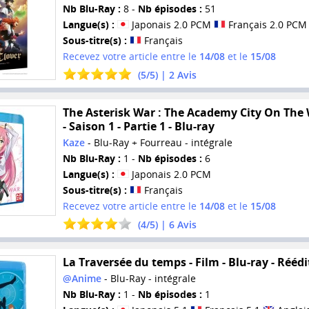
Nb Blu-Ray :
8 -
Nb épisodes :
51
Langue(s) :
Japonais 2.0 PCM
Français 2.0 PCM
Sous-titre(s) :
Français
Recevez votre article entre le
14/08
et le
15/08
(
5
/
5
) |
2
Avis
The Asterisk War : The Academy City On The
- Saison 1 - Partie 1 - Blu-ray
Kaze
- Blu-Ray + Fourreau - intégrale
Nb Blu-Ray :
1 -
Nb épisodes :
6
Langue(s) :
Japonais 2.0 PCM
Sous-titre(s) :
Français
Recevez votre article entre le
14/08
et le
15/08
(
4
/
5
) |
6
Avis
La Traversée du temps - Film - Blu-ray - Réédi
@Anime
- Blu-Ray - intégrale
Nb Blu-Ray :
1 -
Nb épisodes :
1