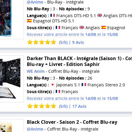
@Anime
- Blu-Ray - intégrale
Nb Blu-Ray :
3 -
Nb épisodes :
9
Langue(s) :
Français DTS-HD 5.1
Anglais DTS-H
Espagnol DTS-HD 5.1
Sous-titre(s) :
Français
Anglais
Espagnol
Recevez votre article entre le
14/08
et le
15/08
(
5
/
5
) |
9
Avis
Darker Than BLACK - Intégrale (Saison 1) - Co
Blu-ray + Livret - Edition Saphir
WE Anim
- Coffret Blu-Ray - intégrale
Nb Blu-Ray :
3 -
Nb épisodes :
26
Langue(s) :
Japonais 5.1
Français Stereo 2.0
Sous-titre(s) :
Français
Recevez votre article entre le
14/08
et le
15/08
(
5
/
5
) |
17
Avis
Black Clover - Saison 2 - Coffret Blu-ray
@Anime
- Coffret Blu-Ray - intégrale