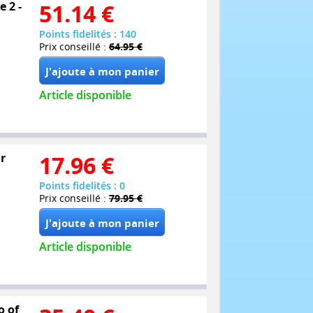
e 2 -
51.14
€
Points fidelités : 140
Prix conseillé :
64.95 €
Article disponible
or
17.96
€
Points fidelités : 0
Prix conseillé :
79.95 €
Article disponible
o of