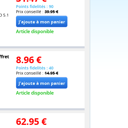
Points fidelités : 90
Prix conseillé :
39.95 €
D 5.1
Article disponible
ffret
8.96
€
Points fidelités : 40
Prix conseillé :
14.95 €
Article disponible
62.95
€