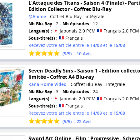
L'Attaque des Titans - Saison 4 (Finale) - Parti
Edition Collector - Coffret Blu-Ray
@Anime
- Coffret Blu-Ray - intégrale
Nb Blu-Ray :
2 -
Nb épisodes :
12
Langue(s) :
Japonais 2.0 PCM
Français 2.0 PCM
Sous-titre(s) :
Français
Recevez votre article entre le
14/08
et le
15/08
(
5
/
5
) |
10
Avis
Seven Deadly Sins - Saison 1 - Edition collect
limitée - Coffret A4 Blu-ray
Kana Home Video
- Coffret Blu-Ray - intégrale
Nb Blu-Ray :
3 -
Nb épisodes :
24
Langue(s) :
Japonais 2.0 PCM
Français 2.0 PCM
Sous-titre(s) :
Français
Recevez votre article entre le
14/08
et le
15/08
(
5
/
5
) |
22
Avis
Sword Art Online - Film : Progressive - Scherz