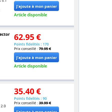
 5.1
Article disponible
lector
62.95
€
Points fidelités : 170
Prix conseillé :
79.95 €
Article disponible
35.40
€
Points fidelités : 90
Prix conseillé :
39.99 €
 2.0