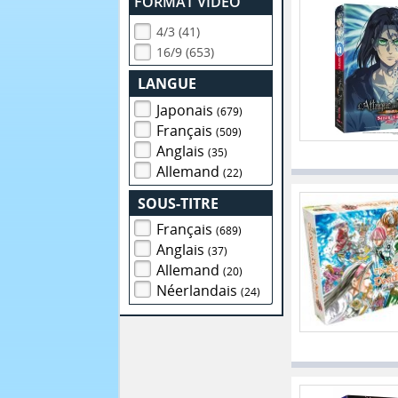
FORMAT VIDEO
4/3 (41)
16/9 (653)
LANGUE
Japonais
(679)
Français
(509)
Anglais
(35)
Allemand
(22)
SOUS-TITRE
Français
(689)
Anglais
(37)
Allemand
(20)
Néerlandais
(24)