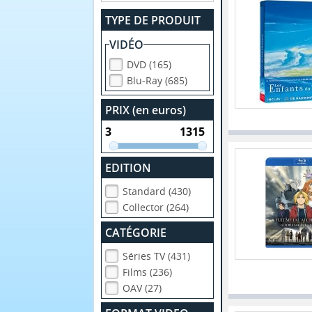
TYPE DE PRODUIT
VIDÉO
DVD (165)
Blu-Ray (685)
PRIX (en euros)
EDITION
Standard (430)
Collector (264)
CATÉGORIE
Séries TV (431)
Films (236)
OAV (27)