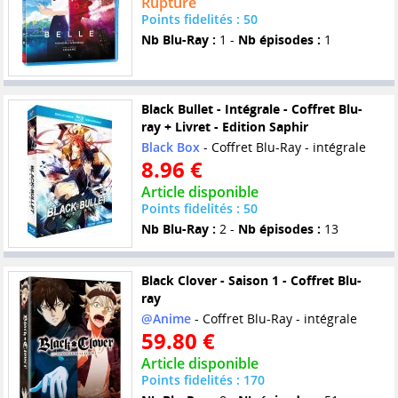
Rupture
Points fidelités : 50
Nb Blu-Ray :
1 -
Nb épisodes :
1
Black Bullet - Intégrale - Coffret Blu-
ray + Livret - Edition Saphir
Black Box
- Coffret Blu-Ray - intégrale
8.96 €
Article disponible
Points fidelités : 50
Nb Blu-Ray :
2 -
Nb épisodes :
13
Black Clover - Saison 1 - Coffret Blu-
ray
@Anime
- Coffret Blu-Ray - intégrale
59.80 €
Article disponible
Points fidelités : 170