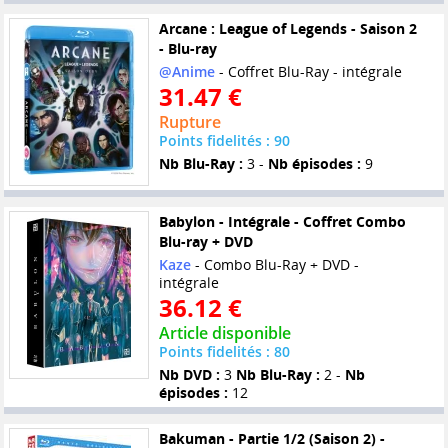
Arcane : League of Legends - Saison 2
- Blu-ray
@Anime
- Coffret Blu-Ray - intégrale
31.47 €
Rupture
Points fidelités : 90
Nb Blu-Ray :
3 -
Nb épisodes :
9
Babylon - Intégrale - Coffret Combo
Blu-ray + DVD
Kaze
- Combo Blu-Ray + DVD -
intégrale
36.12 €
Article disponible
Points fidelités : 80
Nb DVD :
3
Nb Blu-Ray :
2 -
Nb
épisodes :
12
Bakuman - Partie 1/2 (Saison 2) -