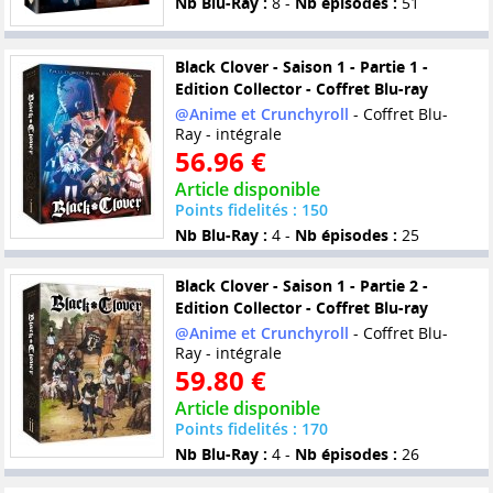
Nb Blu-Ray :
8 -
Nb épisodes :
51
Black Clover - Saison 1 - Partie 1 -
Edition Collector - Coffret Blu-ray
@Anime et Crunchyroll
- Coffret Blu-
Ray - intégrale
56.96 €
Article disponible
Points fidelités : 150
Nb Blu-Ray :
4 -
Nb épisodes :
25
Black Clover - Saison 1 - Partie 2 -
Edition Collector - Coffret Blu-ray
@Anime et Crunchyroll
- Coffret Blu-
Ray - intégrale
59.80 €
Article disponible
Points fidelités : 170
Nb Blu-Ray :
4 -
Nb épisodes :
26