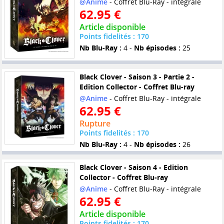
@Anime
- Coffret Blu-Ray - intégrale
62.95 €
Article disponible
Points fidelités : 170
Nb Blu-Ray :
4 -
Nb épisodes :
25
Black Clover - Saison 3 - Partie 2 -
Edition Collector - Coffret Blu-ray
@Anime
- Coffret Blu-Ray - intégrale
62.95 €
Rupture
Points fidelités : 170
Nb Blu-Ray :
4 -
Nb épisodes :
26
Black Clover - Saison 4 - Edition
Collector - Coffret Blu-ray
@Anime
- Coffret Blu-Ray - intégrale
62.95 €
Article disponible
Points fidelités : 170