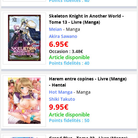
Points fidelités : 40
Skeleton Knight in Another World -
Tome 13 - Livre (Manga)
Meian
- Manga
Akira Sawano
6.95€
Occasion : 3.48€
Article disponible
Points fidelités : 40
Harem entre copines - Livre (Manga)
- Hentai
Hot Manga
- Manga
Shiki Takuto
9.95€
Article disponible
Points fidelités : 50