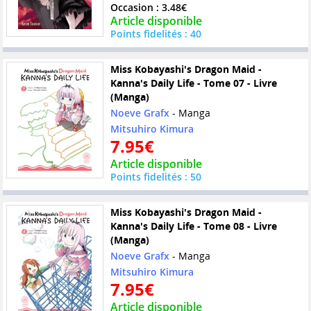
Occasion : 3.48€
Article disponible
Points fidelités : 40
Miss Kobayashi's Dragon Maid -
Kanna's Daily Life - Tome 07 - Livre
(Manga)
Noeve Grafx
- Manga
Mitsuhiro Kimura
7.95€
Article disponible
Points fidelités : 50
Miss Kobayashi's Dragon Maid -
Kanna's Daily Life - Tome 08 - Livre
(Manga)
Noeve Grafx
- Manga
Mitsuhiro Kimura
7.95€
Article disponible