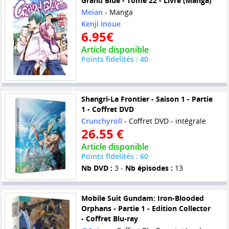
Grand Blue - Tome 22 - Livre (Manga)
Meian
- Manga
Kenji Inoue
6.95€
Article disponible
Points fidelités : 40
Shangri-La Frontier - Saison 1 - Partie
1 - Coffret DVD
Crunchyroll
- Coffret DVD - intégrale
26.55 €
Article disponible
Points fidelités : 60
Nb DVD :
3 -
Nb épisodes :
13
Mobile Suit Gundam: Iron-Blooded
Orphans - Partie 1 - Edition Collector
- Coffret Blu-ray