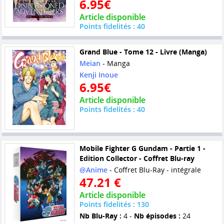
6.95€
Article disponible
Points fidelités : 40
Grand Blue - Tome 12 - Livre (Manga)
Meian
- Manga
Kenji Inoue
6.95€
Article disponible
Points fidelités : 40
Mobile Fighter G Gundam - Partie 1 -
Edition Collector - Coffret Blu-ray
@Anime
- Coffret Blu-Ray - intégrale
47.21 €
Article disponible
Points fidelités : 130
Nb Blu-Ray :
4 -
Nb épisodes :
24