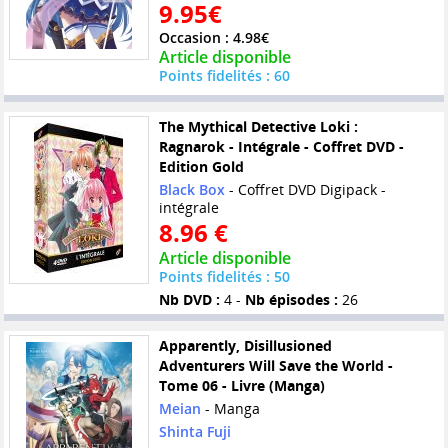
9.95€
Occasion : 4.98€
Article disponible
Points fidelités : 60
The Mythical Detective Loki :
Ragnarok - Intégrale - Coffret DVD -
Edition Gold
Black Box
- Coffret DVD Digipack -
intégrale
8.96 €
Article disponible
Points fidelités : 50
Nb DVD :
4 -
Nb épisodes :
26
Apparently, Disillusioned
Adventurers Will Save the World -
Tome 06 - Livre (Manga)
Meian
- Manga
Shinta Fuji