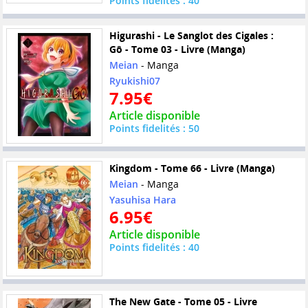
Points fidelités : 40
Higurashi - Le Sanglot des Cigales :
Gô - Tome 03 - Livre (Manga)
Meian
- Manga
Ryukishi07
7.95€
Article disponible
Points fidelités : 50
Kingdom - Tome 66 - Livre (Manga)
Meian
- Manga
Yasuhisa Hara
6.95€
Article disponible
Points fidelités : 40
The New Gate - Tome 05 - Livre