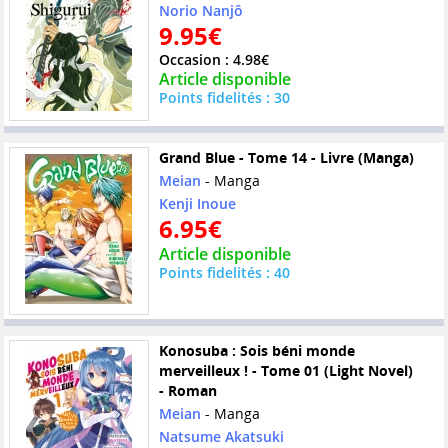
Norio Nanjô
9.95€
Occasion : 4.98€
Article disponible
Points fidelités : 30
Grand Blue - Tome 14 - Livre (Manga)
Meian
- Manga
Kenji Inoue
6.95€
Article disponible
Points fidelités : 40
Konosuba : Sois béni monde
merveilleux ! - Tome 01 (Light Novel)
- Roman
Meian
- Manga
Natsume Akatsuki