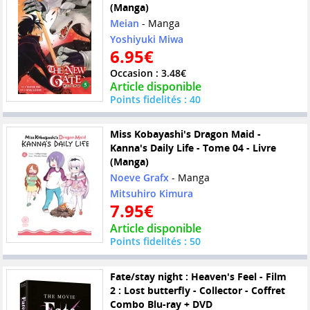
(Manga)
Meian
- Manga
Yoshiyuki Miwa
6.95€
Occasion : 3.48€
Article disponible
Points fidelités : 40
Miss Kobayashi's Dragon Maid -
Kanna's Daily Life - Tome 04 - Livre
(Manga)
Noeve Grafx
- Manga
Mitsuhiro Kimura
7.95€
Article disponible
Points fidelités : 50
Fate/stay night : Heaven's Feel - Film
2 : Lost butterfly - Collector - Coffret
Combo Blu-ray + DVD