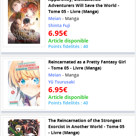
Adventurers Will Save the World -
Tome 05 - Livre (Manga)
Meian
- Manga
Shinta Fuji
6.95€
Article disponible
Points fidelités : 40
Reincarnated as a Pretty Fantasy Girl
- Tome 05 - Livre (Manga)
Meian
- Manga
Yû Tsurusaki
6.95€
Article disponible
Points fidelités : 40
The Reincarnation of the Strongest
Exorcist in Another World - Tome 05
- Livre (Manga)