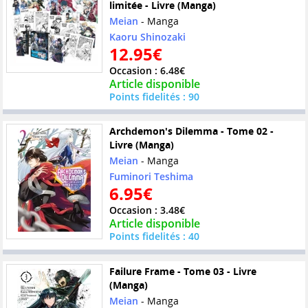
limitée - Livre (Manga)
Meian
- Manga
Kaoru Shinozaki
12.95€
Occasion : 6.48€
Article disponible
Points fidelités : 90
Archdemon's Dilemma - Tome 02 -
Livre (Manga)
Meian
- Manga
Fuminori Teshima
6.95€
Occasion : 3.48€
Article disponible
Points fidelités : 40
Failure Frame - Tome 03 - Livre
(Manga)
Meian
- Manga