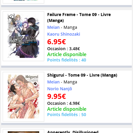
Failure Frame - Tome 09 - Livre
(Manga)
Meian
- Manga
Kaoru Shinozaki
6.95€
Occasion : 3.48€
Article disponible
Points fidelités : 40
Shigurui - Tome 09 - Livre (Manga)
Meian
- Manga
Norio Nanjô
9.95€
Occasion : 4.98€
Article disponible
Points fidelités : 50
Apparently, Disillusioned