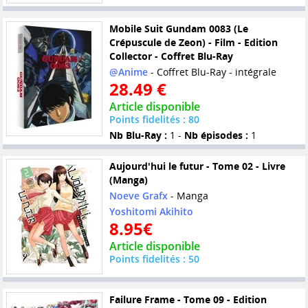
Mobile Suit Gundam 0083 (Le
Crépuscule de Zeon) - Film - Edition
Collector - Coffret Blu-Ray
@Anime
- Coffret Blu-Ray - intégrale
28.49 €
Article disponible
Points fidelités : 80
Nb Blu-Ray :
1 -
Nb épisodes :
1
Aujourd'hui le futur - Tome 02 - Livre
(Manga)
Noeve Grafx
- Manga
Yoshitomi Akihito
8.95€
Article disponible
Points fidelités : 50
Failure Frame - Tome 09 - Edition