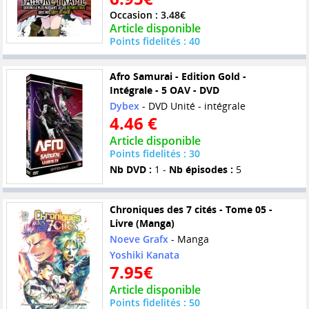
Occasion : 3.48€
Article disponible
Points fidelités : 40
Afro Samurai - Edition Gold -
Intégrale - 5 OAV - DVD
Dybex
- DVD Unité - intégrale
4.46 €
Article disponible
Points fidelités : 30
Nb DVD :
1 -
Nb épisodes :
5
Chroniques des 7 cités - Tome 05 -
Livre (Manga)
Noeve Grafx
- Manga
Yoshiki Kanata
7.95€
Article disponible
Points fidelités : 50