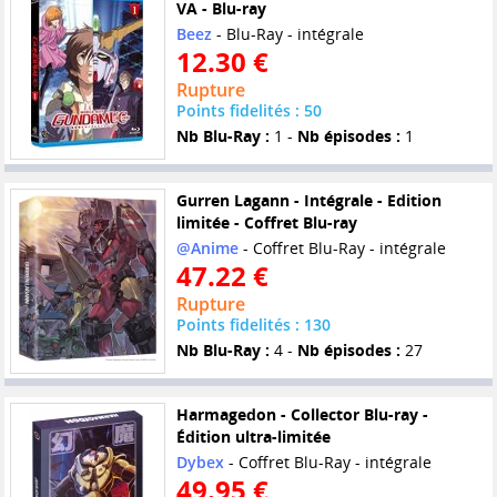
VA - Blu-ray
Beez
- Blu-Ray - intégrale
12.30 €
Rupture
Points fidelités : 50
Nb Blu-Ray :
1 -
Nb épisodes :
1
Gurren Lagann - Intégrale - Edition
limitée - Coffret Blu-ray
@Anime
- Coffret Blu-Ray - intégrale
47.22 €
Rupture
Points fidelités : 130
Nb Blu-Ray :
4 -
Nb épisodes :
27
Harmagedon - Collector Blu-ray -
Édition ultra-limitée
Dybex
- Coffret Blu-Ray - intégrale
49.95 €