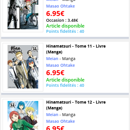
Masao Ohtake
6.95€
Occasion : 3.48€
Article disponible
Points fidelités : 40
Hinamatsuri - Tome 11 - Livre
(Manga)
Meian
- Manga
Masao Ohtake
6.95€
Article disponible
Points fidelités : 40
Hinamatsuri - Tome 12 - Livre
(Manga)
Meian
- Manga
Masao Ohtake
6.95€