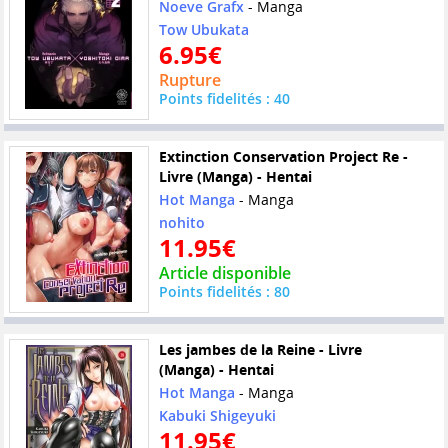
Noeve Grafx
- Manga
Tow Ubukata
6.95€
Rupture
Points fidelités : 40
Extinction Conservation Project Re -
Livre (Manga) - Hentai
Hot Manga
- Manga
nohito
11.95€
Article disponible
Points fidelités : 80
Les jambes de la Reine - Livre
(Manga) - Hentai
Hot Manga
- Manga
Kabuki Shigeyuki
11.95€