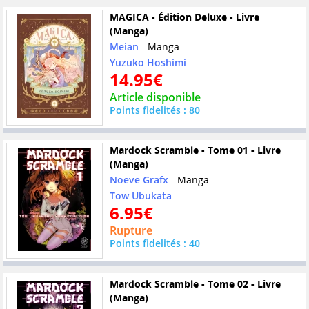
MAGICA - Édition Deluxe - Livre
(Manga)
Meian
- Manga
Yuzuko Hoshimi
14.95€
Article disponible
Points fidelités : 80
Mardock Scramble - Tome 01 - Livre
(Manga)
Noeve Grafx
- Manga
Tow Ubukata
6.95€
Rupture
Points fidelités : 40
Mardock Scramble - Tome 02 - Livre
(Manga)