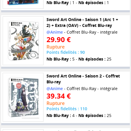
Nb Blu-Ray :
1 -
Nb épisodes :
1
Sword Art Online - Saison 1 (Arc 1 +
2) + Extra (OAV) - Coffret Blu-ray
@Anime
- Coffret Blu-Ray - intégrale
29.90 €
Rupture
Points fidelités : 90
Nb Blu-Ray :
5 -
Nb épisodes :
25
Sword Art Online - Saison 2 - Coffret
Blu-ray
@Anime
- Coffret Blu-Ray - intégrale
39.34 €
Rupture
Points fidelités : 110
Nb Blu-Ray :
4 -
Nb épisodes :
25