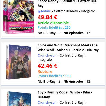
Space Dandy - Saison 1 - Coffret Blu-
Ray
@Anime
- Coffret Blu-Ray - intégrale
49.84 €
Article disponible
Points fidelités : 250
Nb Blu-Ray :
2 -
Nb épisodes :
13
Spice and Wolf : Merchant Meets the
Wise Wolf - Saison 1 Partie 2 - Blu-ray
Crunchyroll
- Coffret Blu-Ray -
intégrale
42.46 €
Rupture
Points fidelités : 110
Nb Blu-Ray :
2 -
Nb épisodes :
12
Spy x Family Code : White - Film -
Blu-Ray
Crunchyroll
- Coffret Blu-Ray -