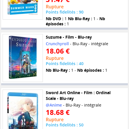
Rupture
Points fidelités : 90
Nb DVD :
1
Nb Blu-Ray :
1 -
Nb
épisodes :
1
Suzume - Film - Blu-ray
Crunchyroll
- Blu-Ray - intégrale
18.06 €
Rupture
Points fidelités : 40
Nb Blu-Ray :
1 -
Nb épisodes :
1
Sword Art Online - Film : Ordinal
Scale - Blu-ray
@Anime
- Blu-Ray - intégrale
18.68 €
Rupture
Points fidelités : 50