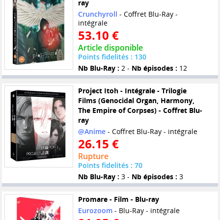
ray
Crunchyroll
- Coffret Blu-Ray -
intégrale
53.10 €
Article disponible
Points fidelités : 130
Nb Blu-Ray :
2 -
Nb épisodes :
12
Project Itoh - Intégrale - Trilogie
Films (Genocidal Organ, Harmony,
The Empire of Corpses) - Coffret Blu-
ray
@Anime
- Coffret Blu-Ray - intégrale
26.15 €
Rupture
Points fidelités : 70
Nb Blu-Ray :
3 -
Nb épisodes :
3
Promare - Film - Blu-ray
Eurozoom
- Blu-Ray - intégrale