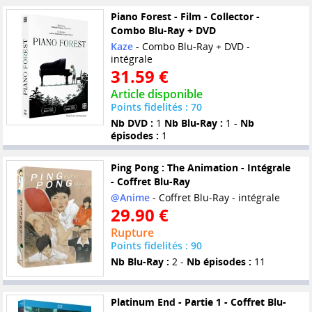
Piano Forest - Film - Collector -
Combo Blu-Ray + DVD
Kaze
- Combo Blu-Ray + DVD -
intégrale
31.59 €
Article disponible
Points fidelités : 70
Nb DVD :
1
Nb Blu-Ray :
1 -
Nb
épisodes :
1
Ping Pong : The Animation - Intégrale
- Coffret Blu-Ray
@Anime
- Coffret Blu-Ray - intégrale
29.90 €
Rupture
Points fidelités : 90
Nb Blu-Ray :
2 -
Nb épisodes :
11
Platinum End - Partie 1 - Coffret Blu-