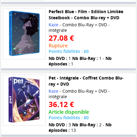
Perfect Blue - Film - Edition Limitée
Steelbook - Combo Blu-ray + DVD
Kaze
- Combo Blu-Ray + DVD -
intégrale
27.08 €
Rupture
Points fidelités : 60
Nb DVD :
1
Nb Blu-Ray :
1 -
Nb
épisodes :
1
Pet - Intégrale - Coffret Combo Blu-
ray + DVD
Kaze
- Combo Blu-Ray + DVD -
intégrale
36.12 €
Article disponible
Points fidelités : 80
Nb DVD :
3
Nb Blu-Ray :
2 -
Nb
épisodes :
13