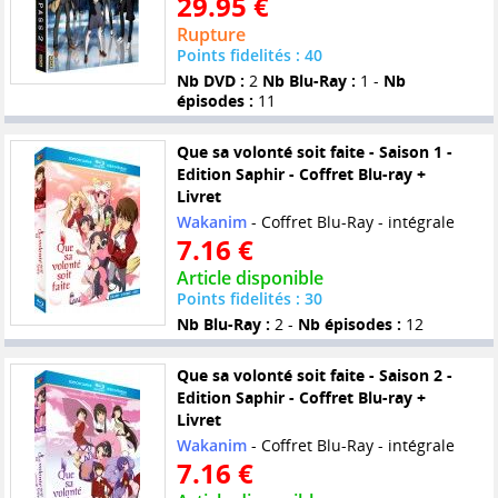
29.95 €
Rupture
Points fidelités : 40
Nb DVD :
2
Nb Blu-Ray :
1 -
Nb
épisodes :
11
Que sa volonté soit faite - Saison 1 -
Edition Saphir - Coffret Blu-ray +
Livret
Wakanim
- Coffret Blu-Ray - intégrale
7.16 €
Article disponible
Points fidelités : 30
Nb Blu-Ray :
2 -
Nb épisodes :
12
Que sa volonté soit faite - Saison 2 -
Edition Saphir - Coffret Blu-ray +
Livret
Wakanim
- Coffret Blu-Ray - intégrale
7.16 €