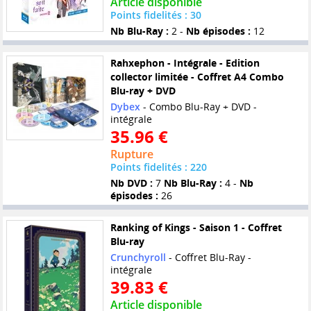
Article disponible
Points fidelités : 30
Nb Blu-Ray :
2 -
Nb épisodes :
12
Rahxephon - Intégrale - Edition
collector limitée - Coffret A4 Combo
Blu-ray + DVD
Dybex
- Combo Blu-Ray + DVD -
intégrale
35.96 €
Rupture
Points fidelités : 220
Nb DVD :
7
Nb Blu-Ray :
4 -
Nb
épisodes :
26
Ranking of Kings - Saison 1 - Coffret
Blu-ray
Crunchyroll
- Coffret Blu-Ray -
intégrale
39.83 €
Article disponible