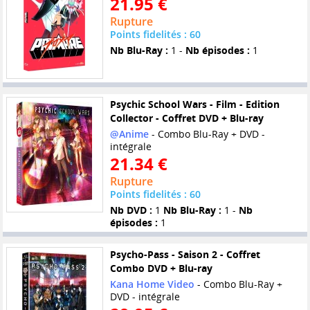
21.95 €
Rupture
Points fidelités : 60
Nb Blu-Ray :
1 -
Nb épisodes :
1
Psychic School Wars - Film - Edition
Collector - Coffret DVD + Blu-ray
@Anime
- Combo Blu-Ray + DVD -
intégrale
21.34 €
Rupture
Points fidelités : 60
Nb DVD :
1
Nb Blu-Ray :
1 -
Nb
épisodes :
1
Psycho-Pass - Saison 2 - Coffret
Combo DVD + Blu-ray
Kana Home Video
- Combo Blu-Ray +
DVD - intégrale