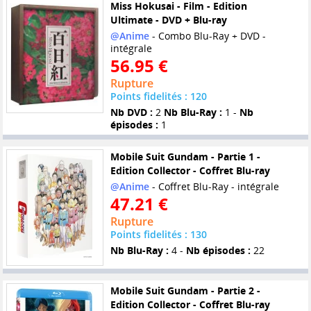
Miss Hokusai - Film - Edition
Ultimate - DVD + Blu-ray
@Anime
- Combo Blu-Ray + DVD -
intégrale
56.95 €
Rupture
Points fidelités : 120
Nb DVD :
2
Nb Blu-Ray :
1 -
Nb
épisodes :
1
Mobile Suit Gundam - Partie 1 -
Edition Collector - Coffret Blu-ray
@Anime
- Coffret Blu-Ray - intégrale
47.21 €
Rupture
Points fidelités : 130
Nb Blu-Ray :
4 -
Nb épisodes :
22
Mobile Suit Gundam - Partie 2 -
Edition Collector - Coffret Blu-ray