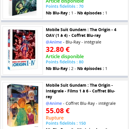
Article disponible
Points fidelités : 70
Nb Blu-Ray :
1 -
Nb épisodes :
1
Mobile Suit Gundam : The Origin - 4
OAV (1 à 4) - Coffret Blu-ray
@Anime
- Blu-Ray - intégrale
32.80 €
Article disponible
Points fidelités : 80
Nb Blu-Ray :
2 -
Nb épisodes :
1
Mobile Suit Gundam : The Origin -
Intégrale - Films 1 à 6 - Coffret Blu-
ray
@Anime
- Coffret Blu-Ray - intégrale
55.08 €
Rupture
Points fidelités : 150