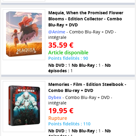
Maquia, When the Promised Flower
Blooms - Edition Collector - Combo
Blu-Ray + DVD
@Anime
- Combo Blu-Ray + DVD -
intégrale
35.59 €
Article disponible
Points fidelités : 90
Nb DVD :
1
Nb Blu-Ray :
1 -
Nb
épisodes :
1
Memories - Film - Edition Steelbook -
Combo Blu-ray + DVD
Dybex
- Combo Blu-Ray + DVD -
intégrale
19.95 €
Rupture
Points fidelités : 110
Nb DVD :
1
Nb Blu-Ray :
1 -
Nb