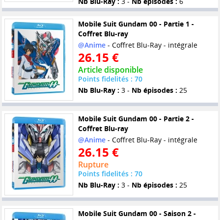
Nb Blu-Ray :
3 -
Nb épisodes :
6
Mobile Suit Gundam 00 - Partie 1 -
Coffret Blu-ray
@Anime
- Coffret Blu-Ray - intégrale
26.15 €
Article disponible
Points fidelités : 70
Nb Blu-Ray :
3 -
Nb épisodes :
25
Mobile Suit Gundam 00 - Partie 2 -
Coffret Blu-ray
@Anime
- Coffret Blu-Ray - intégrale
26.15 €
Rupture
Points fidelités : 70
Nb Blu-Ray :
3 -
Nb épisodes :
25
Mobile Suit Gundam 00 - Saison 2 -