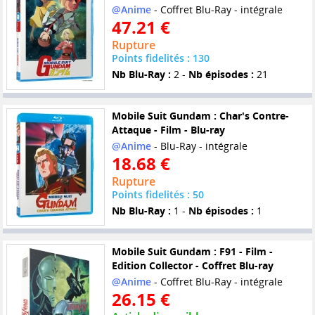
@Anime
- Coffret Blu-Ray - intégrale
47.21 €
Rupture
Points fidelités : 130
Nb Blu-Ray :
2 -
Nb épisodes :
21
Mobile Suit Gundam : Char's Contre-
Attaque - Film - Blu-ray
@Anime
- Blu-Ray - intégrale
18.68 €
Rupture
Points fidelités : 50
Nb Blu-Ray :
1 -
Nb épisodes :
1
Mobile Suit Gundam : F91 - Film -
Edition Collector - Coffret Blu-ray
@Anime
- Coffret Blu-Ray - intégrale
26.15 €