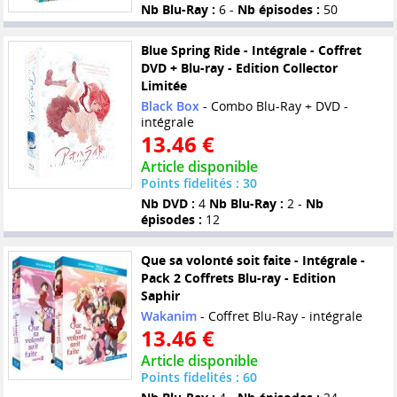
Nb Blu-Ray :
6 -
Nb épisodes :
50
Blue Spring Ride - Intégrale - Coffret
DVD + Blu-ray - Edition Collector
Limitée
Black Box
- Combo Blu-Ray + DVD -
intégrale
13.46 €
Article disponible
Points fidelités : 30
Nb DVD :
4
Nb Blu-Ray :
2 -
Nb
épisodes :
12
Que sa volonté soit faite - Intégrale -
Pack 2 Coffrets Blu-ray - Edition
Saphir
Wakanim
- Coffret Blu-Ray - intégrale
13.46 €
Article disponible
Points fidelités : 60