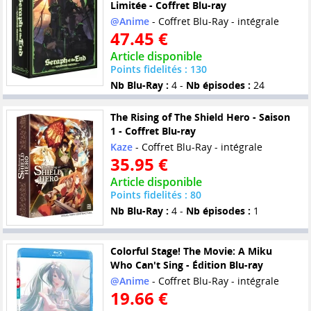
Limitée - Coffret Blu-ray
@Anime
- Coffret Blu-Ray - intégrale
47.45 €
Article disponible
Points fidelités : 130
Nb Blu-Ray :
4 -
Nb épisodes :
24
The Rising of The Shield Hero - Saison
1 - Coffret Blu-ray
Kaze
- Coffret Blu-Ray - intégrale
35.95 €
Article disponible
Points fidelités : 80
Nb Blu-Ray :
4 -
Nb épisodes :
1
Colorful Stage! The Movie: A Miku
Who Can't Sing - Édition Blu-ray
@Anime
- Coffret Blu-Ray - intégrale
19.66 €