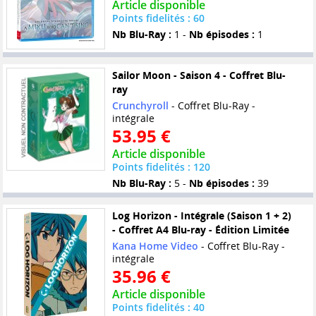
Article disponible
Points fidelités : 60
Nb Blu-Ray :
1 -
Nb épisodes :
1
Sailor Moon - Saison 4 - Coffret Blu-
ray
Crunchyroll
- Coffret Blu-Ray -
intégrale
53.95 €
Article disponible
Points fidelités : 120
Nb Blu-Ray :
5 -
Nb épisodes :
39
Log Horizon - Intégrale (Saison 1 + 2)
- Coffret A4 Blu-ray - Édition Limitée
Kana Home Video
- Coffret Blu-Ray -
intégrale
35.96 €
Article disponible
Points fidelités : 40