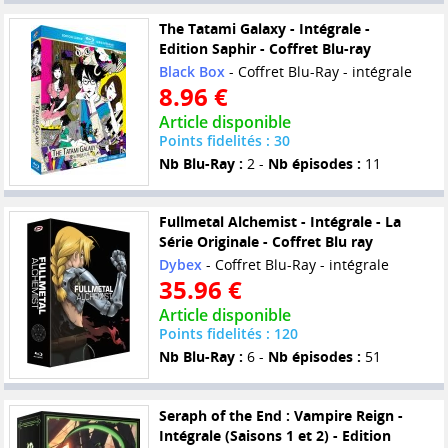
The Tatami Galaxy - Intégrale -
Edition Saphir - Coffret Blu-ray
Black Box
- Coffret Blu-Ray - intégrale
8.96 €
Article disponible
Points fidelités : 30
Nb Blu-Ray :
2 -
Nb épisodes :
11
Fullmetal Alchemist - Intégrale - La
Série Originale - Coffret Blu ray
Dybex
- Coffret Blu-Ray - intégrale
35.96 €
Article disponible
Points fidelités : 120
Nb Blu-Ray :
6 -
Nb épisodes :
51
Seraph of the End : Vampire Reign -
Intégrale (Saisons 1 et 2) - Edition