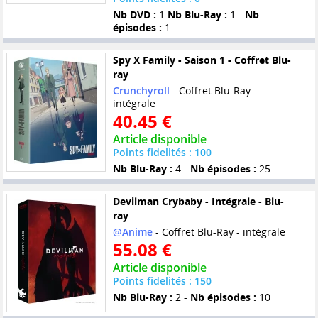
Nb DVD :
1
Nb Blu-Ray :
1 -
Nb
épisodes :
1
Spy X Family - Saison 1 - Coffret Blu-
ray
Crunchyroll
- Coffret Blu-Ray -
intégrale
40.45 €
Article disponible
Points fidelités : 100
Nb Blu-Ray :
4 -
Nb épisodes :
25
Devilman Crybaby - Intégrale - Blu-
ray
@Anime
- Coffret Blu-Ray - intégrale
55.08 €
Article disponible
Points fidelités : 150
Nb Blu-Ray :
2 -
Nb épisodes :
10