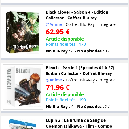
Black Clover - Saison 4 - Edition
Collector - Coffret Blu-ray
@Anime
- Coffret Blu-Ray - intégrale
62.95 €
Article disponible
Points fidelités : 170
Nb Blu-Ray :
4 -
Nb épisodes :
17
Bleach - Partie 1 (Episodes 01 à 27) -
Edition Collector - Coffret Blu-ray
@Anime
- Coffret Blu-Ray - intégrale
71.96 €
Article disponible
Points fidelités : 190
Nb Blu-Ray :
4 -
Nb épisodes :
27
Lupin 3 : La brume de Sang de
Goemon Ishikawa - Film - Combo