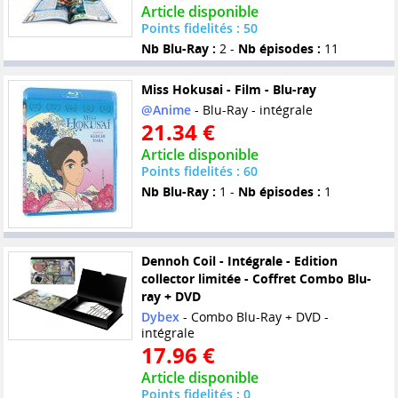
Article disponible
Points fidelités : 50
Nb Blu-Ray :
2 -
Nb épisodes :
11
Miss Hokusai - Film - Blu-ray
@Anime
- Blu-Ray - intégrale
21.34 €
Article disponible
Points fidelités : 60
Nb Blu-Ray :
1 -
Nb épisodes :
1
Dennoh Coil - Intégrale - Edition
collector limitée - Coffret Combo Blu-
ray + DVD
Dybex
- Combo Blu-Ray + DVD -
intégrale
17.96 €
Article disponible
Points fidelités : 0