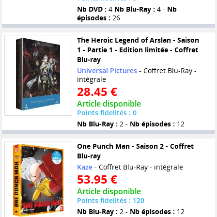
Nb DVD :
4
Nb Blu-Ray :
4 -
Nb
épisodes :
26
The Heroic Legend of Arslan - Saison
1 - Partie 1 - Edition limitée - Coffret
Blu-ray
Universal Pictures
- Coffret Blu-Ray -
intégrale
28.45 €
Article disponible
Points fidelités : 0
Nb Blu-Ray :
2 -
Nb épisodes :
12
One Punch Man - Saison 2 - Coffret
Blu-ray
Kaze
- Coffret Blu-Ray - intégrale
53.95 €
Article disponible
Points fidelités : 120
Nb Blu-Ray :
2 -
Nb épisodes :
12