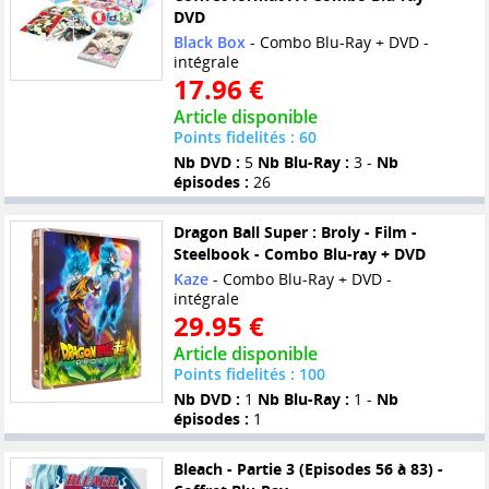
DVD
Black Box
- Combo Blu-Ray + DVD -
intégrale
17.96 €
Article disponible
Points fidelités : 60
Nb DVD :
5
Nb Blu-Ray :
3 -
Nb
épisodes :
26
Dragon Ball Super : Broly - Film -
Steelbook - Combo Blu-ray + DVD
Kaze
- Combo Blu-Ray + DVD -
intégrale
29.95 €
Article disponible
Points fidelités : 100
Nb DVD :
1
Nb Blu-Ray :
1 -
Nb
épisodes :
1
Bleach - Partie 3 (Episodes 56 à 83) -