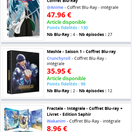
Coffret Blu-Ray
@Anime
- Coffret Blu-Ray - intégrale
47.96 €
Article disponible
Points fidelités : 130
Nb Blu-Ray :
4 -
Nb épisodes :
27
Mashle - Saison 1 - Coffret Blu-ray
Crunchyroll
- Coffret Blu-Ray -
intégrale
35.95 €
Article disponible
Points fidelités : 90
Nb Blu-Ray :
2 -
Nb épisodes :
12
Fractale - Intégrale - Coffret Blu-ray +
Livret - Edition Saphir
Wakanim
- Coffret Blu-Ray - intégrale
8.96 €